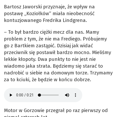
Bartosz Jaworski przyznaje, że wpływ na
postawę „Koziołków” miała nieobecność
kontuzjowanego Fredrika Lindgrena.
– To był bardzo ciężki mecz dla nas. Mamy
problem z tym, że nie ma Frediego. Próbujemy
go z Bartkiem zastąpić. Dzisiaj jak widać
przeciwnik się postawił bardzo mocno. Mieliśmy
lekkie kłopoty. Dwa punkty to nie jest nie
wiadomo jaka strata. Będziemy się starać to
nadrobić u siebie na domowym torze. Trzymamy
za to kciuki, że będzie w końcu dobrze.
Motor w Gorzowie przegrał po raz pierwszy od