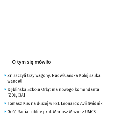
O tym się mówiło
Zniszczyli trzy wagony. Nadwiślańska Kolej szuka
wandali
Dęblińska Szkoła Orląt ma nowego komendanta
[ZDJĘCIA]
Tomasz Kuś na dłużej w PZL Leonardo Avii Świdnik
Gość Radia Lublin: prof. Mariusz Mazur z UMCS