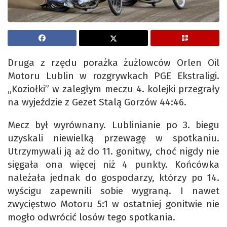
Druga z rzędu porażka żużlowców Orlen Oil
Motoru Lublin w rozgrywkach PGE Ekstraligi.
„Koziołki” w zaległym meczu 4. kolejki przegrały
na wyjeździe z Gezet Stalą Gorzów 44:46.
Mecz był wyrównany. Lublinianie po 3. biegu
uzyskali niewielką przewagę w spotkaniu.
Utrzymywali ją aż do 11. gonitwy, choć nigdy nie
sięgała ona więcej niż 4 punkty. Końcówka
należała jednak do gospodarzy, którzy po 14.
wyścigu zapewnili sobie wygraną. I nawet
zwycięstwo Motoru 5:1 w ostatniej gonitwie nie
mogło odwrócić losów tego spotkania.