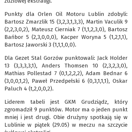
żużlowej ekstraligi.
Punkty dla Orlen Oil Motoru Lublin zdobyli:
Bartosz Zmarzlik 15 (3,2,3,1,3,3), Martin Vaculik 9
(2,2,3,0,2), Mateusz Cierniak 7 (1,1,2,3,0), Bartosz
Bańbor 5 (2,3,0,0,0), Kacper Woryna 5 (1,2,1,1),
Bartosz Jaworski 3 (1,1,1,0,0).
Dla Gezet Stal Gorzów punktowali: Jack Holder
13 (3,3,3,3,1), Anders Thomsen 10 (2,3,2,3,0),
Mathias Pollestad 7 (0,1,2,2,2), Adam Bednar 6
(3,0,0,1,2), Paweł Przedpełski 6 (0,3,1,1,1), Oskar
Paluch 4 (t,2,0,0,2).
Liderem tabeli jest GKM Grudziądz, który
zgromadził 9 punktów. Motor ma o jeden punkt
mniej i jest drugi. Obie drużyny spotkają się w
Lublinie w piątek (29.05) w meczu na szczycie