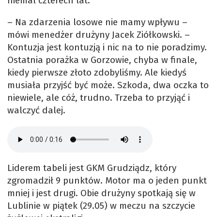
niemal czterech lat.
– Na zdarzenia losowe nie mamy wpływu –
mówi menedżer drużyny Jacek Ziółkowski. –
Kontuzja jest kontuzją i nic na to nie poradzimy.
Ostatnia porażka w Gorzowie, chyba w finale,
kiedy pierwsze złoto zdobyliśmy. Ale kiedyś
musiała przyjść być może. Szkoda, dwa oczka to
niewiele, ale cóż, trudno. Trzeba to przyjąć i
walczyć dalej.
Liderem tabeli jest GKM Grudziądz, który
zgromadził 9 punktów. Motor ma o jeden punkt
mniej i jest drugi. Obie drużyny spotkają się w
Lublinie w piątek (29.05) w meczu na szczycie