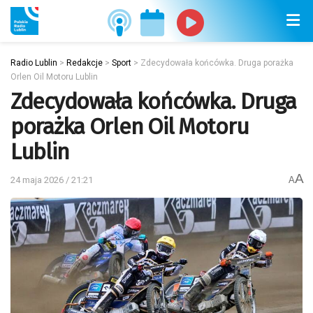
Radio Lublin
>
Redakcje
>
Sport
>
Zdecydowała końcówka. Druga porażka
Orlen Oil Motoru Lublin
Zdecydowała końcówka. Druga
porażka Orlen Oil Motoru
Lublin
A
24 maja 2026 / 21:21
A