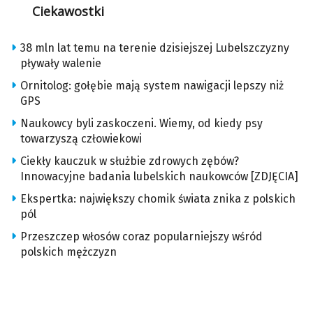
Ciekawostki
38 mln lat temu na terenie dzisiejszej Lubelszczyzny
pływały walenie
Ornitolog: gołębie mają system nawigacji lepszy niż
GPS
Naukowcy byli zaskoczeni. Wiemy, od kiedy psy
towarzyszą człowiekowi
Ciekły kauczuk w służbie zdrowych zębów?
Innowacyjne badania lubelskich naukowców [ZDJĘCIA]
Ekspertka: największy chomik świata znika z polskich
pól
Przeszczep włosów coraz popularniejszy wśród
polskich mężczyzn