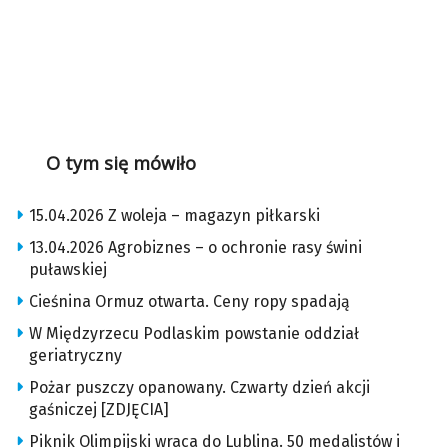
O tym się mówiło
15.04.2026 Z woleja – magazyn piłkarski
13.04.2026 Agrobiznes – o ochronie rasy świni
puławskiej
Cieśnina Ormuz otwarta. Ceny ropy spadają
W Międzyrzecu Podlaskim powstanie oddział
geriatryczny
Pożar puszczy opanowany. Czwarty dzień akcji
gaśniczej [ZDJĘCIA]
Piknik Olimpijski wraca do Lublina. 50 medalistów i