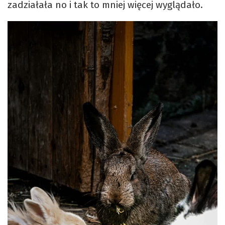
zadziałała no i tak to mniej więcej wyglądało.