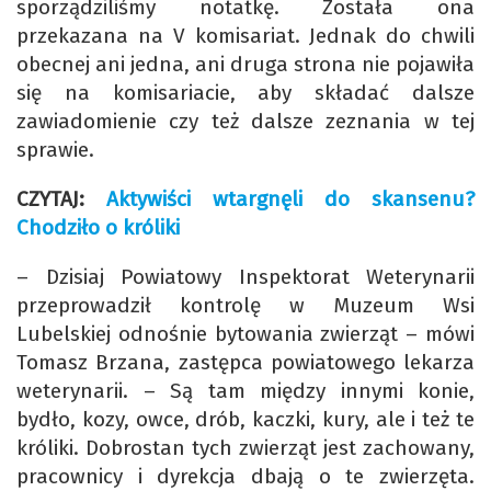
sporządziliśmy notatkę. Została ona
przekazana na V komisariat. Jednak do chwili
obecnej ani jedna, ani druga strona nie pojawiła
się na komisariacie, aby składać dalsze
zawiadomienie czy też dalsze zeznania w tej
sprawie.
CZYTAJ:
Aktywiści wtargnęli do skansenu?
Chodziło o króliki
– Dzisiaj Powiatowy Inspektorat Weterynarii
przeprowadził kontrolę w Muzeum Wsi
Lubelskiej odnośnie bytowania zwierząt – mówi
Tomasz Brzana, zastępca powiatowego lekarza
weterynarii. – Są tam między innymi konie,
bydło, kozy, owce, drób, kaczki, kury, ale i też te
króliki. Dobrostan tych zwierząt jest zachowany,
pracownicy i dyrekcja dbają o te zwierzęta.