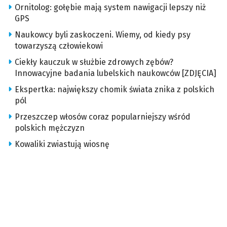
Ornitolog: gołębie mają system nawigacji lepszy niż
GPS
Naukowcy byli zaskoczeni. Wiemy, od kiedy psy
towarzyszą człowiekowi
Ciekły kauczuk w służbie zdrowych zębów?
Innowacyjne badania lubelskich naukowców [ZDJĘCIA]
Ekspertka: największy chomik świata znika z polskich
pól
Przeszczep włosów coraz popularniejszy wśród
polskich mężczyzn
Kowaliki zwiastują wiosnę