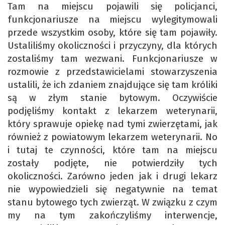
Tam na miejscu pojawili się policjanci,
funkcjonariusze na miejscu wylegitymowali
przede wszystkim osoby, które się tam pojawiły.
Ustaliliśmy okoliczności i przyczyny, dla których
zostaliśmy tam wezwani. Funkcjonariusze w
rozmowie z przedstawicielami stowarzyszenia
ustalili, że ich zdaniem znajdujące się tam króliki
są w złym stanie bytowym. Oczywiście
podjęliśmy kontakt z lekarzem weterynarii,
który sprawuje opiekę nad tymi zwierzętami, jak
również z powiatowym lekarzem weterynarii. No
i tutaj te czynności, które tam na miejscu
zostały podjęte, nie potwierdziły tych
okoliczności. Zarówno jeden jak i drugi lekarz
nie wypowiedzieli się negatywnie na temat
stanu bytowego tych zwierząt. W związku z czym
my na tym zakończyliśmy interwencje,