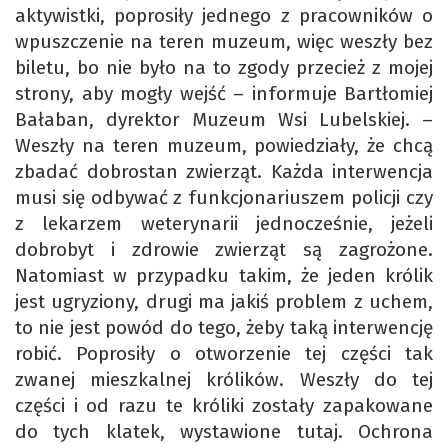
aktywistki, poprosiły jednego z pracowników o
wpuszczenie na teren muzeum, więc weszły bez
biletu, bo nie było na to zgody przecież z mojej
strony, aby mogły wejść – informuje Bartłomiej
Bałaban, dyrektor Muzeum Wsi Lubelskiej. –
Weszły na teren muzeum, powiedziały, że chcą
zbadać dobrostan zwierząt. Każda interwencja
musi się odbywać z funkcjonariuszem policji czy
z lekarzem weterynarii jednocześnie, jeżeli
dobrobyt i zdrowie zwierząt są zagrożone.
Natomiast w przypadku takim, że jeden królik
jest ugryziony, drugi ma jakiś problem z uchem,
to nie jest powód do tego, żeby taką interwencję
robić. Poprosiły o otworzenie tej części tak
zwanej mieszkalnej królików. Weszły do tej
części i od razu te króliki zostały zapakowane
do tych klatek, wystawione tutaj. Ochrona