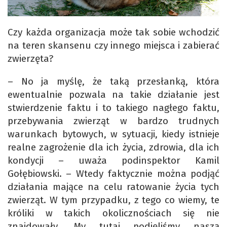
Czy każda organizacja może tak sobie wchodzić
na teren skansenu czy innego miejsca i zabierać
zwierzęta?
– No ja myślę, że taką przesłanką, która
ewentualnie pozwala na takie działanie jest
stwierdzenie faktu i to takiego nagłego faktu,
przebywania zwierząt w bardzo trudnych
warunkach bytowych, w sytuacji, kiedy istnieje
realne zagrożenie dla ich życia, zdrowia, dla ich
kondycji – uważa podinspektor Kamil
Gołębiowski. – Wtedy faktycznie można podjąć
działania mające na celu ratowanie życia tych
zwierząt. W tym przypadku, z tego co wiemy, te
króliki w takich okolicznościach się nie
znajdowały. My tutaj podjęliśmy naszą