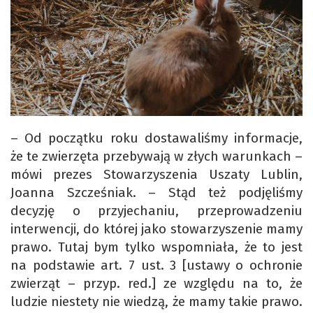
– Od początku roku dostawaliśmy informacje,
że te zwierzęta przebywają w złych warunkach –
mówi prezes Stowarzyszenia Uszaty Lublin,
Joanna Szcześniak. – Stąd też podjęliśmy
decyzję o przyjechaniu, przeprowadzeniu
interwencji, do której jako stowarzyszenie mamy
prawo. Tutaj bym tylko wspomniała, że to jest
na podstawie art. 7 ust. 3 [ustawy o ochronie
zwierząt – przyp. red.] ze względu na to, że
ludzie niestety nie wiedzą, że mamy takie prawo.