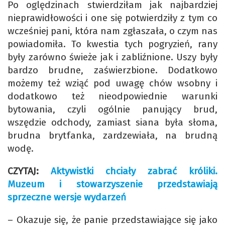
Po oględzinach stwierdziłam jak najbardziej
nieprawidłowości i one się potwierdziły z tym co
wcześniej pani, która nam zgłaszała, o czym nas
powiadomiła. To kwestia tych pogryzień, rany
były zarówno świeże jak i zabliźnione. Uszy były
bardzo brudne, zaświerzbione. Dodatkowo
możemy też wziąć pod uwagę chów wsobny i
dodatkowo też nieodpowiednie warunki
bytowania, czyli ogólnie panujący brud,
wszędzie odchody, zamiast siana była słoma,
brudna brytfanka, zardzewiała, na brudną
wodę.
CZYTAJ:
Aktywistki chciały zabrać króliki.
Muzeum i stowarzyszenie przedstawiają
sprzeczne wersje wydarzeń
– Okazuje się, że panie przedstawiające się jako