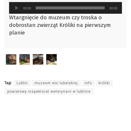
Odtwarzacz
00:00
00:00
plików
Wtargnięcie do muzeum czy troska o
dźwiękowych
dobrostan zwierząt Króliki na pierwszym
planie
Tagi:
Lublin
muzeum wsi lubelskiej
info
króliki
powiatowy inspektorat weterynarii w lublinie