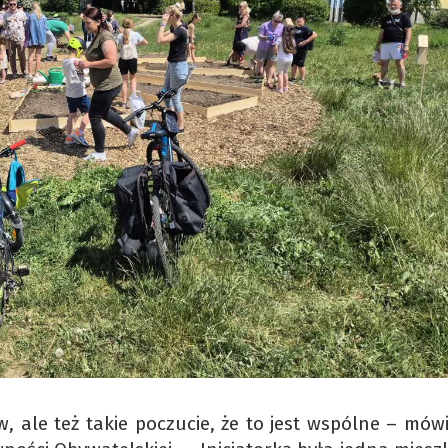
, ale też takie poczucie, że to jest wspólne – mów