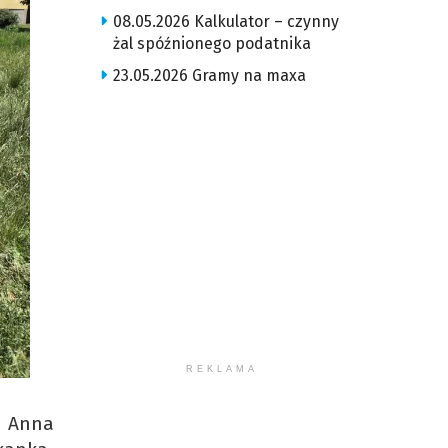
08.05.2026 Kalkulator – czynny
żal spóźnionego podatnika
23.05.2026 Gramy na maxa
REKLAMA
i Anna