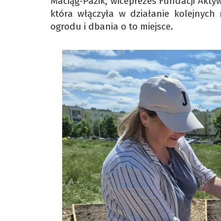
Maciąg-Pazik, wiceprezes Fundacji Aktyw
która włączyła w działanie kolejnych
ogrodu i dbania o to miejsce.