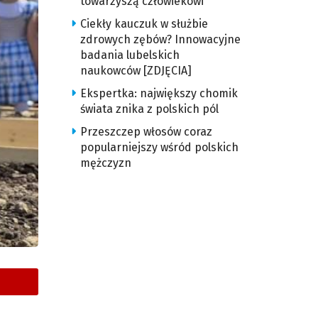
towarzyszą człowiekowi
Ciekły kauczuk w służbie
zdrowych zębów? Innowacyjne
badania lubelskich
naukowców [ZDJĘCIA]
Ekspertka: największy chomik
świata znika z polskich pól
Przeszczep włosów coraz
popularniejszy wśród polskich
mężczyzn