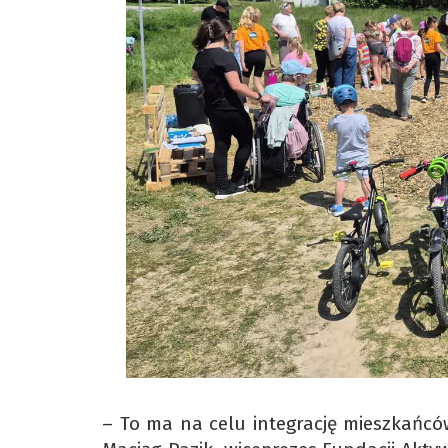
– To ma na celu integrację mieszkańców