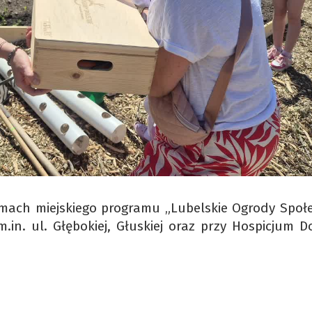
mach miejskiego programu „Lubelskie Ogrody Społe
m.in. ul. Głębokiej, Głuskiej oraz przy Hospicjum D