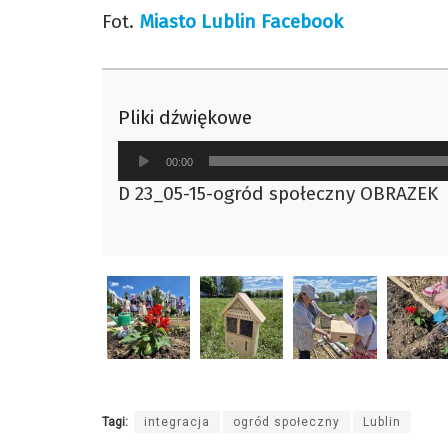
Fot.
Miasto Lublin Facebook
Pliki dźwiękowe
Odtwarzacz
00:00
plików
D 23_05-15-ogród społeczny OBRAZEK
dźwiękowych
Tagi:
integracja
ogród społeczny
Lublin