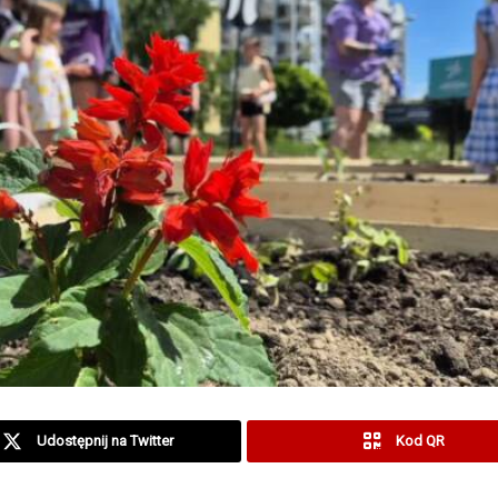
Udostępnij na Twitter
Kod QR