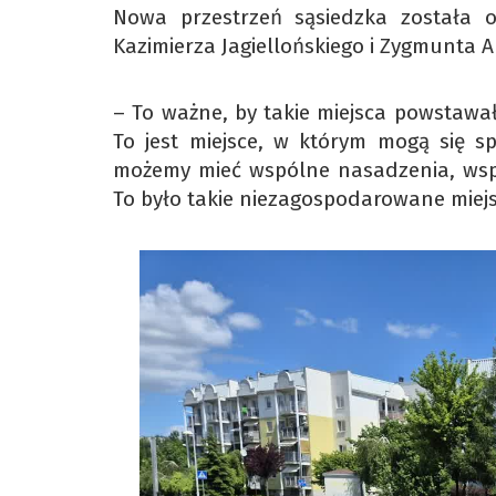
Nowa przestrzeń sąsiedzka została o
Kazimierza Jagiellońskiego i Zygmunta 
– To ważne, by takie miejsca powstawa
To jest miejsce, w którym mogą się s
możemy mieć wspólne nasadzenia, wspó
To było takie niezagospodarowane miejs