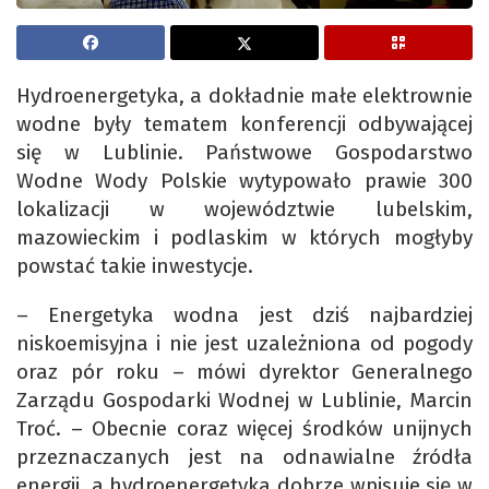
Hydroenergetyka, a dokładnie małe elektrownie
wodne były tematem konferencji odbywającej
się w Lublinie. Państwowe Gospodarstwo
Wodne Wody Polskie wytypowało prawie 300
lokalizacji w województwie lubelskim,
mazowieckim i podlaskim w których mogłyby
powstać takie inwestycje.
– Energetyka wodna jest dziś najbardziej
niskoemisyjna i nie jest uzależniona od pogody
oraz pór roku – mówi dyrektor Generalnego
Zarządu Gospodarki Wodnej w Lublinie, Marcin
Troć. – Obecnie coraz więcej środków unijnych
przeznaczanych jest na odnawialne źródła
energii, a hydroenergetyka dobrze wpisuje się w