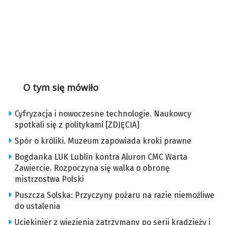
O tym się mówiło
Cyfryzacja i nowoczesne technologie. Naukowcy
spotkali się z politykami [ZDJĘCIA]
Spór o króliki. Muzeum zapowiada kroki prawne
Bogdanka LUK Lublin kontra Aluron CMC Warta
Zawiercie. Rozpoczyna się walka o obronę
mistrzostwa Polski
Puszcza Solska: Przyczyny pożaru na razie niemożliwe
do ustalenia
Uciekinier z więzienia zatrzymany po serii kradzieży i