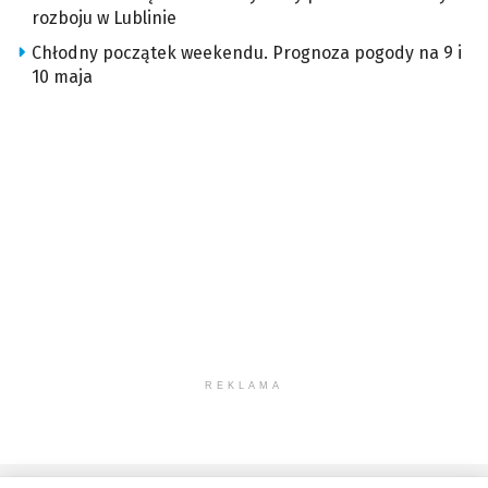
rozboju w Lublinie
Chłodny początek weekendu. Prognoza pogody na 9 i
10 maja
REKLAMA