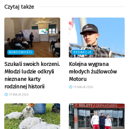
Czytaj także
WIADOMOŚCI
REDAKCJE
Szukali swoich korzeni.
Kolejna wygrana
Młodzi ludzie odkryli
młodych żużlowców
nieznane karty
Motoru
rodzinnej historii
19 MAJA 2026
19 MAJA 2026