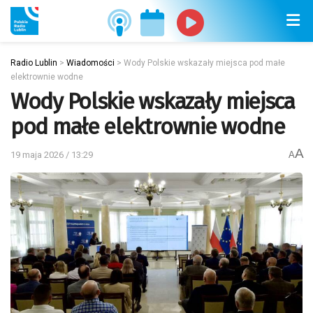
Radio Lublin
>
Wiadomości
>
Wody Polskie wskazały miejsca pod małe
elektrownie wodne
Wody Polskie wskazały miejsca
pod małe elektrownie wodne
A
19 maja 2026 / 13:29
A