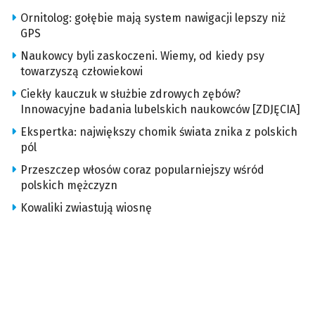
Ornitolog: gołębie mają system nawigacji lepszy niż
GPS
Naukowcy byli zaskoczeni. Wiemy, od kiedy psy
towarzyszą człowiekowi
Ciekły kauczuk w służbie zdrowych zębów?
Innowacyjne badania lubelskich naukowców [ZDJĘCIA]
Ekspertka: największy chomik świata znika z polskich
pól
Przeszczep włosów coraz popularniejszy wśród
polskich mężczyzn
Kowaliki zwiastują wiosnę