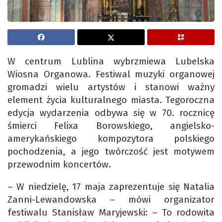
W centrum Lublina wybrzmiewa Lubelska
Wiosna Organowa. Festiwal muzyki organowej
gromadzi wielu artystów i stanowi ważny
element życia kulturalnego miasta. Tegoroczna
edycja wydarzenia odbywa się w 70. rocznicę
śmierci Felixa Borowskiego, angielsko-
amerykańskiego kompozytora polskiego
pochodzenia, a jego twórczość jest motywem
przewodnim koncertów.
– W niedzielę, 17 maja zaprezentuje się Natalia
Zanni-Lewandowska – mówi organizator
festiwalu Stanisław Maryjewski: – To rodowita