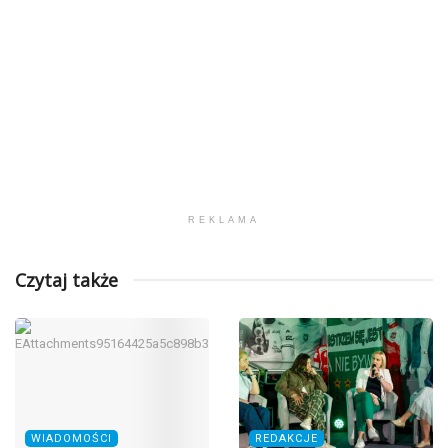
REKLAMA
Czytaj także
WIADOMOŚCI
REDAKCJE