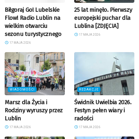
Biłgoraj Go! Lubelskie
25 lat minęło. Pierwszy
Flow! Radio Lublin na
europejski puchar dla
wielkim otwarciu
Lublina [ZDJĘCIA]
sezonu turystycznego
17 MAJA 2026
17 MAJA 2026
WIADOMOŚCI
REDAKCJE
Marsz dla Życia i
Świdnik Uwielbia 2026.
Rodziny wyruszy przez
Festyn pełen wiary i
Lublin
radości
17 MAJA 2026
17 MAJA 2026