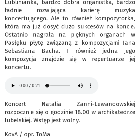
Lublinianka, bardzo dobra organistka, bardzo
ładnie rozwijająca karierę muzyka
koncertującego. Ale to również kompozytorka,
która ma już dosyć dużo sukcesów na koncie.
Ostatnio nagrała na pięknych organach w
Pasłęku płytę związaną z kompozycjami Jana
Sebastiana Bacha. I również jedna jego
kompozycja znajdzie się w repertuarze jej
koncertu.
Koncert Natalia Zanni-Lewandowskiej
rozpocznie się o godzinie 18.00 w archikatedrze
lubelskiej. Wstęp jest wolny.
KovA / opr. ToMa