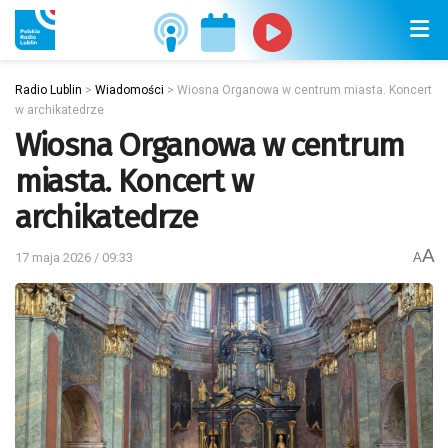
Radio Lublin
>
Wiadomości
>
Wiosna Organowa w centrum miasta. Koncert
w archikatedrze
Wiosna Organowa w centrum
miasta. Koncert w
archikatedrze
A
17 maja 2026 / 09:33
A