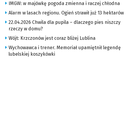
IMGW: w majówkę pogoda zmienna i raczej chłodna
Alarm w lasach regionu. Ogień strawił już 13 hektarów
22.04.2026 Chwila dla pupila – dlaczego pies niszczy
rzeczy w domu?
Wójt: Krzczonów jest coraz bliżej Lublina
Wychowawca i trener. Memoriał upamiętnił legendę
lubelskiej koszykówki