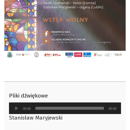
Pliki dźwiękowe
Odtwarzacz
00:00
00:00
plików
Stanisław Maryjewski
dźwiękowych