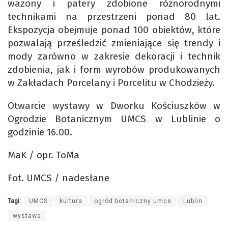
wazony i patery zdobione różnorodnymi
technikami na przestrzeni ponad 80 lat.
Ekspozycja obejmuje ponad 100 obiektów, które
pozwalają prześledzić zmieniające się trendy i
mody zarówno w zakresie dekoracji i technik
zdobienia, jak i form wyrobów produkowanych
w Zakładach Porcelany i Porcelitu w Chodzieży.
Otwarcie wystawy w Dworku Kościuszków w
Ogrodzie Botanicznym UMCS w Lublinie o
godzinie 16.00.
MaK / opr. ToMa
Fot. UMCS / nadesłane
Tagi:
UMCS
kultura
ogród botaniczny umcs
Lublin
wystawa