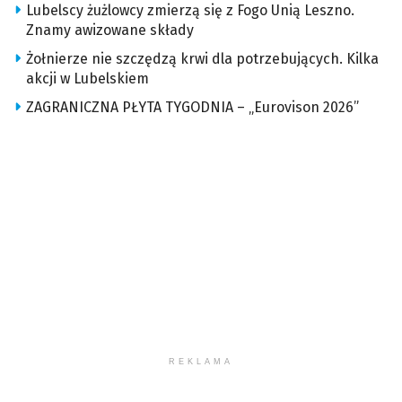
Lubelscy żużlowcy zmierzą się z Fogo Unią Leszno.
Znamy awizowane składy
Żołnierze nie szczędzą krwi dla potrzebujących. Kilka
akcji w Lubelskiem
ZAGRANICZNA PŁYTA TYGODNIA – „Eurovison 2026”
REKLAMA