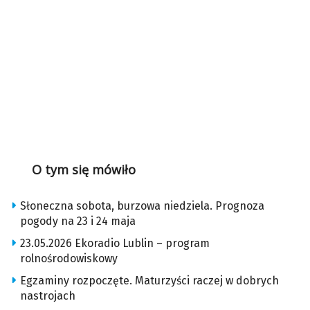
O tym się mówiło
Słoneczna sobota, burzowa niedziela. Prognoza
pogody na 23 i 24 maja
23.05.2026 Ekoradio Lublin – program
rolnośrodowiskowy
Egzaminy rozpoczęte. Maturzyści raczej w dobrych
nastrojach