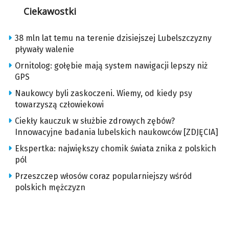
Ciekawostki
38 mln lat temu na terenie dzisiejszej Lubelszczyzny
pływały walenie
Ornitolog: gołębie mają system nawigacji lepszy niż
GPS
Naukowcy byli zaskoczeni. Wiemy, od kiedy psy
towarzyszą człowiekowi
Ciekły kauczuk w służbie zdrowych zębów?
Innowacyjne badania lubelskich naukowców [ZDJĘCIA]
Ekspertka: największy chomik świata znika z polskich
pól
Przeszczep włosów coraz popularniejszy wśród
polskich mężczyzn