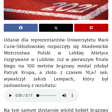
Udanie dla reprezentantów Uniwersytetu Marii
Curie-Skłodowskiej rozpoczęły się Akademickie
Mistrzostwa Polski w Lekkiej Atletyce
rozgrywane w Lublinie. Już w pierwszym finale
biegu na 100 metrów brązowy medal zdobył
Patryk Krupa, a złoto z czasem 10,47 sek.
wywalczył Jakub Lempach, który był
zadowolony z rezultatu:
Na tym samym dystansie wśród kobiet brązowy