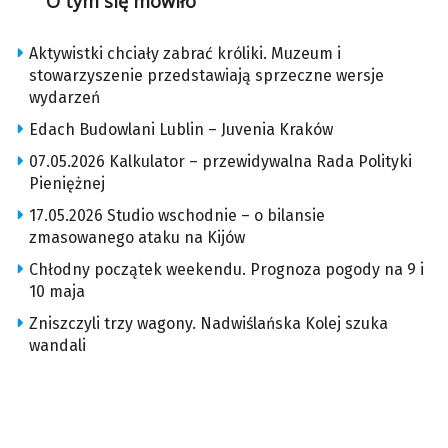
O tym się mówiło
Aktywistki chciały zabrać króliki. Muzeum i
stowarzyszenie przedstawiają sprzeczne wersje
wydarzeń
Edach Budowlani Lublin – Juvenia Kraków
07.05.2026 Kalkulator – przewidywalna Rada Polityki
Pieniężnej
17.05.2026 Studio wschodnie – o bilansie
zmasowanego ataku na Kijów
Chłodny początek weekendu. Prognoza pogody na 9 i
10 maja
Zniszczyli trzy wagony. Nadwiślańska Kolej szuka
wandali