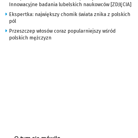
Innowacyjne badania lubelskich naukowców [ZDJĘCIA]
Ekspertka: największy chomik świata znika z polskich
pól
Przeszczep włosów coraz popularniejszy wśród
polskich mężczyzn