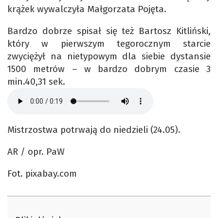
krążek wywalczyła Małgorzata Pojęta.
Bardzo dobrze spisał się też Bartosz Kitliński,
który w pierwszym tegorocznym starcie
zwyciężył na nietypowym dla siebie dystansie
1500 metrów – w bardzo dobrym czasie 3
min.40,31 sek.
Mistrzostwa potrwają do niedzieli (24.05).
AR / opr. PaW
Fot. pixabay.com