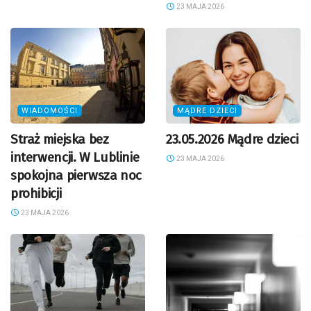
23 MAJA 2026
WIADOMOŚCI
MĄDRE DZIECI
Straż miejska bez
23.05.2026 Mądre dzieci
interwencji. W Lublinie
23 MAJA 2026
spokojna pierwsza noc
prohibicji
23 MAJA 2026