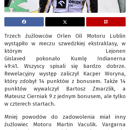
Trzech żużlowców Orlen Oil Motoru Lublin
wystąpiło w meczu szwedzkiej ekstraklasy, w
którym Lejonen
Gislaved pokonało Kumlę Indianerna
49:41. Wszyscy spisali się bardzo dobrze.
Rewelacyjny występ zaliczył Kacper Woryna,
który zdobył 14 punktów z bonusem. Także 14
punktów wywalczył Bartosz Zmarzlik, a
Mateusz Cierniak 9 z jednym bonusem, ale tylko
w czterech startach.
Mniej powodów do zadowolenia miał inny
żużlowiec Motoru Martin Vaculik. Vargarna