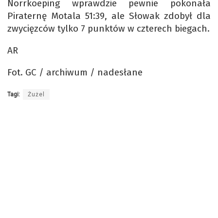
Norrkoeping wprawdzie pewnie pokonała
Piraternę Motala 51:39, ale Słowak zdobył dla
zwycięzców tylko 7 punktów w czterech biegach.
AR
Fot. GC / archiwum / nadesłane
Tagi:
Żużel