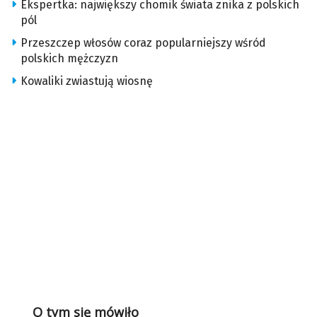
Ekspertka: największy chomik świata znika z polskich
pól
Przeszczep włosów coraz popularniejszy wśród
polskich mężczyzn
Kowaliki zwiastują wiosnę
O tym się mówiło