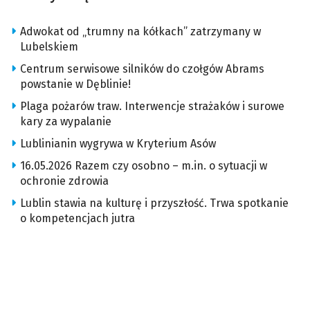
Adwokat od „trumny na kółkach” zatrzymany w
Lubelskiem
Centrum serwisowe silników do czołgów Abrams
powstanie w Dęblinie!
Plaga pożarów traw. Interwencje strażaków i surowe
kary za wypalanie
Lublinianin wygrywa w Kryterium Asów
16.05.2026 Razem czy osobno – m.in. o sytuacji w
ochronie zdrowia
Lublin stawia na kulturę i przyszłość. Trwa spotkanie
o kompetencjach jutra