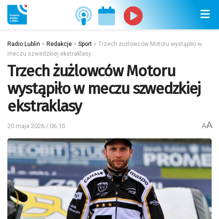
Radio Lublin
>
Redakcje
>
Sport
>
Trzech żużlowców Motoru wystąpiło w
meczu szwedzkiej ekstraklasy
Trzech żużlowców Motoru
wystąpiło w meczu szwedzkiej
ekstraklasy
A
20 maja 2026 / 06:15
A