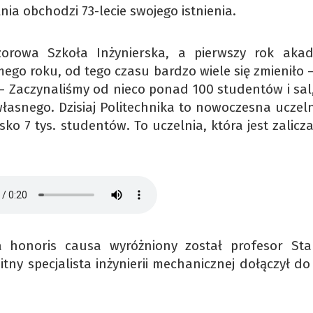
lnia obchodzi 73-lecie swojego istnienia.
orowa Szkoła Inżynierska, a pierwszy rok akad
ego roku, od tego czasu bardzo wiele się zmieniło 
 – Zaczynaliśmy od nieco ponad 100 studentów i sal
własnego. Dzisiaj Politechnika to nowoczesna uczeln
lisko 7 tys. studentów. To uczelnia, która jest zalic
a honoris causa wyróżniony został profesor Sta
itny specjalista inżynierii mechanicznej dołączył d