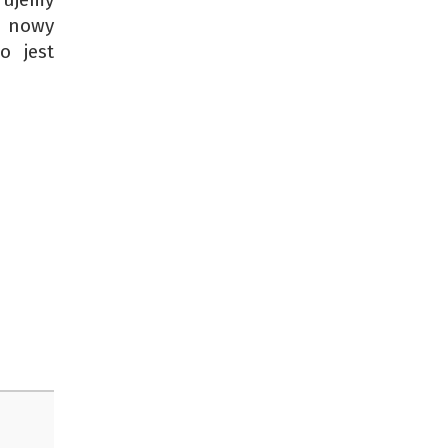
y nowy
o jest