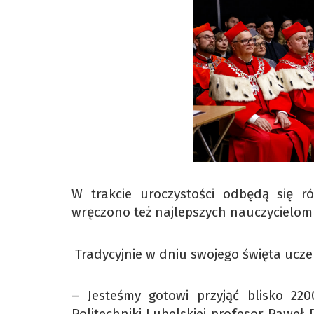
W trakcie uroczystości odbędą się ró
wręczono też najlepszych nauczycielom
Tradycyjnie w dniu swojego święta ucze
– Jesteśmy gotowi przyjąć blisko 2
Politechniki Lubelskiej profesor Paweł