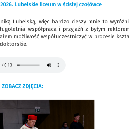
 2026. Lubelskie liceum w ścisłej czołówce
hniką Lubelską, więc bardzo cieszy mnie to wyróżni
ugoletnia współpraca i przyjaźń z byłym rektorem
łem możliwość współuczestniczyć w procesie kszta
doktorskie.
ZOBACZ ZDJĘCIA: