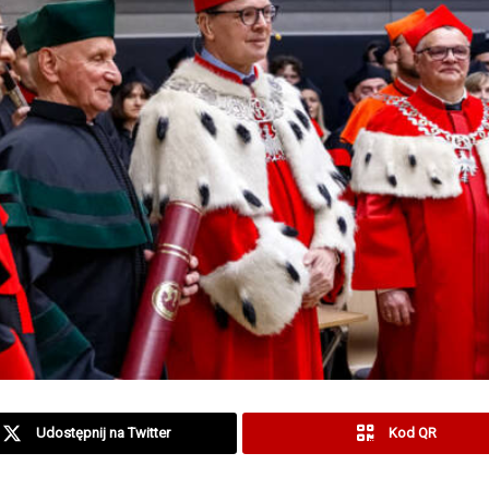
Udostępnij na Twitter
Kod QR