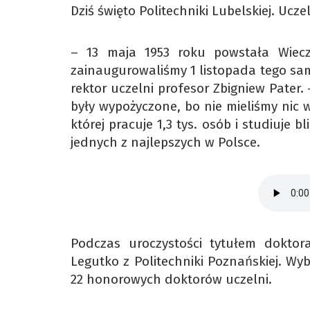
Dziś święto Politechniki Lubelskiej. Ucze
– 13 maja 1953 roku powstała Wiecz
zainaugurowaliśmy 1 listopada tego sam
rektor uczelni profesor Zbigniew Pater.
były wypożyczone, bo nie mieliśmy nic 
której pracuje 1,3 tys. osób i studiuje b
jednych z najlepszych w Polsce.
Podczas uroczystości tytułem doktor
Legutko z Politechniki Poznańskiej. Wyb
22 honorowych doktorów uczelni.