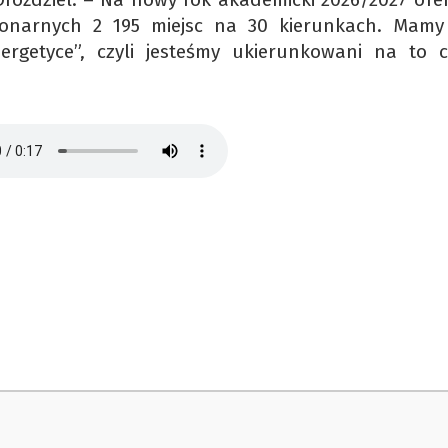
cjonarnych 2 195 miejsc na 30 kierunkach. Mam
ergetyce”, czyli jesteśmy ukierunkowani na to c