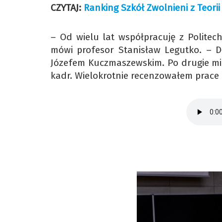
CZYTAJ:
Ranking Szkół Zwolnieni z Teorii
– Od wielu lat współpracuję z Politec
mówi profesor Stanisław Legutko. – Dł
Józefem Kuczmaszewskim. Po drugie mia
kadr. Wielokrotnie recenzowałem prace 