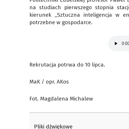
na studiach pierwszego stopnia sta
kierunek „Sztuczna inteligencja w en
potrzebne w gospodarce.
Rekrutacja potrwa do 10 lipca.
MaK / opr. AKos
Fot. Magdalena Michalew
Pliki dźwiękowe