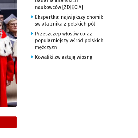
badania lubelskich
naukowców [ZDJĘCIA]
Ekspertka: największy chomik
świata znika z polskich pól
Przeszczep włosów coraz
popularniejszy wśród polskich
mężczyzn
Kowaliki zwiastują wiosnę