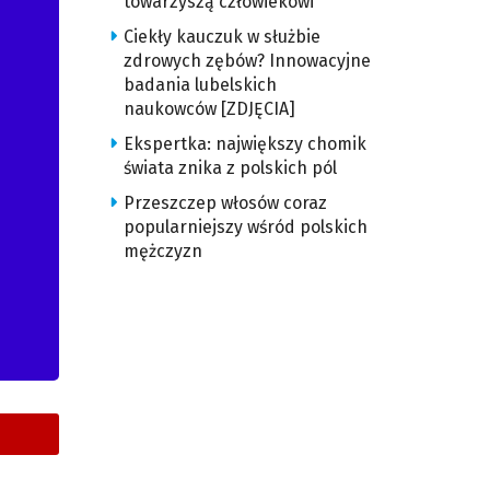
towarzyszą człowiekowi
Ciekły kauczuk w służbie
zdrowych zębów? Innowacyjne
badania lubelskich
naukowców [ZDJĘCIA]
Ekspertka: największy chomik
świata znika z polskich pól
Przeszczep włosów coraz
popularniejszy wśród polskich
mężczyzn