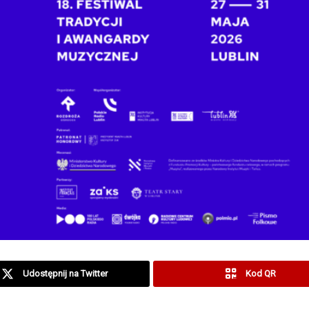
Udostępnij na Twitter
Kod QR