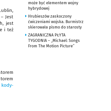
może być elementem wojny
hybrydowej
ublin,
– Jest
Hrubieszów zaskoczony
ćwiczeniami wojska. Burmistrz
, jest
skierowała pismo do starosty
 i też
ZAGRANICZNA PŁYTA
TYGODNIA – „Michael: Songs
From The Motion Picture”
atorem
atorem
a
kody-