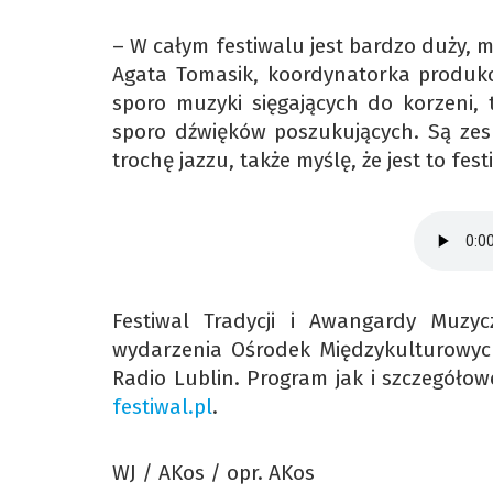
– W całym festiwalu jest bardzo duży, 
Agata Tomasik, koordynatorka produkcj
sporo muzyki sięgających do korzeni, 
sporo dźwięków poszukujących. Są zesp
trochę jazzu, także myślę, że jest to fes
Festiwal Tradycji i Awangardy Muzyc
wydarzenia Ośrodek Międzykulturowych
Radio Lublin. Program jak i szczegóło
festiwal.pl
.
WJ / AKos / opr. AKos