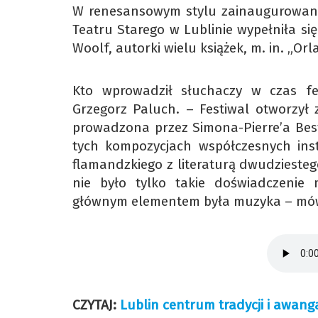
W renesansowym stylu zainaugurowano 
Teatru Starego w Lublinie wypełniła się 
Woolf, autorki wielu książek, m. in. „Orl
Kto wprowadził słuchaczy w czas fes
Grzegorz Paluch. – Festiwal otworzył 
prowadzona przez Simona-Pierre’a Best
tych kompozycjach współczesnych ins
flamandzkiego z literaturą dwudziestego 
nie było tylko takie doświadczenie 
głównym elementem była muzyka – mó
CZYTAJ:
Lublin centrum tradycji i awan