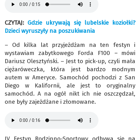
CZYTAJ:
Gdzie ukrywają się lubelskie koziołki?
Dzieci wyruszyły na poszukiwania
– Od kilka lat przyjeżdżam na ten festyn i
wystawiam zabytkowego Forda F100
–
mówi
Dariusz Olesztyński. – Jest to pick-up, czyli mała
ciężaróweczka, która jest bardzo modnym
autem w Ameryce. Samochód pochodzi z San
Diego w Kalifornii, ale jest to oryginalny
samochód. A na ogół nikt ich nie oszczędzał,
one były zajeżdżane i złomowane.
IV Festyn Rodzinno-Sportowy odbywa się na