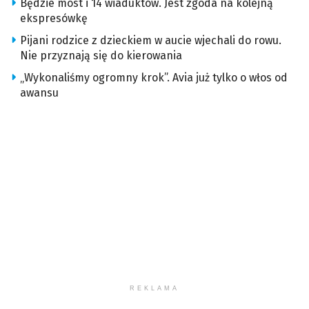
Będzie most i 14 wiaduktów. Jest zgoda na kolejną
ekspresówkę
Pijani rodzice z dzieckiem w aucie wjechali do rowu.
Nie przyznają się do kierowania
„Wykonaliśmy ogromny krok”. Avia już tylko o włos od
awansu
REKLAMA