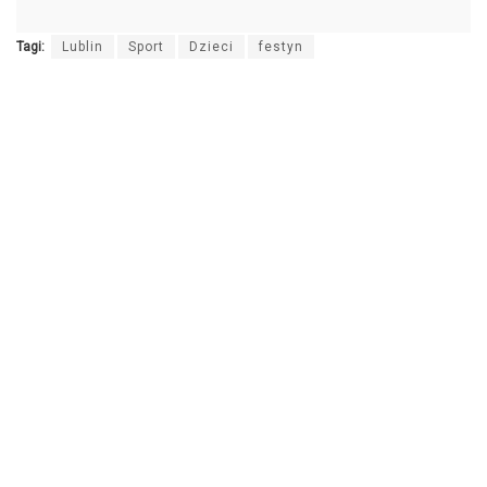
Tagi:
Lublin
Sport
Dzieci
festyn