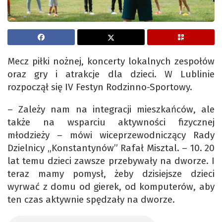
Mecz piłki nożnej, koncerty lokalnych zespołów
oraz gry i atrakcje dla dzieci. W Lublinie
rozpoczął się IV Festyn Rodzinno-Sportowy.
– Zależy nam na integracji mieszkańców, ale
także na wsparciu aktywności fizycznej
młodzieży – mówi wiceprzewodniczący Rady
Dzielnicy „Konstantynów” Rafał Misztal. – 10. 20
lat temu dzieci zawsze przebywały na dworze. I
teraz mamy pomysł, żeby dzisiejsze dzieci
wyrwać z domu od gierek, od komputerów, aby
ten czas aktywnie spędzały na dworze.