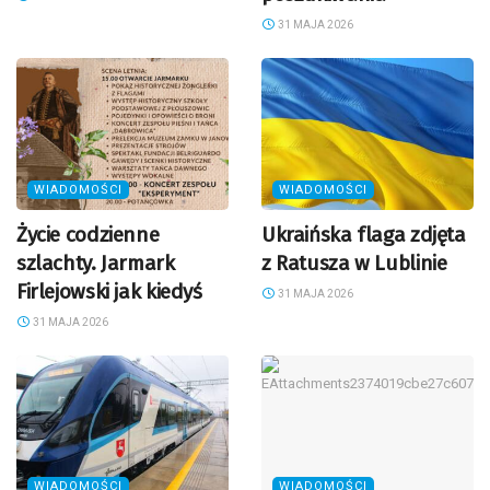
31 MAJA 2026
WIADOMOŚCI
WIADOMOŚCI
Życie codzienne
Ukraińska flaga zdjęta
szlachty. Jarmark
z Ratusza w Lublinie
Firlejowski jak kiedyś
31 MAJA 2026
31 MAJA 2026
WIADOMOŚCI
WIADOMOŚCI