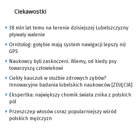
Ciekawostki
38 mln lat temu na terenie dzisiejszej Lubelszczyzny
pływały walenie
Ornitolog: gołębie mają system nawigacji lepszy niż
GPS
Naukowcy byli zaskoczeni. Wiemy, od kiedy psy
towarzyszą człowiekowi
Ciekły kauczuk w służbie zdrowych zębów?
Innowacyjne badania lubelskich naukowców [ZDJĘCIA]
Ekspertka: największy chomik świata znika z polskich
pól
Przeszczep włosów coraz popularniejszy wśród
polskich mężczyzn