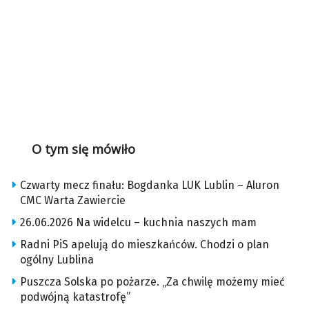
O tym się mówiło
Czwarty mecz finału: Bogdanka LUK Lublin – Aluron
CMC Warta Zawiercie
26.06.2026 Na widelcu – kuchnia naszych mam
Radni PiS apelują do mieszkańców. Chodzi o plan
ogólny Lublina
Puszcza Solska po pożarze. „Za chwilę możemy mieć
podwójną katastrofę”