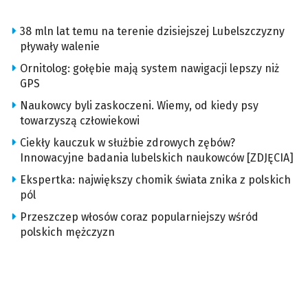
38 mln lat temu na terenie dzisiejszej Lubelszczyzny
pływały walenie
Ornitolog: gołębie mają system nawigacji lepszy niż
GPS
Naukowcy byli zaskoczeni. Wiemy, od kiedy psy
towarzyszą człowiekowi
Ciekły kauczuk w służbie zdrowych zębów?
Innowacyjne badania lubelskich naukowców [ZDJĘCIA]
Ekspertka: największy chomik świata znika z polskich
pól
Przeszczep włosów coraz popularniejszy wśród
polskich mężczyzn