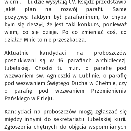
wierni. – Ludzie wysyłają CV. Ksiądz przedstawia
jakiś plan na rozwój parafii. Same
pozytywy. Jakbym był parafianinem, to chyba
bym się cieszył, że jest taki konkurs, ponieważ
wiem, co się dzieje. Po co zmieniać coś, co
działa? Mnie to nie przeszkadza.
Aktualnie kandydaci na proboszczów
poszukiwani są w 16 parafiach archidiecezji
lubelskiej. Chodzi tu m.in. o parafię pod
wezwaniem św. Agnieszki w Lublinie, o parafię
pod wezwaniem Świętego Ducha w Chełmie, czy
o parafię pod wezwaniem Przemienienia
Pańskiego w Firleju.
Kandydaci na proboszczów mogą zgłaszać się
między innymi do sekretariatu lubelskiej kurii.
Zgłoszenia chętnych do objęcia wspomnianych