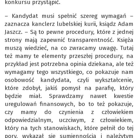
konkursu przystąpić.
– Kandydat musi spełnić szereg wymagań –
zaznacza kanclerz lubelskiej kurii, ksiądz Adam
Jaszcz. – Są to pewne procedury, które z jednej
strony mają zapewnić transparentność. Księża
muszą wiedzieć, na co zwracamy uwagę. Tutaj
też mamy te elementy przeszłej procedury, na
przykład jest potrzebna opinia dziekana, ale też
wymagamy tego wszystkiego, co pokazuje nam
osobowość kandydata, czyli wykształcenie,
które zdobył, jakiś pomysł na parafię, który
będzie miał. Sprawdzamy nawet kwestie
uregulowań finansowych, bo to też pokazuje,
czy mamy do czynienia z człowiekiem
odpowiedzialnym, uczciwym, z człowiekiem,
który na tych stanowiskach, które pełnił do tej
pory, wykazał się sumiennością i należytym