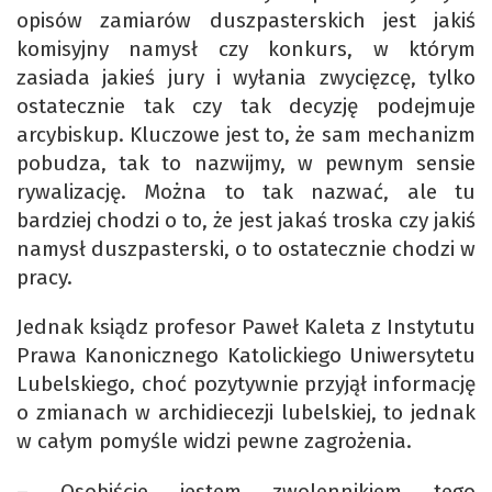
opisów zamiarów duszpasterskich jest jakiś
komisyjny namysł czy konkurs, w którym
zasiada jakieś jury i wyłania zwycięzcę, tylko
ostatecznie tak czy tak decyzję podejmuje
arcybiskup. Kluczowe jest to, że sam mechanizm
pobudza, tak to nazwijmy, w pewnym sensie
rywalizację. Można to tak nazwać, ale tu
bardziej chodzi o to, że jest jakaś troska czy jakiś
namysł duszpasterski, o to ostatecznie chodzi w
pracy.
Jednak ksiądz profesor Paweł Kaleta z Instytutu
Prawa Kanonicznego Katolickiego Uniwersytetu
Lubelskiego, choć pozytywnie przyjął informację
o zmianach w archidiecezji lubelskiej, to jednak
w całym pomyśle widzi pewne zagrożenia.
– Osobiście jestem zwolennikiem tego