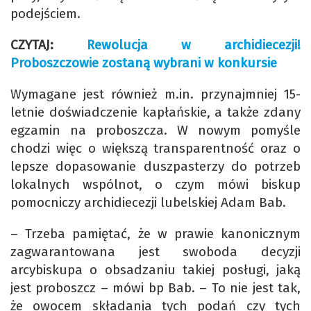
podejściem.
CZYTAJ:
Rewolucja w archidiecezji!
Proboszczowie zostaną wybrani w konkursie
Wymagane jest również m.in. przynajmniej 15-
letnie doświadczenie kapłańskie, a także zdany
egzamin na proboszcza. W nowym pomyśle
chodzi więc o większą transparentność oraz o
lepsze dopasowanie duszpasterzy do potrzeb
lokalnych wspólnot, o czym mówi biskup
pomocniczy archidiecezji lubelskiej Adam Bab.
– Trzeba pamiętać, że w prawie kanonicznym
zagwarantowana jest swoboda decyzji
arcybiskupa o obsadzaniu takiej posługi, jaką
jest proboszcz – mówi bp Bab. – To nie jest tak,
że owocem składania tych podań czy tych