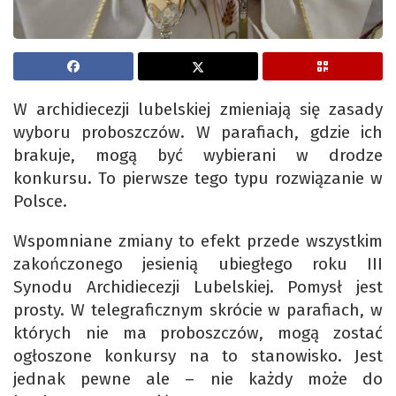
W archidiecezji lubelskiej zmieniają się zasady
wyboru proboszczów. W parafiach, gdzie ich
brakuje, mogą być wybierani w drodze
konkursu. To pierwsze tego typu rozwiązanie w
Polsce.
Wspomniane zmiany to efekt przede wszystkim
zakończonego jesienią ubiegłego roku III
Synodu Archidiecezji Lubelskiej. Pomysł jest
prosty. W telegraficznym skrócie w parafiach, w
których nie ma proboszczów, mogą zostać
ogłoszone konkursy na to stanowisko. Jest
jednak pewne ale – nie każdy może do