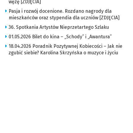
węzę [ZDJĘCIA]
Pasja i rozwój docenione. Rozdano nagrody dla
mieszkańców oraz stypendia dla uczniów [ZDJĘCIA]
36. Spotkania Artystów Nieprzetartego Szlaku
01.05.2026 Bilet do kina – „Schody” i „Awantura”
18.04.2026 Poradnik Pozytywnej Kobiecości – Jak nie
zgubić siebie? Karolina Skrzyńska o muzyce i życiu