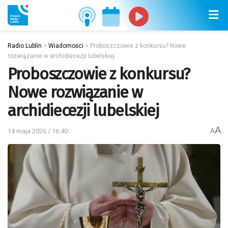
Radio Lublin
>
Wiadomości
>
Proboszczowie z konkursu? Nowe
rozwiązanie w archidiecezji lubelskiej
Proboszczowie z konkursu?
Nowe rozwiązanie w
archidiecezji lubelskiej
A
14 maja 2026 / 16:40
A