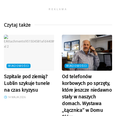
REKLAMA
Czytaj także
WIADOMOŚCI
WIADOMOŚCI
Szpitale pod ziemią?
Od telefonów
Lublin szykuje tunele
korbowych po sprzęty,
na czas kryzysu
które jeszcze niedawno
stały w naszych
14 MAJA 2026
domach. Wystawa
„Łącznica” w Domu