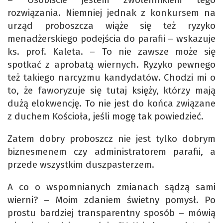
rozwiązania. Niemniej jednak z konkursem na
urząd proboszcza wiąże się też ryzyko
menadżerskiego podejścia do parafii – wskazuje
ks. prof. Kaleta. – To nie zawsze może się
spotkać z aprobatą wiernych. Ryzyko pewnego
też takiego narcyzmu kandydatów. Chodzi mi o
to, że faworyzuje się tutaj księży, którzy mają
dużą elokwencję. To nie jest do końca związane
z duchem Kościoła, jeśli mogę tak powiedzieć.
Zatem dobry proboszcz nie jest tylko dobrym
biznesmenem czy administratorem parafii, a
przede wszystkim duszpasterzem.
A co o wspomnianych zmianach sądzą sami
wierni? – Moim zdaniem świetny pomysł. Po
prostu bardziej transparentny sposób – mówią