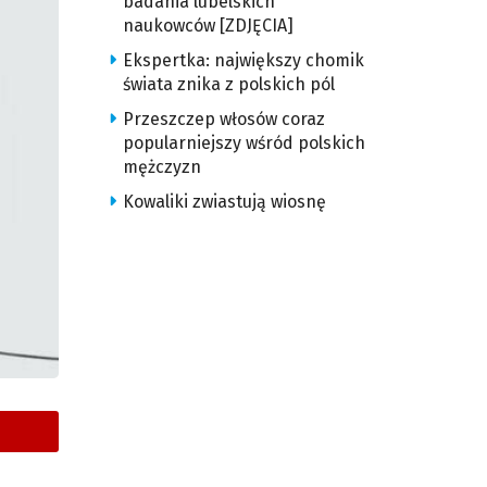
badania lubelskich
naukowców [ZDJĘCIA]
Ekspertka: największy chomik
świata znika z polskich pól
Przeszczep włosów coraz
popularniejszy wśród polskich
mężczyzn
Kowaliki zwiastują wiosnę