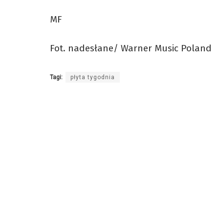
MF
Fot. nadesłane/ Warner Music Poland
Tagi:
płyta tygodnia