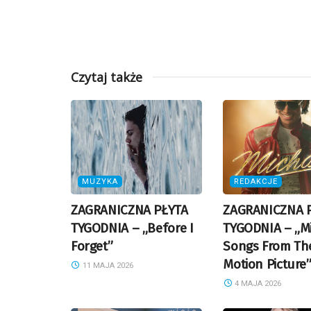
Czytaj także
MUZYKA
REDAKCJE
ZAGRANICZNA PŁYTA
ZAGRANICZNA 
TYGODNIA – „Before I
TYGODNIA – „Mi
Forget”
Songs From Th
Motion Picture
11 MAJA 2026
4 MAJA 2026