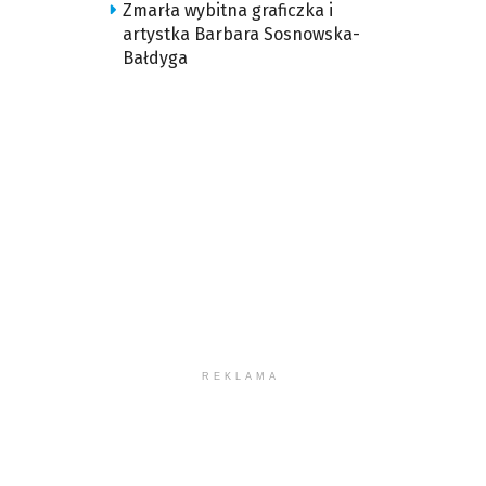
Zmarła wybitna graficzka i
artystka Barbara Sosnowska-
Bałdyga
REKLAMA