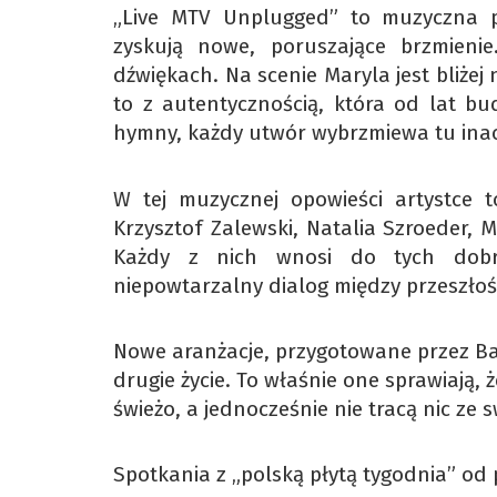
„Live MTV Unplugged” to muzyczna p
zyskują nowe, poruszające brzmienie
dźwiękach. Na scenie Maryla jest bliżej
to z autentycznością, która od lat bu
hymny, każdy utwór wybrzmiewa tu inacz
W tej muzycznej opowieści artystce 
Krzysztof Zalewski, Natalia Szroeder, M
Każdy z nich wnosi do tych dobrz
niepowtarzalny dialog między przeszłośc
Nowe aranżacje, przygotowane przez Bar
drugie życie. To właśnie one sprawiają,
świeżo, a jednocześnie nie tracą nic ze 
Spotkania z „polską płytą tygodnia” od 