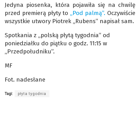
Jedyna piosenka, która pojawiła się na chwilę
przed premierą płyty to
„Pod palmą”.
Oczywiście
wszystkie utwory Piotrek „Rubens” napisał sam.
Spotkania z „polską płytą tygodnia” od
poniedziałku do piątku o godz. 11:15 w
„Przedpołudniku”.
MF
Fot. nadesłane
Tagi:
płyta tygodnia