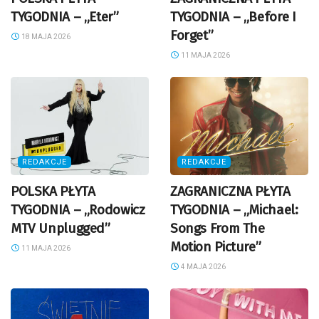
TYGODNIA – „Eter”
TYGODNIA – „Before I
Forget”
18 MAJA 2026
11 MAJA 2026
REDAKCJE
REDAKCJE
POLSKA PŁYTA
ZAGRANICZNA PŁYTA
TYGODNIA – „Rodowicz
TYGODNIA – „Michael:
MTV Unplugged”
Songs From The
Motion Picture”
11 MAJA 2026
4 MAJA 2026