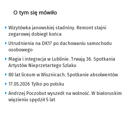
O tym się mówiło
Wizytówka janowskiej stadniny. Remont stajni
zegarowej dobiegł końca
Utrudnienia na DK17 po dachowaniu samochodu
osobowego
Magia i integracja w Lublinie. Trwają 36. Spotkania
Artystów Nieprzetartego Szlaku
80 lat liceum w Wisznicach. Spotkanie absolwentów
17.05.2026 Tylko po polsku
Andrzej Poczobut wyszedł na wolność. W białoruskim
więzieniu spędził 5 lat