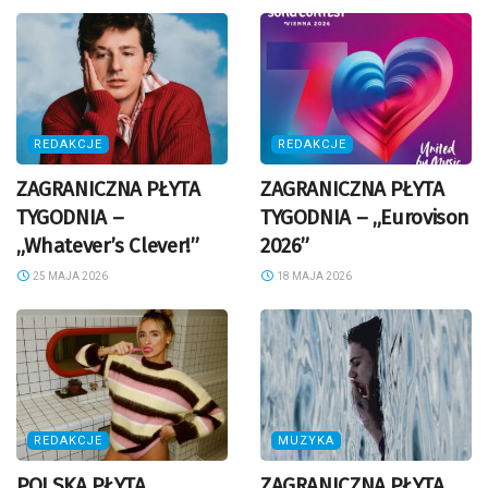
REDAKCJE
REDAKCJE
ZAGRANICZNA PŁYTA
ZAGRANICZNA PŁYTA
TYGODNIA –
TYGODNIA – „Eurovison
„Whatever’s Clever!”
2026”
25 MAJA 2026
18 MAJA 2026
REDAKCJE
MUZYKA
POLSKA PŁYTA
ZAGRANICZNA PŁYTA