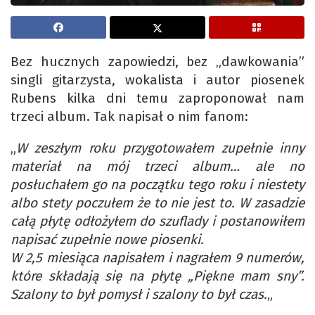
Bez hucznych zapowiedzi, bez „dawkowania”
singli gitarzysta, wokalista i autor piosenek
Rubens kilka dni temu zaproponował nam
trzeci album. Tak napisał o nim fanom:
„
W zeszłym roku przygotowałem zupełnie inny
materiał na mój trzeci album… ale no
posłuchałem go na początku tego roku i niestety
albo stety poczułem że to nie jest to. W zasadzie
całą płytę odłożyłem do szuflady i postanowiłem
napisać zupełnie nowe piosenki.
W 2,5 miesiąca napisałem i nagrałem 9 numerów,
które składają się na płytę „Piękne mam sny”.
Szalony to był pomysł i szalony to był czas.
„