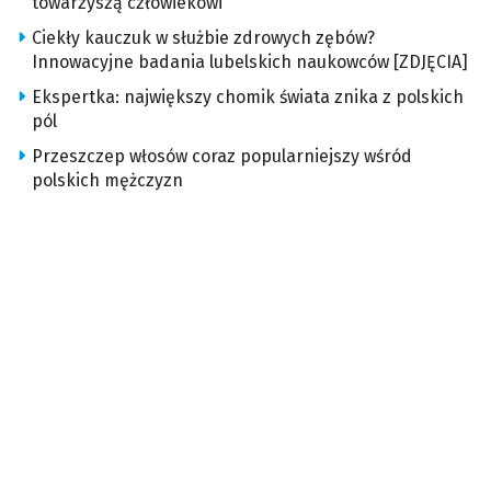
towarzyszą człowiekowi
Ciekły kauczuk w służbie zdrowych zębów?
Innowacyjne badania lubelskich naukowców [ZDJĘCIA]
Ekspertka: największy chomik świata znika z polskich
pól
Przeszczep włosów coraz popularniejszy wśród
polskich mężczyzn