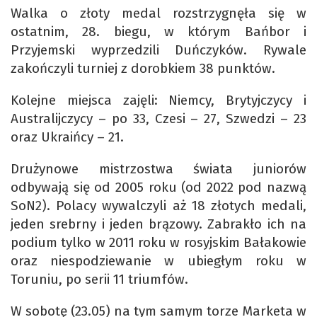
Walka o złoty medal rozstrzygnęła się w
ostatnim, 28. biegu, w którym Bańbor i
Przyjemski wyprzedzili Duńczyków. Rywale
zakończyli turniej z dorobkiem 38 punktów.
Kolejne miejsca zajęli: Niemcy, Brytyjczycy i
Australijczycy – po 33, Czesi – 27, Szwedzi – 23
oraz Ukraińcy – 21.
Drużynowe mistrzostwa świata juniorów
odbywają się od 2005 roku (od 2022 pod nazwą
SoN2). Polacy wywalczyli aż 18 złotych medali,
jeden srebrny i jeden brązowy. Zabrakło ich na
podium tylko w 2011 roku w rosyjskim Bałakowie
oraz niespodziewanie w ubiegłym roku w
Toruniu, po serii 11 triumfów.
W sobotę (23.05) na tym samym torze Marketa w