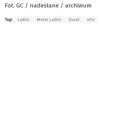
Fot. GC / nadesłane / archiwum
Tagi:
Lublin
Motor Lublin
Żużel
info