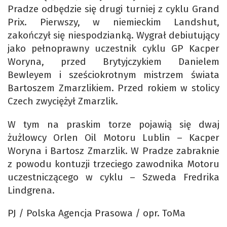
Pradze odbędzie się drugi turniej z cyklu Grand
Prix. Pierwszy, w niemieckim Landshut,
zakończył się niespodzianką. Wygrał debiutujący
jako pełnoprawny uczestnik cyklu GP Kacper
Woryna, przed Brytyjczykiem Danielem
Bewleyem i sześciokrotnym mistrzem świata
Bartoszem Zmarzlikiem. Przed rokiem w stolicy
Czech zwyciężył Zmarzlik.
W tym na praskim torze pojawią się dwaj
żużlowcy Orlen Oil Motoru Lublin – Kacper
Woryna i Bartosz Zmarzlik. W Pradze zabraknie
z powodu kontuzji trzeciego zawodnika Motoru
uczestniczącego w cyklu – Szweda Fredrika
Lindgrena.
PJ / Polska Agencja Prasowa / opr. ToMa