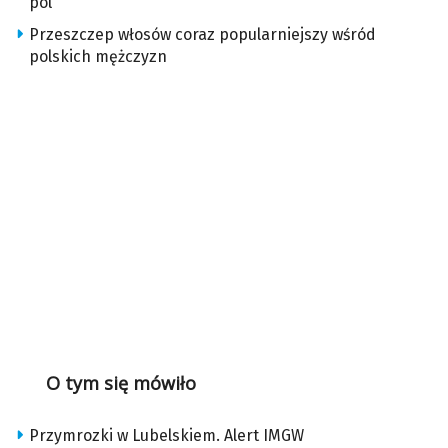
pól
Przeszczep włosów coraz popularniejszy wśród
polskich mężczyzn
O tym się mówiło
Przymrozki w Lubelskiem. Alert IMGW