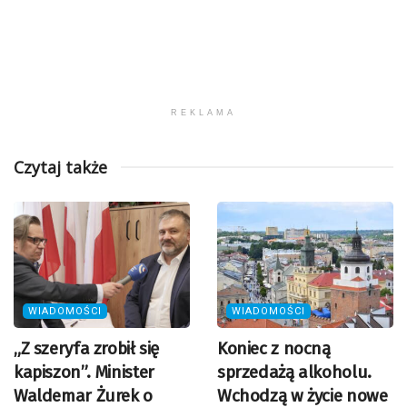
REKLAMA
Czytaj także
WIADOMOŚCI
WIADOMOŚCI
„Z szeryfa zrobił się
Koniec z nocną
kapiszon”. Minister
sprzedażą alkoholu.
Waldemar Żurek o
Wchodzą w życie nowe