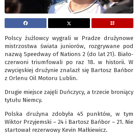
Polscy żużlowcy wygrali w Pradze drużynowe
mistrzostwa świata juniorów, rozgrywane pod
nazwą Speedway of Nations 2 (do lat 21). Biało-
czerwoni triumfowali po raz 18. w historii. W
zwycięskiej drużynie znalazł się Bartosz Bańbor
z Orlenu Oil Motoru Lublin.
Drugie miejsce zajęli Duńczycy, a trzecie broniący
tytułu Niemcy.
Polska drużyna zdobyła 45 punktów, w tym
Wiktor Przyjemski – 24 i Bartosz Bańbor – 21. Nie
startował rezerwowy Kevin Małkiewicz.