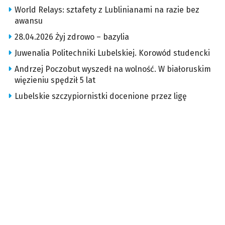
World Relays: sztafety z Lublinianami na razie bez
awansu
28.04.2026 Żyj zdrowo – bazylia
Juwenalia Politechniki Lubelskiej. Korowód studencki
Andrzej Poczobut wyszedł na wolność. W białoruskim
więzieniu spędził 5 lat
Lubelskie szczypiornistki docenione przez ligę