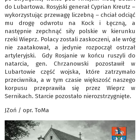
do Lubartowa. Rosyjski generał Cyprian Kreutz –
wykorzystując przewagę liczebną – chciał odciąć
mu drogę odwrotu na Kock i Łęczną, a
następnie zepchnąć siły polskie w kierunku
rzeki Wieprz. Polacy zostali zaskoczeni, ale wróg
nie zaatakował, a jedynie rozpoczął ostrzał
artyleryjski. Gdy Rosjanie w końcu ruszyli do
natarcia, gen. Chrzanowski pozostawił w
Lubartowie część wojska, które zatrzymało
przeciwnika, a w tym czasie większość naszego
korpusu przeprawiła się przez Wieprz w
Sernikach. Starcie pozostało nierozstrzygnięte.
JZoń / opr. ToMa