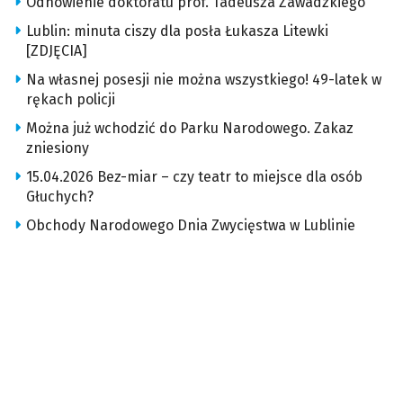
Odnowienie doktoratu prof. Tadeusza Zawadzkiego
Lublin: minuta ciszy dla posła Łukasza Litewki
[ZDJĘCIA]
Na własnej posesji nie można wszystkiego! 49-latek w
rękach policji
Można już wchodzić do Parku Narodowego. Zakaz
zniesiony
15.04.2026 Bez-miar – czy teatr to miejsce dla osób
Głuchych?
Obchody Narodowego Dnia Zwycięstwa w Lublinie