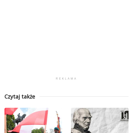
REKLAMA
Czytaj także