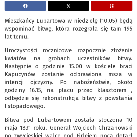
Mieszkańcy Lubartowa w niedzielę (10.05) będą
wspominać bitwę, która rozegrała się tam 195
lat temu.
Uroczystości rocznicowe rozpocznie złożenie
kwiatów na grobach uczestników bitwy.
Następnie o godzinie 15.00 w kościele braci
Kapucynów zostanie odprawiona msza w
intencji ojczyzny. Po nabożeństwie, około
godziny 16.15, na placu przed klasztorem ,
odbędzie się rekonstrukcja bitwy z powstania
listopadowego.
Bitwa pod Lubartowem została stoczona 10
maja 1831 roku. Generał Wojciech Chrzanowski
po zwycięskiej walce pod Firlejem nocą dotarł