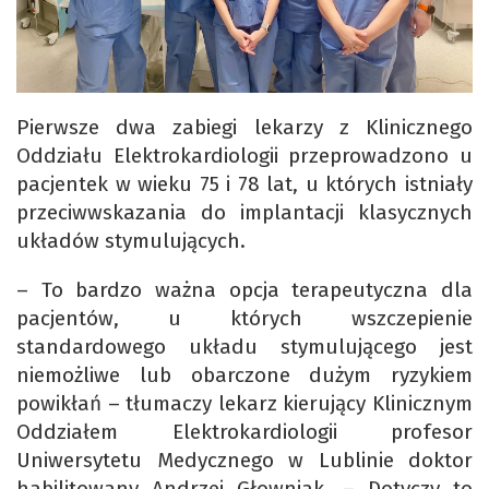
Pierwsze dwa zabiegi lekarzy z Klinicznego
Oddziału Elektrokardiologii przeprowadzono u
pacjentek w wieku 75 i 78 lat, u których istniały
przeciwwskazania do implantacji klasycznych
układów stymulujących.
– To bardzo ważna opcja terapeutyczna dla
pacjentów, u których wszczepienie
standardowego układu stymulującego jest
niemożliwe lub obarczone dużym ryzykiem
powikłań – tłumaczy lekarz kierujący Klinicznym
Oddziałem Elektrokardiologii profesor
Uniwersytetu Medycznego w Lublinie doktor
habilitowany Andrzej Głowniak. – Dotyczy to