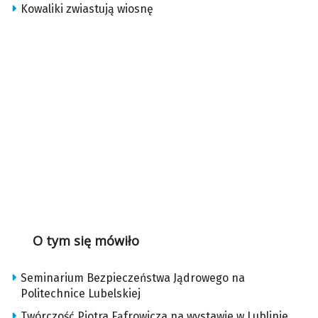
Kowaliki zwiastują wiosnę
O tym się mówiło
Seminarium Bezpieczeństwa Jądrowego na
Politechnice Lubelskiej
Twórczość Piotra Fąfrowicza na wystawie w Lublinie