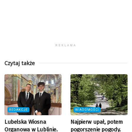
REKLAMA
Czytaj także
REDAKCJE
WIADOMOŚCI
Lubelska Wiosna
Najpierw upał, potem
Organowa w Lublinie.
pogorszenie pogody.