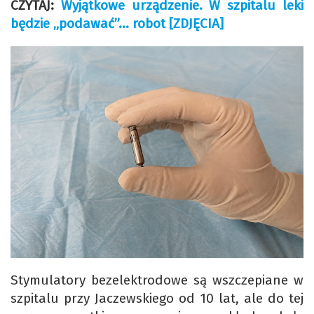
CZYTAJ:
Wyjątkowe urządzenie. W szpitalu leki
będzie „podawać”… robot [ZDJĘCIA]
Stymulatory bezelektrodowe są wszczepiane w
szpitalu przy Jaczewskiego od 10 lat, ale do tej