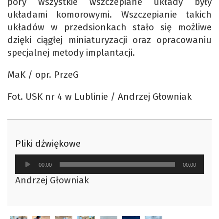
pory wszystkie wszczepiane układy były
układami komorowymi. Wszczepianie takich
układów w przedsionkach stało się możliwe
dzięki ciągłej miniaturyzacji oraz opracowaniu
specjalnej metody implantacji.
MaK / opr. PrzeG
Fot. USK nr 4 w Lublinie / Andrzej Głowniak
Pliki dźwiękowe
Odtwarzacz
00:00
00:00
plików
Andrzej Głowniak
dźwiękowych