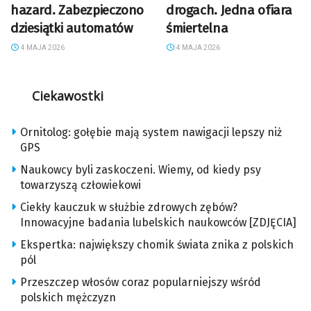
hazard. Zabezpieczono
drogach. Jedna ofiara
dziesiątki automatów
śmiertelna
4 MAJA 2026
4 MAJA 2026
Ciekawostki
Ornitolog: gołębie mają system nawigacji lepszy niż
GPS
Naukowcy byli zaskoczeni. Wiemy, od kiedy psy
towarzyszą człowiekowi
Ciekły kauczuk w służbie zdrowych zębów?
Innowacyjne badania lubelskich naukowców [ZDJĘCIA]
Ekspertka: największy chomik świata znika z polskich
pól
Przeszczep włosów coraz popularniejszy wśród
polskich mężczyzn