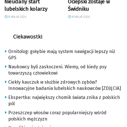
Nieudany start
Ociepski zostaje w
lubelskich kolarzy
Świdniku
8 MAJA 2026
8 MAJA 2026
Ciekawostki
Ornitolog: gołębie mają system nawigacji lepszy niż
GPS
Naukowcy byli zaskoczeni. Wiemy, od kiedy psy
towarzyszą człowiekowi
Ciekły kauczuk w służbie zdrowych zębów?
Innowacyjne badania lubelskich naukowców [ZDJĘCIA]
Ekspertka: największy chomik świata znika z polskich
pól
Przeszczep włosów coraz popularniejszy wśród
polskich mężczyzn