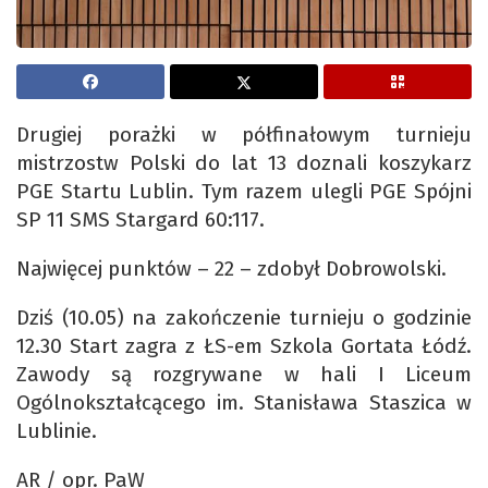
Drugiej porażki w półfinałowym turnieju
mistrzostw Polski do lat 13 doznali koszykarz
PGE Startu Lublin. Tym razem ulegli PGE Spójni
SP 11 SMS Stargard 60:117.
Najwięcej punktów – 22 – zdobył Dobrowolski.
Dziś (10.05) na zakończenie turnieju o godzinie
12.30 Start zagra z ŁS-em Szkola Gortata Łódź.
Zawody są rozgrywane w hali I Liceum
Ogólnokształcącego im. Stanisława Staszica w
Lublinie.
AR / opr. PaW