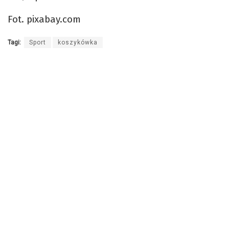
Fot. pixabay.com
Tagi:
Sport
koszykówka