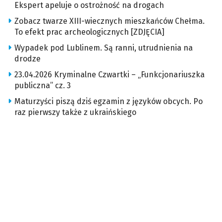
Ekspert apeluje o ostrożność na drogach
Zobacz twarze XIII-wiecznych mieszkańców Chełma.
To efekt prac archeologicznych [ZDJĘCIA]
Wypadek pod Lublinem. Są ranni, utrudnienia na
drodze
23.04.2026 Kryminalne Czwartki – „Funkcjonariuszka
publiczna” cz. 3
Maturzyści piszą dziś egzamin z języków obcych. Po
raz pierwszy także z ukraińskiego