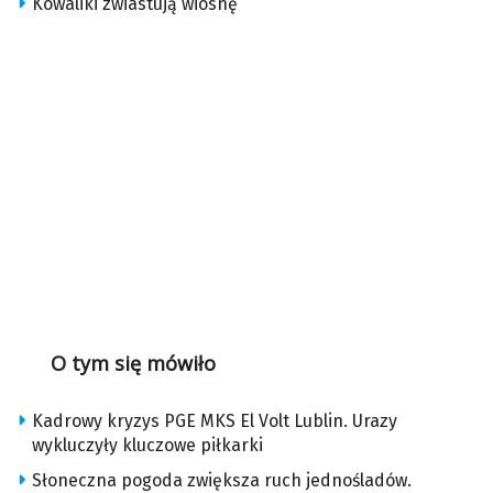
Kowaliki zwiastują wiosnę
O tym się mówiło
Kadrowy kryzys PGE MKS El Volt Lublin. Urazy
wykluczyły kluczowe piłkarki
Słoneczna pogoda zwiększa ruch jednośladów.