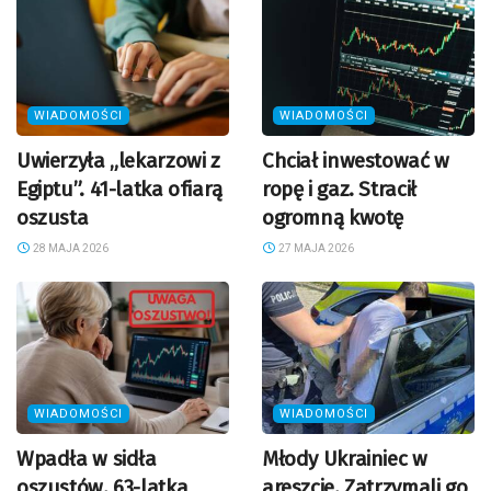
WIADOMOŚCI
WIADOMOŚCI
Uwierzyła „lekarzowi z
Chciał inwestować w
Egiptu”. 41-latka ofiarą
ropę i gaz. Stracił
oszusta
ogromną kwotę
28 MAJA 2026
27 MAJA 2026
WIADOMOŚCI
WIADOMOŚCI
Wpadła w sidła
Młody Ukrainiec w
oszustów. 63-latka
areszcie. Zatrzymali go