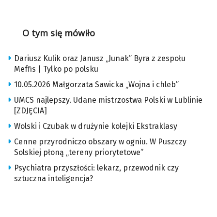
O tym się mówiło
Dariusz Kulik oraz Janusz „Junak” Byra z zespołu
Meffis | Tylko po polsku
10.05.2026 Małgorzata Sawicka „Wojna i chleb”
UMCS najlepszy. Udane mistrzostwa Polski w Lublinie
[ZDJĘCIA]
Wolski i Czubak w drużynie kolejki Ekstraklasy
Cenne przyrodniczo obszary w ogniu. W Puszczy
Solskiej płoną „tereny priorytetowe”
Psychiatra przyszłości: lekarz, przewodnik czy
sztuczna inteligencja?