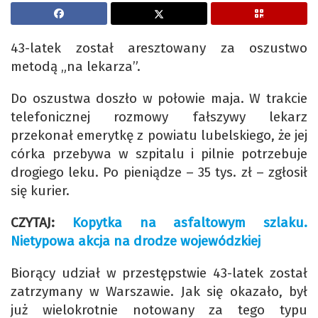
43-latek został aresztowany za oszustwo
metodą „na lekarza”.
Do oszustwa doszło w połowie maja. W trakcie
telefonicznej rozmowy fałszywy lekarz
przekonał emerytkę z powiatu lubelskiego, że jej
córka przebywa w szpitalu i pilnie potrzebuje
drogiego leku. Po pieniądze – 35 tys. zł – zgłosił
się kurier.
CZYTAJ:
Kopytka na asfaltowym szlaku.
Nietypowa akcja na drodze wojewódzkiej
Biorący udział w przestępstwie 43-latek został
zatrzymany w Warszawie. Jak się okazało, był
już wielokrotnie notowany za tego typu