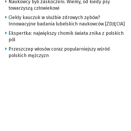
Naukowcy byli zaskoczeni. Wiemy, od kiedy psy
towarzyszą człowiekowi
Ciekły kauczuk w służbie zdrowych zębów?
Innowacyjne badania lubelskich naukowców [ZDJĘCIA]
Ekspertka: największy chomik świata znika z polskich
pól
Przeszczep włosów coraz popularniejszy wśród
polskich mężczyzn