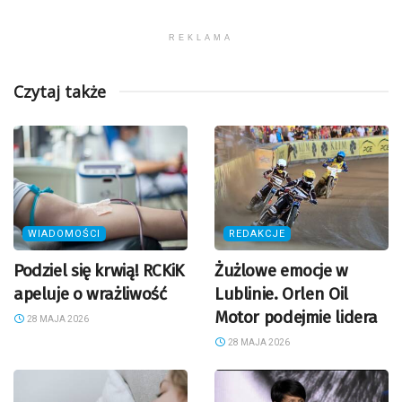
REKLAMA
Czytaj także
WIADOMOŚCI
REDAKCJE
Podziel się krwią! RCKiK
Żużlowe emocje w
apeluje o wrażliwość
Lublinie. Orlen Oil
Motor podejmie lidera
28 MAJA 2026
28 MAJA 2026