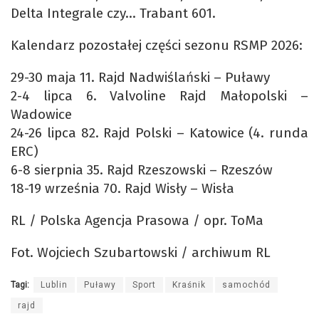
Delta Integrale czy… Trabant 601.
Kalendarz pozostałej części sezonu RSMP 2026:
29-30 maja 11. Rajd Nadwiślański – Puławy
2-4 lipca 6. Valvoline Rajd Małopolski –
Wadowice
24-26 lipca 82. Rajd Polski – Katowice (4. runda
ERC)
6-8 sierpnia 35. Rajd Rzeszowski – Rzeszów
18-19 września 70. Rajd Wisły – Wisła
RL / Polska Agencja Prasowa / opr. ToMa
Fot. Wojciech Szubartowski / archiwum RL
Tagi:
Lublin
Puławy
Sport
Kraśnik
samochód
rajd