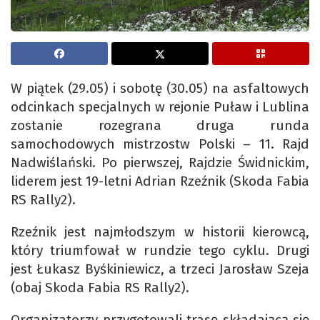
W piątek (29.05) i sobotę (30.05) na asfaltowych
odcinkach specjalnych w rejonie Puław i Lublina
zostanie rozegrana druga runda
samochodowych mistrzostw Polski – 11. Rajd
Nadwiślański. Po pierwszej, Rajdzie Świdnickim,
liderem jest 19-letni Adrian Rzeźnik (Skoda Fabia
RS Rally2).
Rzeźnik jest najmłodszym w historii kierowcą,
który triumfował w rundzie tego cyklu. Drugi
jest Łukasz Byśkiniewicz, a trzeci Jarosław Szeja
(obaj Skoda Fabia RS Rally2).
Organizatorzy przygotowali trasę składającą się