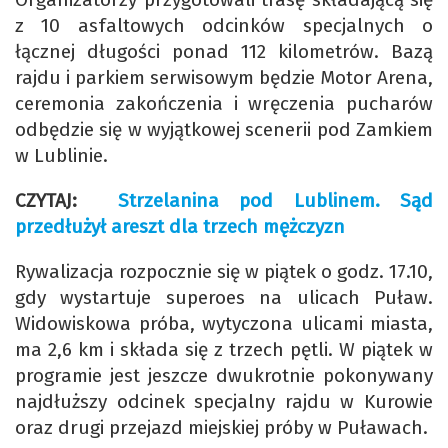
z 10 asfaltowych odcinków specjalnych o
łącznej długości ponad 112 kilometrów. Bazą
rajdu i parkiem serwisowym będzie Motor Arena,
ceremonia zakończenia i wręczenia pucharów
odbędzie się w wyjątkowej scenerii pod Zamkiem
w Lublinie.
CZYTAJ:
Strzelanina pod Lublinem. Sąd
przedłużył areszt dla trzech mężczyzn
Rywalizacja rozpocznie się w piątek o godz. 17.10,
gdy wystartuje superoes na ulicach Puław.
Widowiskowa próba, wytyczona ulicami miasta,
ma 2,6 km i składa się z trzech pętli. W piątek w
programie jest jeszcze dwukrotnie pokonywany
najdłuższy odcinek specjalny rajdu w Kurowie
oraz drugi przejazd miejskiej próby w Puławach.