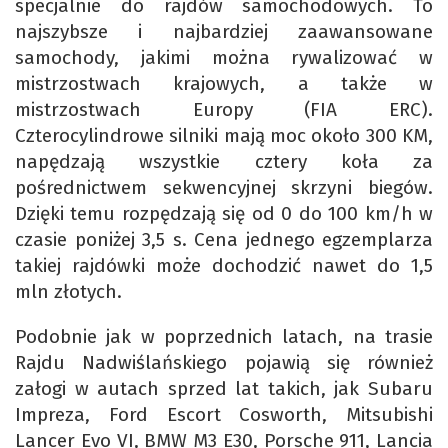
specjalnie do rajdów samochodowych. To
najszybsze i najbardziej zaawansowane
samochody, jakimi można rywalizować w
mistrzostwach krajowych, a także w
mistrzostwach Europy (FIA ERC).
Czterocylindrowe silniki mają moc około 300 KM,
napędzają wszystkie cztery koła za
pośrednictwem sekwencyjnej skrzyni biegów.
Dzięki temu rozpędzają się od 0 do 100 km/h w
czasie poniżej 3,5 s. Cena jednego egzemplarza
takiej rajdówki może dochodzić nawet do 1,5
mln złotych.
Podobnie jak w poprzednich latach, na trasie
Rajdu Nadwiślańskiego pojawią się również
załogi w autach sprzed lat takich, jak Subaru
Impreza, Ford Escort Cosworth, Mitsubishi
Lancer Evo VI, BMW M3 E30, Porsche 911, Lancia