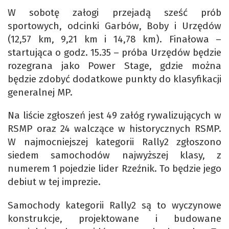
W sobotę załogi przejadą sześć prób
sportowych, odcinki Garbów, Boby i Urzędów
(12,57 km, 9,21 km i 14,78 km). Finałowa –
startująca o godz. 15.35 – próba Urzędów będzie
rozegrana jako Power Stage, gdzie można
będzie zdobyć dodatkowe punkty do klasyfikacji
generalnej MP.
Na liście zgłoszeń jest 49 załóg rywalizujących w
RSMP oraz 24 walczące w historycznych RSMP.
W najmocniejszej kategorii Rally2 zgłoszono
siedem samochodów najwyższej klasy, z
numerem 1 pojedzie lider Rzeźnik. To będzie jego
debiut w tej imprezie.
Samochody kategorii Rally2 są to wyczynowe
konstrukcje, projektowane i budowane