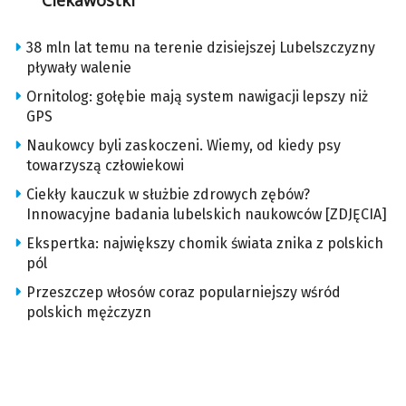
Ciekawostki
38 mln lat temu na terenie dzisiejszej Lubelszczyzny
pływały walenie
Ornitolog: gołębie mają system nawigacji lepszy niż
GPS
Naukowcy byli zaskoczeni. Wiemy, od kiedy psy
towarzyszą człowiekowi
Ciekły kauczuk w służbie zdrowych zębów?
Innowacyjne badania lubelskich naukowców [ZDJĘCIA]
Ekspertka: największy chomik świata znika z polskich
pól
Przeszczep włosów coraz popularniejszy wśród
polskich mężczyzn