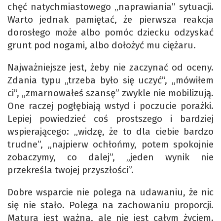
chęć natychmiastowego „naprawiania” sytuacji.
Warto jednak pamiętać, że pierwsza reakcja
dorosłego może albo pomóc dziecku odzyskać
grunt pod nogami, albo dołożyć mu ciężaru.
Najważniejsze jest, żeby nie zaczynać od oceny.
Zdania typu „trzeba było się uczyć”, „mówiłem
ci”, „zmarnowałeś szansę” zwykle nie mobilizują.
One raczej pogłębiają wstyd i poczucie porażki.
Lepiej powiedzieć coś prostszego i bardziej
wspierającego: „widzę, że to dla ciebie bardzo
trudne”, „najpierw ochłońmy, potem spokojnie
zobaczymy, co dalej”, „jeden wynik nie
przekreśla twojej przyszłości”.
Dobre wsparcie nie polega na udawaniu, że nic
się nie stało. Polega na zachowaniu proporcji.
Matura jest ważna, ale nie jest całym życiem.