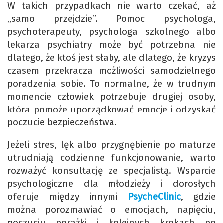
W takich przypadkach nie warto czekać, aż
„samo przejdzie”. Pomoc psychologa,
psychoterapeuty, psychologa szkolnego albo
lekarza psychiatry może być potrzebna nie
dlatego, że ktoś jest słaby, ale dlatego, że kryzys
czasem przekracza możliwości samodzielnego
poradzenia sobie. To normalne, że w trudnym
momencie człowiek potrzebuje drugiej osoby,
która pomoże uporządkować emocje i odzyskać
poczucie bezpieczeństwa.
Jeżeli stres, lęk albo przygnębienie po maturze
utrudniają codzienne funkcjonowanie, warto
rozważyć konsultację ze specjalistą. Wsparcie
psychologiczne dla młodzieży i dorosłych
oferuje między innymi
PsycheClinic
, gdzie
można porozmawiać o emocjach, napięciu,
poczuciu porażki i kolejnych krokach po