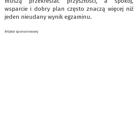
muszą przekreślać przyszłości, a spokój,
wsparcie i dobry plan często znaczą więcej niż
jeden nieudany wynik egzaminu.
Artykuł sponsorowany