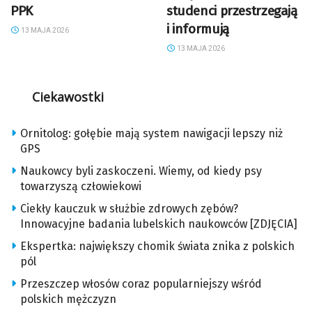
PPK
studenci przestrzegają
i informują
13 MAJA 2026
13 MAJA 2026
Ciekawostki
Ornitolog: gołębie mają system nawigacji lepszy niż
GPS
Naukowcy byli zaskoczeni. Wiemy, od kiedy psy
towarzyszą człowiekowi
Ciekły kauczuk w służbie zdrowych zębów?
Innowacyjne badania lubelskich naukowców [ZDJĘCIA]
Ekspertka: największy chomik świata znika z polskich
pól
Przeszczep włosów coraz popularniejszy wśród
polskich mężczyzn