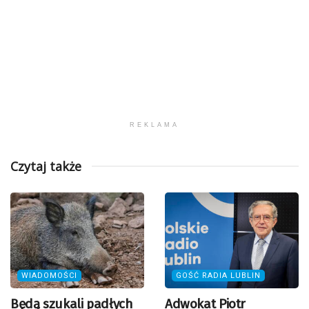
REKLAMA
Czytaj także
WIADOMOŚCI
GOŚĆ RADIA LUBLIN
Będą szukali padłych
Adwokat Piotr