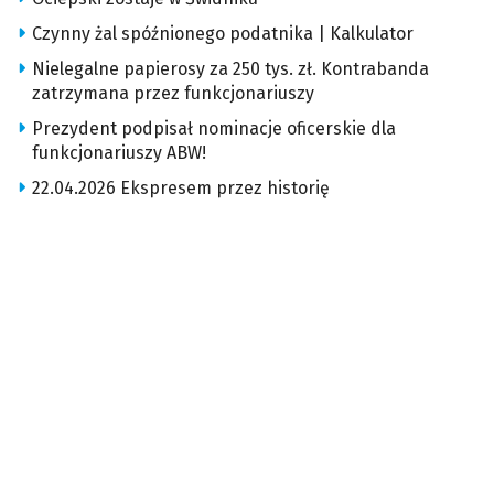
Czynny żal spóźnionego podatnika | Kalkulator
Nielegalne papierosy za 250 tys. zł. Kontrabanda
zatrzymana przez funkcjonariuszy
Prezydent podpisał nominacje oficerskie dla
funkcjonariuszy ABW!
22.04.2026 Ekspresem przez historię