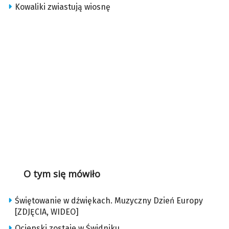
Kowaliki zwiastują wiosnę
O tym się mówiło
Świętowanie w dźwiękach. Muzyczny Dzień Europy
[ZDJĘCIA, WIDEO]
Ociepski zostaje w Świdniku