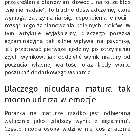
przekreślenia planów ani dowodu na to, że ktoś
„się nie nadaje”. To trudne doświadczenie, które
wymaga zatrzymania się, uspokojenia emocji i
rozsądnego zaplanowania kolejnych kroków. W
tym artykule wyjaśniamy, dlaczego porażka
egzaminacyjna tak silnie wpływa na psychikę,
jak przetrwać pierwsze godziny po otrzymaniu
złych wyników, jak oddzielić wynik matury od
poczucia własnej wartości oraz kiedy warto
poszukać dodatkowego wsparcia.
Dlaczego nieudana matura tak
mocno uderza w emocje
Porażka na maturze rzadko jest odbierana
wyłącznie jako „słabszy wynik z egzaminu”.
Często młoda osoba widzi w niej coś znacznie