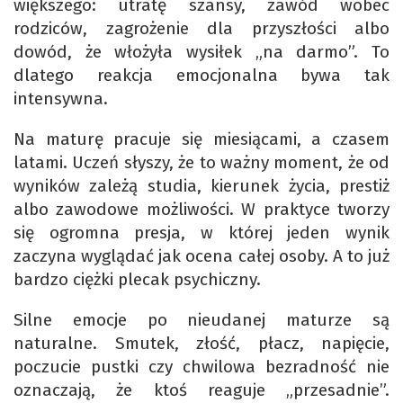
większego: utratę szansy, zawód wobec
rodziców, zagrożenie dla przyszłości albo
dowód, że włożyła wysiłek „na darmo”. To
dlatego reakcja emocjonalna bywa tak
intensywna.
Na maturę pracuje się miesiącami, a czasem
latami. Uczeń słyszy, że to ważny moment, że od
wyników zależą studia, kierunek życia, prestiż
albo zawodowe możliwości. W praktyce tworzy
się ogromna presja, w której jeden wynik
zaczyna wyglądać jak ocena całej osoby. A to już
bardzo ciężki plecak psychiczny.
Silne emocje po nieudanej maturze są
naturalne. Smutek, złość, płacz, napięcie,
poczucie pustki czy chwilowa bezradność nie
oznaczają, że ktoś reaguje „przesadnie”.