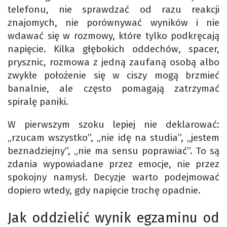
telefonu, nie sprawdzać od razu reakcji
znajomych, nie porównywać wyników i nie
wdawać się w rozmowy, które tylko podkręcają
napięcie. Kilka głębokich oddechów, spacer,
prysznic, rozmowa z jedną zaufaną osobą albo
zwykłe położenie się w ciszy mogą brzmieć
banalnie, ale często pomagają zatrzymać
spiralę paniki.
W pierwszym szoku lepiej nie deklarować:
„rzucam wszystko”, „nie idę na studia”, „jestem
beznadziejny”, „nie ma sensu poprawiać”. To są
zdania wypowiadane przez emocje, nie przez
spokojny namysł. Decyzje warto podejmować
dopiero wtedy, gdy napięcie trochę opadnie.
Jak oddzielić wynik egzaminu od