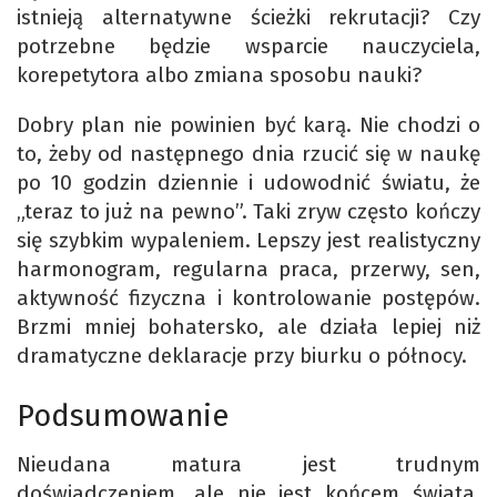
istnieją alternatywne ścieżki rekrutacji? Czy
potrzebne będzie wsparcie nauczyciela,
korepetytora albo zmiana sposobu nauki?
Dobry plan nie powinien być karą. Nie chodzi o
to, żeby od następnego dnia rzucić się w naukę
po 10 godzin dziennie i udowodnić światu, że
„teraz to już na pewno”. Taki zryw często kończy
się szybkim wypaleniem. Lepszy jest realistyczny
harmonogram, regularna praca, przerwy, sen,
aktywność fizyczna i kontrolowanie postępów.
Brzmi mniej bohatersko, ale działa lepiej niż
dramatyczne deklaracje przy biurku o północy.
Podsumowanie
Nieudana matura jest trudnym
doświadczeniem, ale nie jest końcem świata.