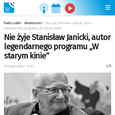
Radio Lublin
>
Wiadomości
>
Nie żyje Stanisław Janicki, autor
legendarnego programu „W starym kinie”
Nie żyje Stanisław Janicki, autor
legendarnego programu „W
starym kinie”
A
25 maja 2026 / 10:41
A