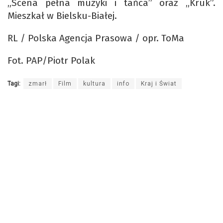
„Scena pełna muzyki i tańca” oraz „Kruk”.
Mieszkał w Bielsku-Białej.
RL / Polska Agencja Prasowa / opr. ToMa
Fot. PAP/Piotr Polak
Tagi:
zmarł
Film
kultura
info
Kraj i Świat