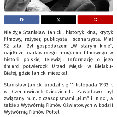
Nie żyje Stanisław Janicki, historyk kina, krytyk
filmowy, reżyser, publicysta i scenarzysta. Miał
92 lata. Był gospodarzem „W starym kinie”,
najdłużej nadawanego programu filmowego w
historii polskiej telewizji. Informację o jego
śmierci potwierdził Urząd Miejski w Bielsku-
Białej, gdzie Janicki mieszkał.
Stanisław Janicki urodził się 11 listopada 1933 r.
w Czechowicach-Dziedzicach. Zawodowo był
związany m.in. z czasopismami „Film” i „Kino”, a
także z Wytwórnią Filmów Oświatowych w Łodzi i
Wytwórnią Filmów Poltel.