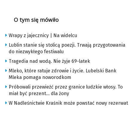
O tym się mówiło
Wrapy z jajecznicy | Na widelcu
Lublin stanie się stolicą poezji. Trwają przygotowania
do niezwykłego festiwalu
Tragedia nad wodą. Nie żyje 69-latek
Mleko, które ratuje zdrowie i życie. Lubelski Bank
Mleka pomaga noworodkom
Próbowali przewieźć przez granice ludzkie włosy. To
miał być prezent… dla żony
W Nadleśnictwie Kraśnik może powstać nowy rezerwat