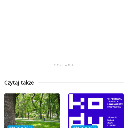
REKLAMA
Czytaj także
WIADOMOŚCI
WIADOMOŚCI