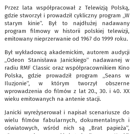
Przez lata współpracował z Telewizją Polską,
gdzie stworzył i prowadził cykliczny program „W
starym kinie”. Był to najdłużej nadawany
program filmowy w historii polskiej telewizji,
emitowany nieprzerwanie od 1967 do 1999 roku.
Był wykładowcą akademickim, autorem audycji
„Odeon Stanisława Janickiego” nadawanej w
radiu RMF Classic oraz współpracownikiem Kino
Polska, gdzie prowadził program „Seans w
Iluzjonie”, w którym tworzył obszerne
wprowadzenia do filmów z lat 20., 30. i 40. XX
wieku emitowanych na antenie stacji.
Janicki wyreżyserował i napisał scenariusze do
wielu filmów fabularnych, dokumentalnych i
oświatowych, wśród nich są „Brat papieża”,