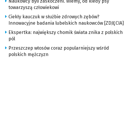
Naukowcy byli zaskoczeni. Wiemy, od kiedy psy
towarzyszą człowiekowi
Ciekły kauczuk w służbie zdrowych zębów?
Innowacyjne badania lubelskich naukowców [ZDJĘCIA]
Ekspertka: największy chomik świata znika z polskich
pól
Przeszczep włosów coraz popularniejszy wśród
polskich mężczyzn