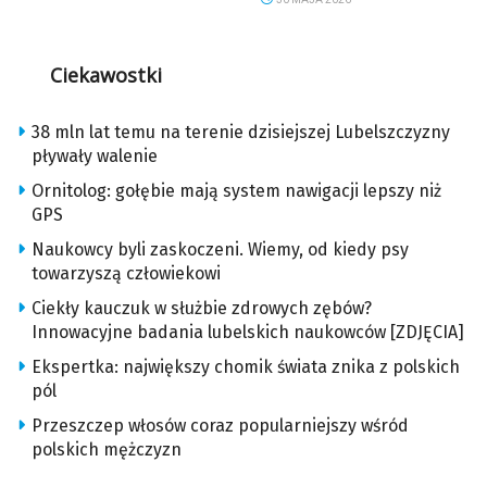
Ciekawostki
38 mln lat temu na terenie dzisiejszej Lubelszczyzny
pływały walenie
Ornitolog: gołębie mają system nawigacji lepszy niż
GPS
Naukowcy byli zaskoczeni. Wiemy, od kiedy psy
towarzyszą człowiekowi
Ciekły kauczuk w służbie zdrowych zębów?
Innowacyjne badania lubelskich naukowców [ZDJĘCIA]
Ekspertka: największy chomik świata znika z polskich
pól
Przeszczep włosów coraz popularniejszy wśród
polskich mężczyzn