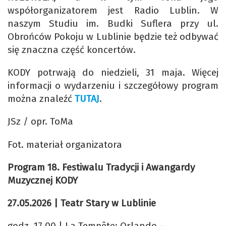
współorganizatorem jest Radio Lublin. W
naszym Studiu im. Budki Suflera przy ul.
Obrońców Pokoju w Lublinie będzie też odbywać
się znaczna część koncertów.
KODY potrwają do niedzieli, 31 maja. Więcej
informacji o wydarzeniu i szczegółowy program
można znaleźć
TUTAJ
.
JSz / opr. ToMa
Fot. materiał organizatora
Program 18. Festiwalu Tradycji i Awangardy
Muzycznej KODY
27.05.2026
| Teatr Stary w Lublinie
godz. 17.00 | La Tempête: Orlando –