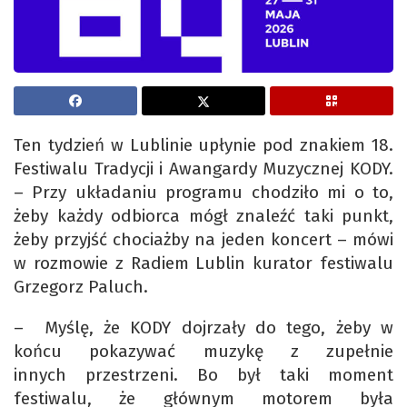
Ten tydzień w Lublinie upłynie pod znakiem 18.
Festiwalu Tradycji i Awangardy Muzycznej KODY.
– Przy układaniu programu chodziło mi o to,
żeby każdy odbiorca mógł znaleźć taki punkt,
żeby przyjść chociażby na jeden koncert – mówi
w rozmowie z Radiem Lublin kurator festiwalu
Grzegorz Paluch.
– Myślę, że KODY dojrzały do tego, żeby w
końcu pokazywać muzykę z zupełnie
innych przestrzeni. Bo był taki moment
festiwalu, że głównym motorem była