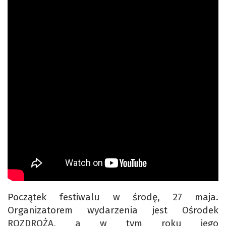
Początek festiwalu w środę, 27 maja.
Organizatorem wydarzenia jest Ośrodek
ROZDROŻA, a w tym roku jego