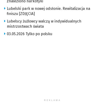
znaleziono narkotyki
Lubelski park w nowej odsłonie. Rewitalizacja na
finiszu [ZDJĘCIA]
Lubelscy żużlowcy walczą w indywidualnych
mistrzostwach świata
03.05.2026 Tylko po polsku
REKLAMA