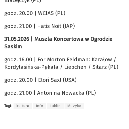
Błażejczyk (PL)
godz. 20.00 | WCIAS (PL)
godz. 21.00 | Hatis Noit (JAP)
31.05.2026 | Muszla Koncertowa w Ogrodzie
Saskim
godz. 16.00 | For Morton Feldman: Karałow /
Kordylasińska-Pękala / Liebchen / Sitarz (PL)
godz. 20.00 | Elori Saxl (USA)
godz. 21.00 | Antonina Nowacka (PL)
Tagi:
kultura
info
Lublin
Muzyka