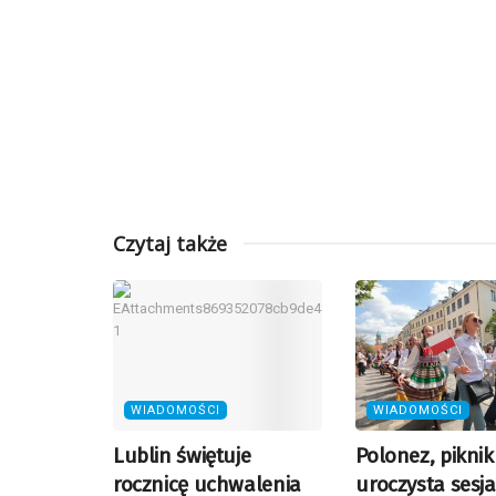
Czytaj także
WIADOMOŚCI
WIADOMOŚCI
Lublin świętuje
Polonez, piknik 
rocznicę uchwalenia
uroczysta sesja