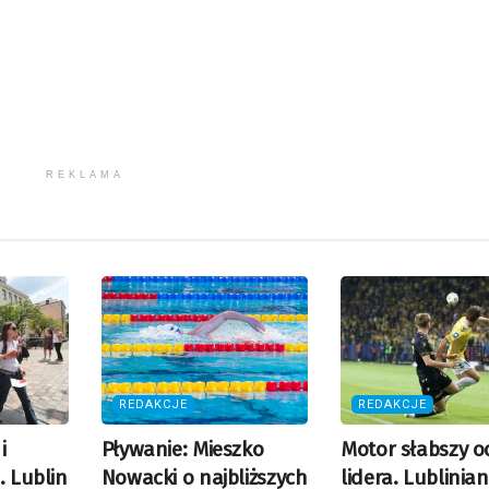
REKLAMA
REDAKCJE
REDAKCJE
i
Pływanie: Mieszko
Motor słabszy o
. Lublin
Nowacki o najbliższych
lidera. Lublinian