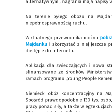
alternatywnymi, nagrania mają napisy w 
Na terenie byłego obozu na Majda
niepełnosprawnością ruchu.
Wirtualnego przewodnika można
pobr
Majdanku
i skorzystać z niej jeszcze 
dostępie do Internetu.
Aplikacja dla zwiedzających i nowa s
sfinansowane ze środków Ministerstw
ramach programu „Young People Rememb
Niemiecki obóz koncentracyjny na Maj
Spośród prawdopodobnie 130 tys. osób,
pracy ponad siły, a także w egzekucjach