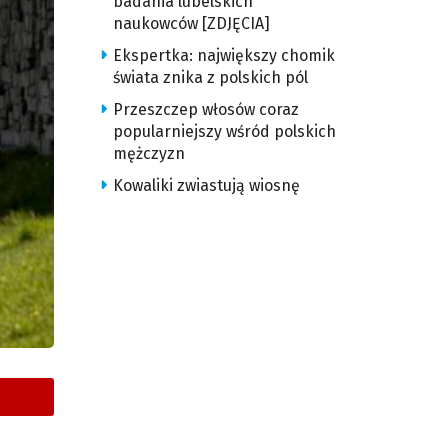
badania lubelskich
naukowców [ZDJĘCIA]
Ekspertka: największy chomik
świata znika z polskich pól
Przeszczep włosów coraz
popularniejszy wśród polskich
mężczyzn
Kowaliki zwiastują wiosnę