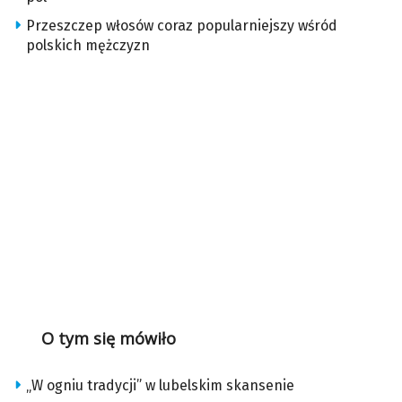
Przeszczep włosów coraz popularniejszy wśród
polskich mężczyzn
O tym się mówiło
„W ogniu tradycji” w lubelskim skansenie