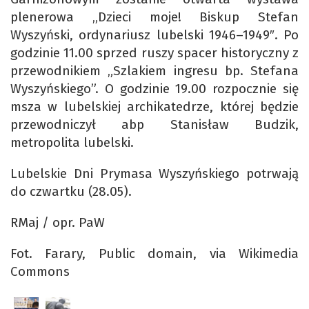
plenerowa „Dzieci moje! Biskup Stefan
Wyszyński, ordynariusz lubelski 1946–1949″. Po
godzinie 11.00 sprzed ruszy spacer historyczny z
przewodnikiem „Szlakiem ingresu bp. Stefana
Wyszyńskiego”. O godzinie 19.00 rozpocznie się
msza w lubelskiej archikatedrze, której będzie
przewodniczył abp Stanisław Budzik,
metropolita lubelski.
Lubelskie Dni Prymasa Wyszyńskiego potrwają
do czwartku (28.05).
RMaj / opr. PaW
Fot. Farary, Public domain, via Wikimedia
Commons