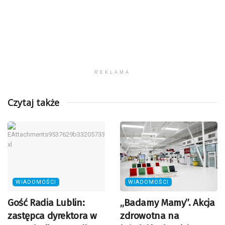
REKLAMA
Czytaj także
WIADOMOŚCI
WIADOMOŚCI
Gość Radia Lublin:
„Badamy Mamy”. Akcja
zastępca dyrektora w
zdrowotna na