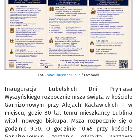
Fot.
Civitas Christiana Lublin
/ Facebook
Inauguracja Lubelskich Dni Prymasa
Wyszyńskiego rozpocznie msza święta w kościele
Garnizonowym przy Alejach Racławickich – w
miejscu, gdzie 80 lat temu mieszkańcy Lublina
witali nowego biskupa. Msza rozpocznie się o
godzinie 9.30. O godzinie 10.45 przy kościele
Garnizonowym zostanie otwarta wystawa