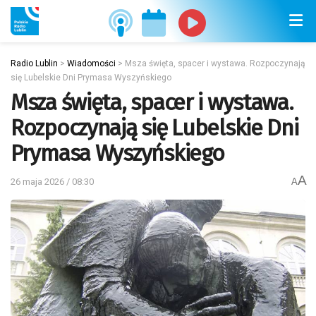
Radio Lublin
>
Wiadomości
>
Msza święta, spacer i wystawa. Rozpoczynają
się Lubelskie Dni Prymasa Wyszyńskiego
Msza święta, spacer i wystawa.
Rozpoczynają się Lubelskie Dni
Prymasa Wyszyńskiego
A
26 maja 2026 / 08:30
A