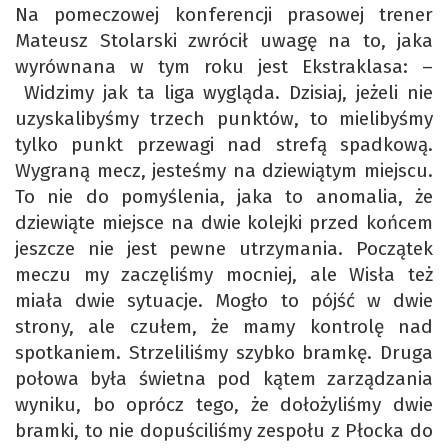
Na pomeczowej konferencji prasowej trener
Mateusz Stolarski zwrócił uwagę na to, jaka
wyrównana w tym roku jest Ekstraklasa: –
Widzimy jak ta liga wygląda. Dzisiaj, jeżeli nie
uzyskalibyśmy trzech punktów, to mielibyśmy
tylko punkt przewagi nad strefą spadkową.
Wygraną mecz, jesteśmy na dziewiątym miejscu.
To nie do pomyślenia, jaka to anomalia, że
dziewiąte miejsce na dwie kolejki przed końcem
jeszcze nie jest pewne utrzymania. Początek
meczu my zaczęliśmy mocniej, ale Wisła też
miała dwie sytuacje. Mogło to pójść w dwie
strony, ale czułem, że mamy kontrolę nad
spotkaniem. Strzeliliśmy szybko bramkę. Druga
połowa była świetna pod kątem zarządzania
wyniku, bo oprócz tego, że dołożyliśmy dwie
bramki, to nie dopuściliśmy zespołu z Płocka do