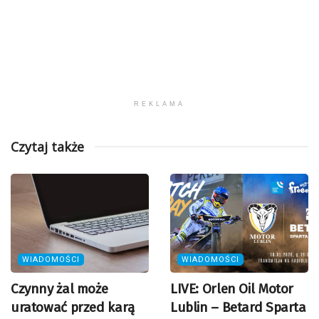
REKLAMA
Czytaj także
WIADOMOŚCI
WIADOMOŚCI
Czynny żal może
LIVE: Orlen Oil Motor
uratować przed karą
Lublin – Betard Sparta