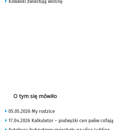
Kowaliki zwiastują wiosnę
O tym się mówiło
05.05.2026 My rodzice
17.04.2026 Kalkulator – podwyżki cen paliw cofają
Autobusy hybrydowe wyjechały na ulice Lublina