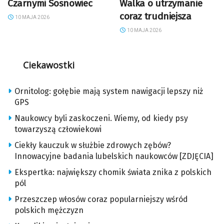
Czarnymi Sosnowiec
Walka o utrzymanie
coraz trudniejsza
10 MAJA 2026
10 MAJA 2026
Ciekawostki
Ornitolog: gołębie mają system nawigacji lepszy niż
GPS
Naukowcy byli zaskoczeni. Wiemy, od kiedy psy
towarzyszą człowiekowi
Ciekły kauczuk w służbie zdrowych zębów?
Innowacyjne badania lubelskich naukowców [ZDJĘCIA]
Ekspertka: największy chomik świata znika z polskich
pól
Przeszczep włosów coraz popularniejszy wśród
polskich mężczyzn