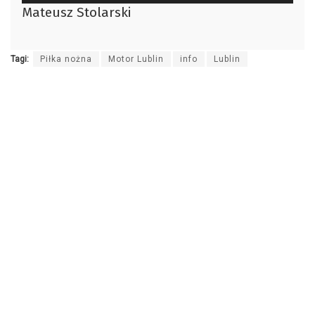
plików
Mateusz Stolarski
dźwiękowych
Tagi:
Piłka nożna
Motor Lublin
info
Lublin