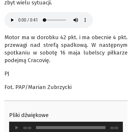
zbyt wielu sytuacji.
Motor ma w dorobku 42 pkt. i ma obecnie 4 pkt.
przewagi nad strefą spadkową. W następnym
spotkaniu w sobotę 16 maja lubelscy piłkarze
podejmą Cracovię.
PJ
Fot. PAP/Marian Zubrzycki
Pliki dźwiękowe
Odtwarzacz
00:00
00:00