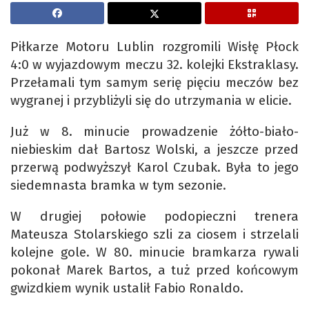
Piłkarze Motoru Lublin rozgromili Wisłę Płock
4:0 w wyjazdowym meczu 32. kolejki Ekstraklasy.
Przełamali tym samym serię pięciu meczów bez
wygranej i przybliżyli się do utrzymania w elicie.
Już w 8. minucie prowadzenie żółto-biało-
niebieskim dał Bartosz Wolski, a jeszcze przed
przerwą podwyższył Karol Czubak. Była to jego
siedemnasta bramka w tym sezonie.
W drugiej połowie podopieczni trenera
Mateusza Stolarskiego szli za ciosem i strzelali
kolejne gole. W 80. minucie bramkarza rywali
pokonał Marek Bartos, a tuż przed końcowym
gwizdkiem wynik ustalił Fabio Ronaldo.