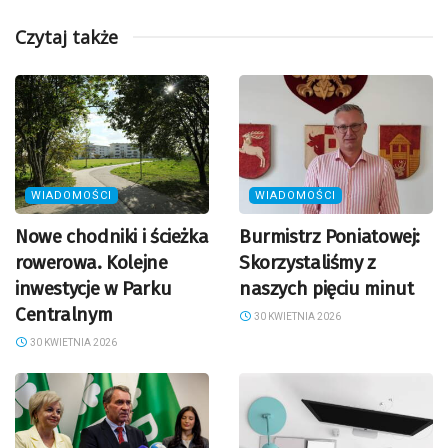
Czytaj także
WIADOMOŚCI
WIADOMOŚCI
Nowe chodniki i ścieżka
Burmistrz Poniatowej:
rowerowa. Kolejne
Skorzystaliśmy z
inwestycje w Parku
naszych pięciu minut
Centralnym
30 KWIETNIA 2026
30 KWIETNIA 2026