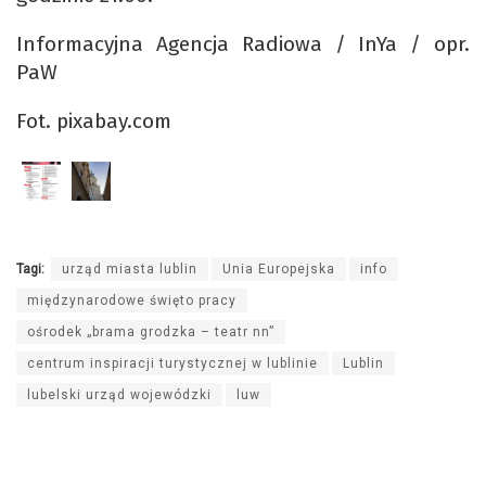
Informacyjna Agencja Radiowa / InYa / opr.
PaW
Fot. pixabay.com
Tagi:
urząd miasta lublin
Unia Europejska
info
międzynarodowe święto pracy
ośrodek „brama grodzka – teatr nn”
centrum inspiracji turystycznej w lublinie
Lublin
lubelski urząd wojewódzki
luw