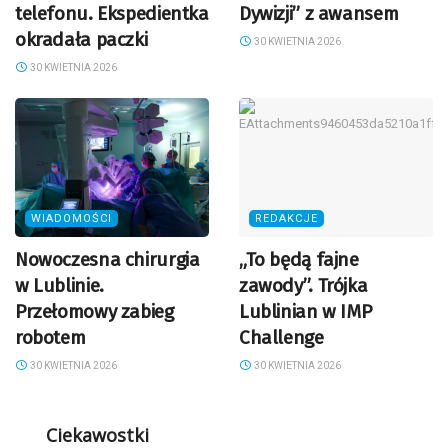
telefonu. Ekspedientka
Dywizji” z awansem
okradała paczki
30 KWIETNIA 2026
30 KWIETNIA 2026
WIADOMOŚCI
REDAKCJE
Nowoczesna chirurgia
„To będą fajne
w Lublinie.
zawody”. Trójka
Przełomowy zabieg
Lublinian w IMP
robotem
Challenge
30 KWIETNIA 2026
30 KWIETNIA 2026
Ciekawostki