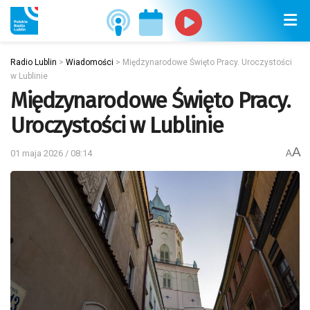
Radio Lublin
>
Wiadomości
>
Międzynarodowe Święto Pracy. Uroczystości
w Lublinie
Międzynarodowe Święto Pracy.
Uroczystości w Lublinie
A
01 maja 2026 / 08:14
A