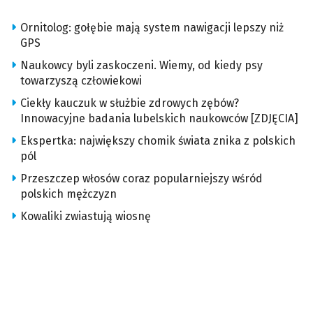
Ornitolog: gołębie mają system nawigacji lepszy niż
GPS
Naukowcy byli zaskoczeni. Wiemy, od kiedy psy
towarzyszą człowiekowi
Ciekły kauczuk w służbie zdrowych zębów?
Innowacyjne badania lubelskich naukowców [ZDJĘCIA]
Ekspertka: największy chomik świata znika z polskich
pól
Przeszczep włosów coraz popularniejszy wśród
polskich mężczyzn
Kowaliki zwiastują wiosnę