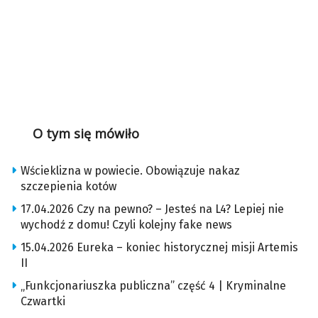
O tym się mówiło
Wścieklizna w powiecie. Obowiązuje nakaz
szczepienia kotów
17.04.2026 Czy na pewno? – Jesteś na L4? Lepiej nie
wychodź z domu! Czyli kolejny fake news
15.04.2026 Eureka – koniec historycznej misji Artemis
II
„Funkcjonariuszka publiczna” część 4 | Kryminalne
Czwartki