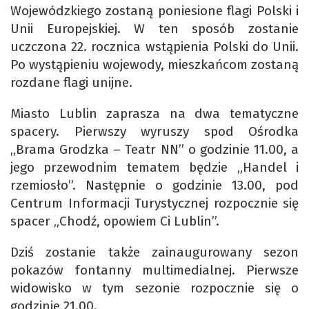
Wojewódzkiego zostaną poniesione flagi Polski i
Unii Europejskiej. W ten sposób zostanie
uczczona 22. rocznica wstąpienia Polski do Unii.
Po wystąpieniu wojewody, mieszkańcom zostaną
rozdane flagi unijne.
Miasto Lublin zaprasza na dwa tematyczne
spacery. Pierwszy wyruszy spod Ośrodka
„Brama Grodzka – Teatr NN” o godzinie 11.00, a
jego przewodnim tematem będzie „Handel i
rzemiosło”. Następnie o godzinie 13.00, pod
Centrum Informacji Turystycznej rozpocznie się
spacer „Chodź, opowiem Ci Lublin”.
Dziś zostanie także zainaugurowany sezon
pokazów fontanny multimedialnej. Pierwsze
widowisko w tym sezonie rozpocznie się o
godzinie 21.00.