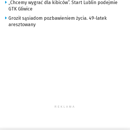
„Chcemy wygrać dla kibiców”. Start Lublin podejmie
GTK Gliwice
Groził sąsiadom pozbawieniem życia. 49-latek
aresztowany
REKLAMA