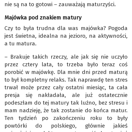
nie są na to gotowi – zauważają maturzyści.
Majówka pod znakiem matury
Czy to była trudna dla was majówka? Pogoda
jest świetna, idealna na jezioro, na aktywności,
a tu matura.
– Brakuje takich rzeczy, ale jak się nie uczyło
przez cztery lata, to trzeba było teraz coś
porobić w majówkę. Dla mnie dni przed maturą
to był kompletny relaks. Tak naprawdę ten stres
trwał może przez cały ostatni miesiąc, ta cała
presja się nakładała, ale już ostatecznie
podeszłam do tej matury tak luźno, bez stresu i
mam nadzieję, że tak zostanie do końca matur.
Ten tydzień po zakończeniu roku to były
powtórki do polskiego, głównie jakieś