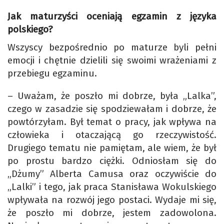
Jak maturzyści oceniają egzamin z języka
polskiego?
Wszyscy bezpośrednio po maturze byli pełni
emocji i chętnie dzielili się swoimi wrażeniami z
przebiegu egzaminu.
– Uważam, że poszło mi dobrze, była „Lalka”,
czego w zasadzie się spodziewałam i dobrze, że
powtórzyłam. Był temat o pracy, jak wpływa na
człowieka i otaczającą go rzeczywistość.
Drugiego tematu nie pamiętam, ale wiem, że był
po prostu bardzo ciężki. Odniosłam się do
„Dżumy” Alberta Camusa oraz oczywiście do
„Lalki” i tego, jak praca Stanisława Wokulskiego
wpływała na rozwój jego postaci. Wydaje mi się,
że poszło mi dobrze, jestem zadowolona.