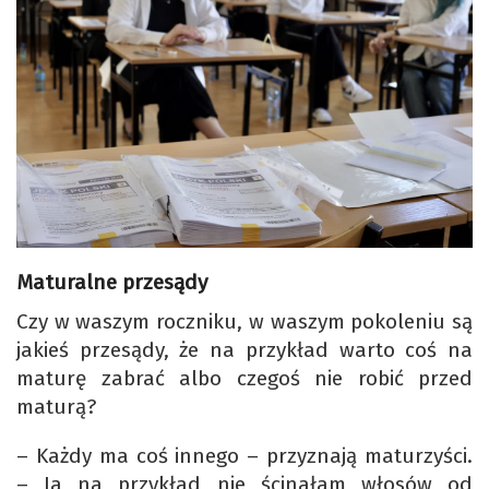
Maturalne przesądy
Czy w waszym roczniku, w waszym pokoleniu są
jakieś przesądy, że na przykład warto coś na
maturę zabrać albo czegoś nie robić przed
maturą?
– Każdy ma coś innego – przyznają maturzyści.
– Ja na przykład nie ścinałam włosów od