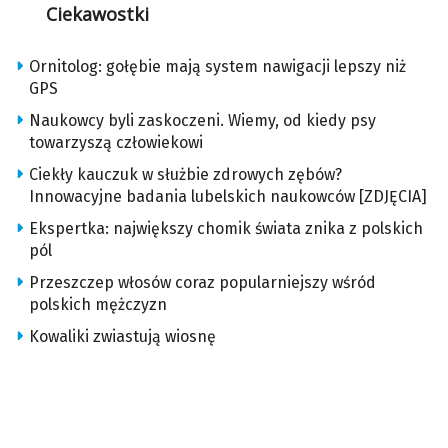
Ciekawostki
Ornitolog: gołębie mają system nawigacji lepszy niż
GPS
Naukowcy byli zaskoczeni. Wiemy, od kiedy psy
towarzyszą człowiekowi
Ciekły kauczuk w służbie zdrowych zębów?
Innowacyjne badania lubelskich naukowców [ZDJĘCIA]
Ekspertka: największy chomik świata znika z polskich
pól
Przeszczep włosów coraz popularniejszy wśród
polskich mężczyzn
Kowaliki zwiastują wiosnę