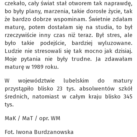
czekało, cały świat stał otworem tak naprawdę,
bo były plany, marzenia, takie dorosłe życie, tak
że bardzo dobrze wspominam. Świetnie zdałam
maturę, potem dostałam się na studia, to był
rzeczywiście inny czas niż teraz. Był stres, ale
było takie podejście, bardziej wyluzowane.
Ludzie nie stresowali się tak mocno jak dzisiaj.
Moje pytania nie były trudne. Ja zdawałam
maturę w 1989 roku.
W województwie lubelskim do matury
przystąpiło blisko 23 tys. absolwentów szkół
średnich, natomiast w całym kraju blisko 345
tys.
MaK / MaT / opr. WM
Fot. Iwona Burdzanowska