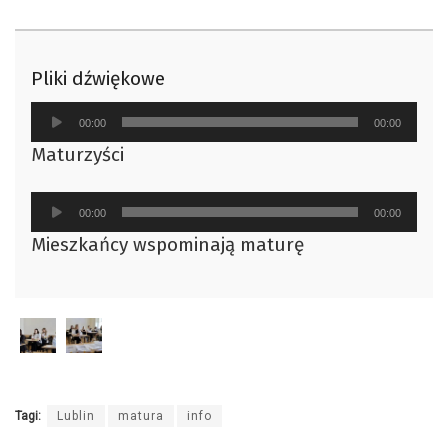
Pliki dźwiękowe
Odtwarzacz
00:00
00:00
plików
Maturzyści
dźwiękowych
Odtwarzacz
00:00
00:00
plików
Mieszkańcy wspominają maturę
dźwiękowych
Tagi:
Lublin
matura
info