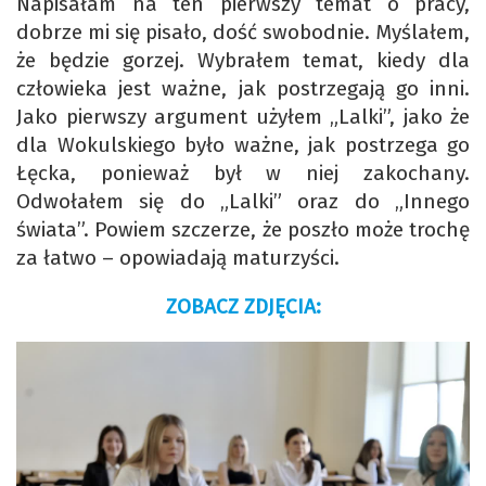
Napisałam na ten pierwszy temat o pracy,
dobrze mi się pisało, dość swobodnie. Myślałem,
że będzie gorzej. Wybrałem temat, kiedy dla
człowieka jest ważne, jak postrzegają go inni.
Jako pierwszy argument użyłem „Lalki”, jako że
dla Wokulskiego było ważne, jak postrzega go
Łęcka, ponieważ był w niej zakochany.
Odwołałem się do „Lalki” oraz do „Innego
świata”. Powiem szczerze, że poszło może trochę
za łatwo – opowiadają maturzyści.
ZOBACZ ZDJĘCIA: