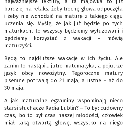
najważniejsze lektury, a ta majówka to już
bardziej na relaks, żeby trochę głowa odpoczęła
i żeby nie wchodzić na maturę z takiego ciągu
uczenia się. Myślę, że jak już będzie po tych
maturkach, to wszyscy będziemy wyluzowani i
będziemy korzystać z wakacji – mówią
maturzyści.
Będą to najdłuższe wakacje w ich życiu. Ale
zanim to nastąpi… jutro matematyka, a pojutrze
język obcy nowożytny. Tegoroczne matury
pisemne potrwają do 21 maja, a ustne – aż do
30 maja.
A jak maturalne egzaminy wspominają nieco
starsi słuchacze Radia Lublin? – To był cudowny
czas, bo to był czas naszej młodości, człowiek
miał taką otwartą głowę, wszystko na niego