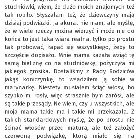
studniówki, wiem, że dużo moich znajomych też
tak robiło. Słyszałam też, że dziewczyny mają
dzisiaj podwiązki. Ja akurat nie mam, ale myślę,
że w wiele rzeczy można wierzyć i może nie do
końca to jest taka wiara realna, tylko po prostu
tak próbować, łapać się wszystkiego, żeby to
szczęście dopisało. Mnie mama kazała wziąć tę
samą bieliznę co na studniówkę, pożyczyła mi
jakiegoś grosika. Dostaliśmy z Rady Rodziców
jakąś koniczynkę, to wsadziłem ją sobie w
marynarkę. Niestety musiałem ściąć włosy, bo
szybko mi rosły, więc strasznie bym zarósł, ale
są takie przesądy. Ne wiem, czy u wszystkich, ale
moja mama takie ma i takie mi przekazała. Z
takich standardowych myślę, że po prostu nie
ścinać włosów przed maturą, ale też założyć
czerwoną podwiązkę, którą miało się na