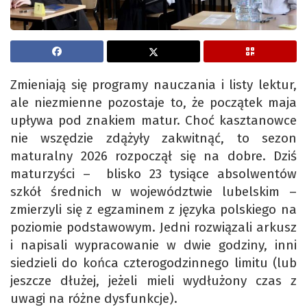
Zmieniają się programy nauczania i listy lektur,
ale niezmienne pozostaje to, że początek maja
upływa pod znakiem matur. Choć kasztanowce
nie wszędzie zdążyły zakwitnąć, to sezon
maturalny 2026 rozpoczął się na dobre. Dziś
maturzyści – blisko 23 tysiące absolwentów
szkół średnich w województwie lubelskim –
zmierzyli się z egzaminem z języka polskiego na
poziomie podstawowym. Jedni rozwiązali arkusz
i napisali wypracowanie w dwie godziny, inni
siedzieli do końca czterogodzinnego limitu (lub
jeszcze dłużej, jeżeli mieli wydłużony czas z
uwagi na różne dysfunkcje).