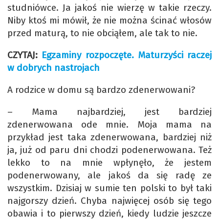
studniówce. Ja jakoś nie wierzę w takie rzeczy.
Niby ktoś mi mówił, że nie można ścinać włosów
przed maturą, to nie obciąłem, ale tak to nie.
CZYTAJ:
Egzaminy rozpoczęte. Maturzyści raczej
w dobrych nastrojach
A rodzice w domu są bardzo zdenerwowani?
– Mama najbardziej, jest bardziej
zdenerwowana ode mnie. Moja mama na
przykład jest taka zdenerwowana, bardziej niż
ja, już od paru dni chodzi podenerwowana. Też
lekko to na mnie wpłynęło, że jestem
podenerwowany, ale jakoś da się radę ze
wszystkim. Dzisiaj w sumie ten polski to był taki
najgorszy dzień. Chyba najwięcej osób się tego
obawia i to pierwszy dzień, kiedy ludzie jeszcze