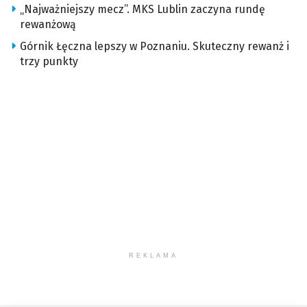
„Najważniejszy mecz”. MKS Lublin zaczyna rundę
rewanżową
Górnik Łęczna lepszy w Poznaniu. Skuteczny rewanż i
trzy punkty
REKLAMA