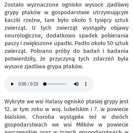
Zostało wyznaczone ognisko wysoce zjadliwej
grypy ptaków w gospodarstwie utrzymującym
kaczki rzeźne, tam było około 5 tysięcy sztuk
zwierząt. U tych zwierząt wystąpiły objawy
neurologiczne, dodatkowo spadek pobierania
paszy i zwiększone upadki. Padło około 50 sztuk
zwierząt. Pobrano próby do badań i badania
potwierdziły, że przyczyną tych zdarzeń była
wysoce zjadliwa grypa ptaków.
Wykryte we wsi Halasy ognisko ptasiej grypy jest
12. w tym roku w woj. lubelskim i 7. w powiecie
bialskim. Choroba wystąpiła też w dwóch
gospodarstwach we wsi Miłków w powiecie
parczewskim oraz w trzech gospodarstwach w