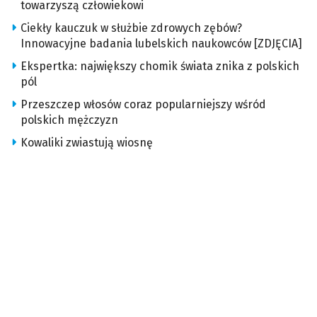
towarzyszą człowiekowi
Ciekły kauczuk w służbie zdrowych zębów?
Innowacyjne badania lubelskich naukowców [ZDJĘCIA]
Ekspertka: największy chomik świata znika z polskich
pól
Przeszczep włosów coraz popularniejszy wśród
polskich mężczyzn
Kowaliki zwiastują wiosnę