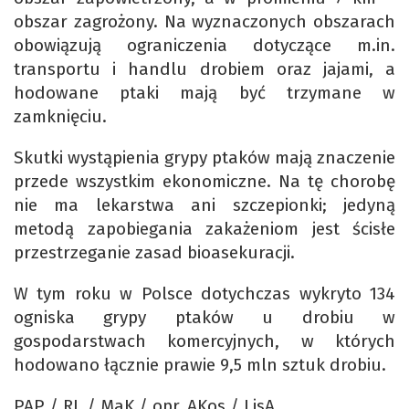
obszar zagrożony. Na wyznaczonych obszarach
obowiązują ograniczenia dotyczące m.in.
transportu i handlu drobiem oraz jajami, a
hodowane ptaki mają być trzymane w
zamknięciu.
Skutki wystąpienia grypy ptaków mają znaczenie
przede wszystkim ekonomiczne. Na tę chorobę
nie ma lekarstwa ani szczepionki; jedyną
metodą zapobiegania zakażeniom jest ścisłe
przestrzeganie zasad bioasekuracji.
W tym roku w Polsce dotychczas wykryto 134
ogniska grypy ptaków u drobiu w
gospodarstwach komercyjnych, w których
hodowano łącznie prawie 9,5 mln sztuk drobiu.
PAP / RL / MaK / opr. AKos / LisA