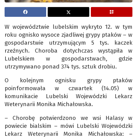
W województwie lubelskim wykryto 12. w tym
roku ognisko wysoce zjadliwej grypy ptaków – w
gospodarstwie utrzymującym 5 tys. kaczek
rzeźnych. Choroba dotychczas wystąpiła w
Lubelskiem w gospodarstwach, gdzie
utrzymywano ponad 374 tys. sztuk drobiu.
O kolejnym ognisku grypy ptaków
poinformowała w czwartek (14.05) w
komunikacie Lubelski Wojewódzki Lekarz
Weterynarii Monika Michałowska.
– Chorobę potwierdzono we wsi Halasy w
powiecie bialskim – mówi Lubelski Wojewódzki
Lekarz Weterynarii Monika Michałowska: –