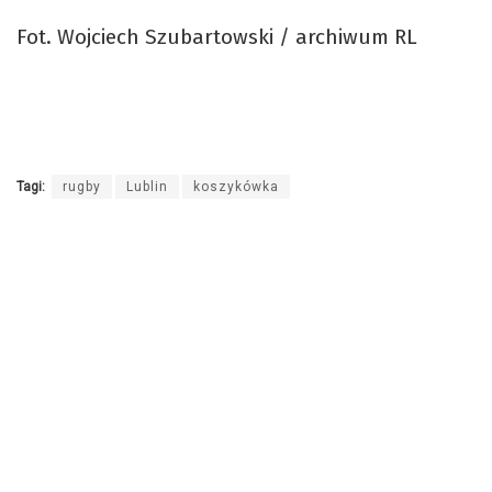
Fot. Wojciech Szubartowski / archiwum RL
Tagi:
rugby
Lublin
koszykówka