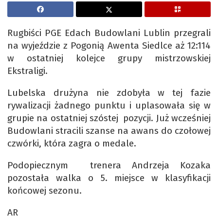
Rugbiści PGE Edach Budowlani Lublin przegrali
na wyjeździe z Pogonią Awenta Siedlce aż 12:114
w ostatniej kolejce grupy mistrzowskiej
Ekstraligi.
Lubelska drużyna nie zdobyła w tej fazie
rywalizacji żadnego punktu i uplasowała się w
grupie na ostatniej szóstej pozycji. Już wcześniej
Budowlani stracili szanse na awans do czołowej
czwórki, która zagra o medale.
Podopiecznym trenera Andrzeja Kozaka
pozostała walka o 5. miejsce w klasyfikacji
końcowej sezonu.
AR