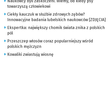
Naukowcy byli zaskoczeni. Wiemy, od kiedy psy
towarzyszą człowiekowi
Ciekły kauczuk w służbie zdrowych zębów?
Innowacyjne badania lubelskich naukowców [ZDJĘCIA]
Ekspertka: największy chomik świata znika z polskich
pól
Przeszczep włosów coraz popularniejszy wśród
polskich mężczyzn
Kowaliki zwiastują wiosnę