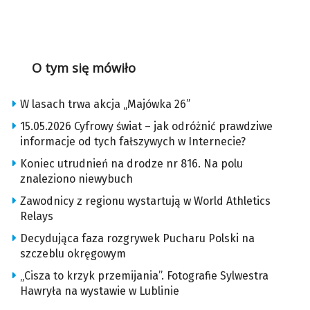
O tym się mówiło
W lasach trwa akcja „Majówka 26”
15.05.2026 Cyfrowy świat – jak odróżnić prawdziwe
informacje od tych fałszywych w Internecie?
Koniec utrudnień na drodze nr 816. Na polu
znaleziono niewybuch
Zawodnicy z regionu wystartują w World Athletics
Relays
Decydująca faza rozgrywek Pucharu Polski na
szczeblu okręgowym
„Cisza to krzyk przemijania”. Fotografie Sylwestra
Hawryła na wystawie w Lublinie