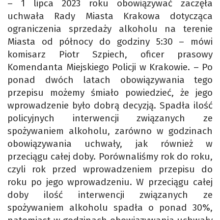
– 1 lipca 2023 roku obowiązywać zaczęła
uchwała Rady Miasta Krakowa dotycząca
ograniczenia sprzedaży alkoholu na terenie
Miasta od północy do godziny 5:30 – mówi
komisarz Piotr Szpiech, oficer prasowy
Komendanta Miejskiego Policji w Krakowie. – Po
ponad dwóch latach obowiązywania tego
przepisu możemy śmiało powiedzieć, że jego
wprowadzenie było dobrą decyzją. Spadła ilość
policyjnych interwencji związanych ze
spożywaniem alkoholu, zarówno w godzinach
obowiązywania uchwały, jak również w
przeciągu całej doby. Porównaliśmy rok do roku,
czyli rok przed wprowadzeniem przepisu do
roku po jego wprowadzeniu. W przeciągu całej
doby ilość interwencji związanych ze
spożywaniem alkoholu spadła o ponad 30%,