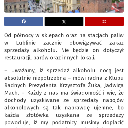
Od północy w sklepach oraz na stacjach paliw
w Lublinie zacznie obowiązywać zakaz
sprzedaży alkoholu. Nie będzie on dotyczył
restauracji, barów oraz innych lokali.
– Uważamy, iż sprzedaż alkoholu nocą jest
absolutnie niepotrzebna – mówi radna z Klubu
Radnych Prezydenta Krzysztofa Żuka, Jadwiga
Mach. – Każdy z nas ma świadomość i wie, że
dochody uzyskiwane ze sprzedaży napojów
alkoholowych są tak naprawdę ujemne, bo
każda złotówka uzyskana ze sprzedaży
powoduje, iż my podatnicy musimy dopłacić