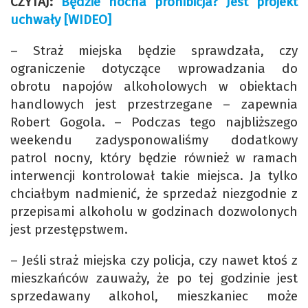
CZYTAJ:
Będzie nocna prohibicja? Jest projekt
uchwały [WIDEO]
– Straż miejska będzie sprawdzała, czy
ograniczenie dotyczące wprowadzania do
obrotu napojów alkoholowych w obiektach
handlowych jest przestrzegane – zapewnia
Robert Gogola. – Podczas tego najbliższego
weekendu zadysponowaliśmy dodatkowy
patrol nocny, który będzie również w ramach
interwencji kontrolował takie miejsca. Ja tylko
chciałbym nadmienić, że sprzedaż niezgodnie z
przepisami alkoholu w godzinach dozwolonych
jest przestępstwem.
– Jeśli straż miejska czy policja, czy nawet ktoś z
mieszkańców zauważy, że po tej godzinie jest
sprzedawany alkohol, mieszkaniec może