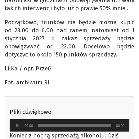
natomiast w godzinach obowiązywania uchwały
takich interwencji było już o prawie 50% mniej.
Początkowo, trunków nie będzie można kupić
od 23.00 do 6.00 nad ranem, natomiast od 1
stycznia 2027 r. zakaz sprzedaży będzie
obowiązywać od 22.00. Docelowo będzie
dotyczyć to około 150 punktów sprzedaży.
LilKa / opr. PrzeG
Fot. archiwum RL
Pliki dźwiękowe
Odtwarzacz
00:00
00:00
plików
Koniec z nocną sprzedażą alkoholu. Dziś
dźwiękowych