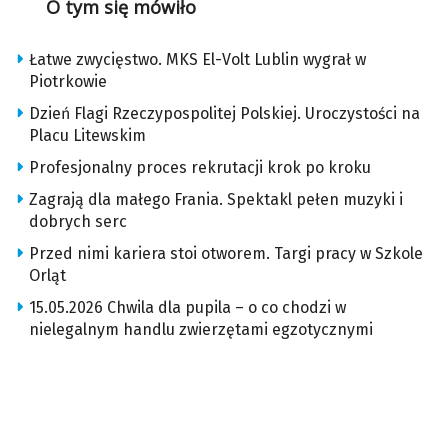
O tym się mówiło
Łatwe zwycięstwo. MKS El-Volt Lublin wygrał w
Piotrkowie
Dzień Flagi Rzeczypospolitej Polskiej. Uroczystości na
Placu Litewskim
Profesjonalny proces rekrutacji krok po kroku
Zagrają dla małego Frania. Spektakl pełen muzyki i
dobrych serc
Przed nimi kariera stoi otworem. Targi pracy w Szkole
Orląt
15.05.2026 Chwila dla pupila – o co chodzi w
nielegalnym handlu zwierzętami egzotycznymi