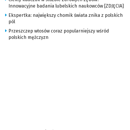
Innowacyjne badania lubelskich naukowców [ZDJĘCIA]
Ekspertka: największy chomik świata znika z polskich
pól
Przeszczep włosów coraz popularniejszy wśród
polskich mężczyzn