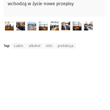
wchodzą w życie nowe przepisy
Tagi:
Lublin
alkohol
info
prohibicja