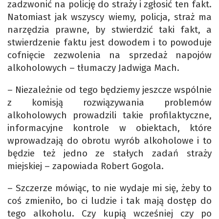
zadzwonić na policję do straży i zgłosić ten fakt.
Natomiast jak wszyscy wiemy, policja, straż ma
narzędzia prawne, by stwierdzić taki fakt, a
stwierdzenie faktu jest dowodem i to powoduje
cofnięcie zezwolenia na sprzedaż napojów
alkoholowych – tłumaczy Jadwiga Mach.
– Niezależnie od tego będziemy jeszcze wspólnie
z komisją rozwiązywania problemów
alkoholowych prowadzili takie profilaktyczne,
informacyjne kontrole w obiektach, które
wprowadzają do obrotu wyrób alkoholowe i to
będzie też jedno ze stałych zadań straży
miejskiej – zapowiada Robert Gogola.
– Szczerze mówiąc, to nie wydaje mi się, żeby to
coś zmieniło, bo ci ludzie i tak mają dostęp do
tego alkoholu. Czy kupią wcześniej czy po