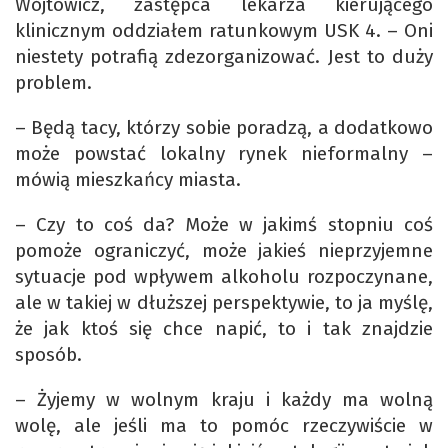
Wójtowicz, zastępca lekarza kierującego
klinicznym oddziałem ratunkowym USK 4. – Oni
niestety potrafią zdezorganizować. Jest to duży
problem.
– Będą tacy, którzy sobie poradzą, a dodatkowo
może powstać lokalny rynek nieformalny –
mówią mieszkańcy miasta.
– Czy to coś da? Może w jakimś stopniu coś
pomoże ograniczyć, może jakieś nieprzyjemne
sytuacje pod wpływem alkoholu rozpoczynane,
ale w takiej w dłuższej perspektywie, to ja myślę,
że jak ktoś się chce napić, to i tak znajdzie
sposób.
– Żyjemy w wolnym kraju i każdy ma wolną
wolę, ale jeśli ma to pomóc rzeczywiście w