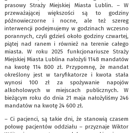
prasowy Straży Miejskiej Miasta Lublin. – W
przeważającej większości są to godziny
późnowieczorne i nocne, ale też szereg
interwencji podejmujemy w godzinach wczesno
porannych, czyli gdzieś około godziny czwartej,
piątej nad ranem i również na terenie całego
miasta. W roku 2025 funkcjonariusze Straży
Miejskiej Miasta Lublina nałożyli 1148 mandatów
na kwotę 114 800 zł. Przypomnę, że mandat
określony jest w taryfikatorze i kwota stała
wynosi 100 zł za spożywanie napojów
alkoholowych w miejscach publicznych. W
bieżącym roku do dnia 21 maja nałożyliśmy 246
mandatów na kwotę 24 600 zł.
– Ci pacjenci, są takie dni, że stanowią czasem
połowę pacjentów oddziału – przyznaje Wiktor