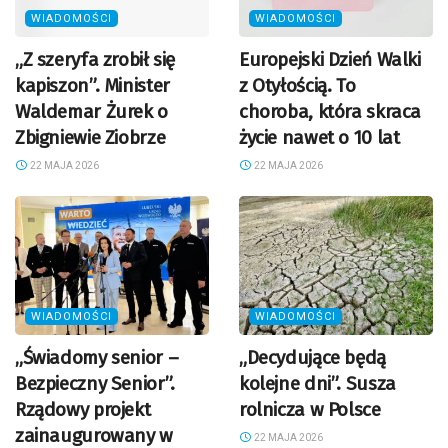
WIADOMOŚCI
WIADOMOŚCI
„Z szeryfa zrobił się
Europejski Dzień Walki
kapiszon”. Minister
z Otyłością. To
Waldemar Żurek o
choroba, która skraca
Zbigniewie Ziobrze
życie nawet o 10 lat
22 MAJA 2026
22 MAJA 2026
WIADOMOŚCI
WIADOMOŚCI
„Świadomy senior –
„Decydujące będą
Bezpieczny Senior”.
kolejne dni”. Susza
Rządowy projekt
rolnicza w Polsce
zainaugurowany w
22 MAJA 2026