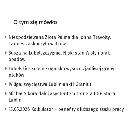
O tym się mówiło
Niespodziewana Złota Palma dla Johna Travolty.
Cannes zaskoczyło widzów
Susza na Lubelszczyźnie. Niski stan Wisły i brak
opadów
Lubelskie: Kolejne ognisko wysoce zjadliwej grypy
ptaków
IV liga: zwycięstwa Lublinianki i Granitu
Michał Sikora dalej asystentem trenera PGE Startu
Lublin
15.05.2026 Kalkulator – benefity dłuższego stażu pracy