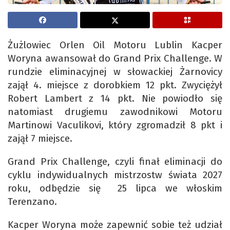
Żużlowiec Orlen Oil Motoru Lublin Kacper
Woryna awansował do Grand Prix Challenge. W
rundzie eliminacyjnej w słowackiej Żarnovicy
zajął 4. miejsce z dorobkiem 12 pkt. Zwyciężył
Robert Lambert z 14 pkt. Nie powiodło się
natomiast drugiemu zawodnikowi Motoru
Martinowi Vaculikovi, który zgromadził 8 pkt i
zajął 7 miejsce.
Grand Prix Challenge, czyli finał eliminacji do
cyklu indywidualnych mistrzostw świata 2027
roku, odbędzie się 25 lipca we włoskim
Terenzano.
Kacper Woryna może zapewnić sobie też udział