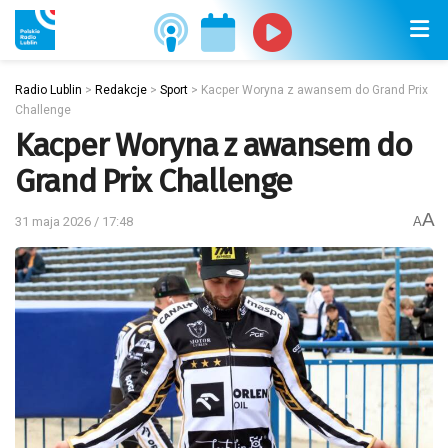
Radio Lublin
>
Redakcje
>
Sport
>
Kacper Woryna z awansem do Grand Prix
Challenge
Kacper Woryna z awansem do
Grand Prix Challenge
A
31 maja 2026 / 17:48
A