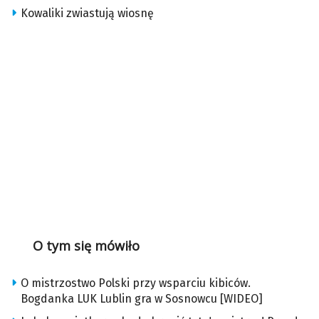
Kowaliki zwiastują wiosnę
O tym się mówiło
O mistrzostwo Polski przy wsparciu kibiców.
Bogdanka LUK Lublin gra w Sosnowcu [WIDEO]