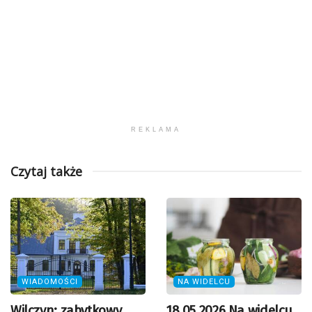
REKLAMA
Czytaj także
WIADOMOŚCI
NA WIDELCU
Wilczyn: zabytkowy
18.05.2026 Na widelcu