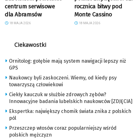
centrum serwisowe
rocznica bitwy pod
dla Abramsów
Monte Cassino
18 MAJA 2026
18 MAJA 2026
Ciekawostki
Ornitolog: gołębie mają system nawigacji lepszy niż
GPS
Naukowcy byli zaskoczeni. Wiemy, od kiedy psy
towarzyszą człowiekowi
Ciekły kauczuk w służbie zdrowych zębów?
Innowacyjne badania lubelskich naukowców [ZDJĘCIA]
Ekspertka: największy chomik świata znika z polskich
pól
Przeszczep włosów coraz popularniejszy wśród
polskich mężczyzn