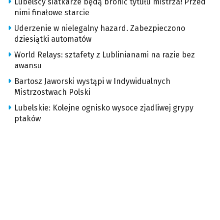
Lubelscy siatkarze będą bronić tytułu mistrza! Przed
nimi finałowe starcie
Uderzenie w nielegalny hazard. Zabezpieczono
dziesiątki automatów
World Relays: sztafety z Lublinianami na razie bez
awansu
Bartosz Jaworski wystąpi w Indywidualnych
Mistrzostwach Polski
Lubelskie: Kolejne ognisko wysoce zjadliwej grypy
ptaków