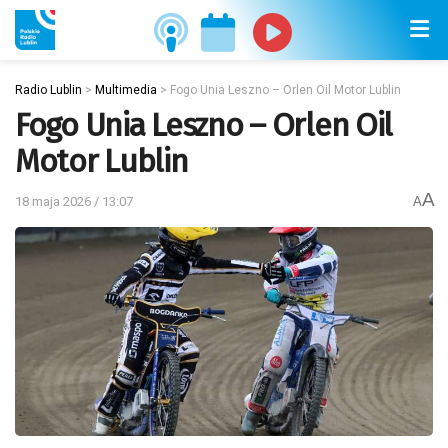
Radio Lublin
>
Multimedia
>
Fogo Unia Leszno – Orlen Oil Motor Lublin
Fogo Unia Leszno – Orlen Oil
Motor Lublin
A
18 maja 2026 / 13:07
A