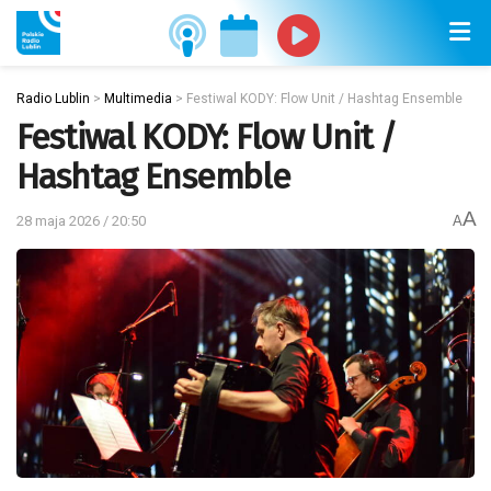
Radio Lublin
>
Multimedia
>
Festiwal KODY: Flow Unit / Hashtag Ensemble
Festiwal KODY: Flow Unit /
Hashtag Ensemble
A
28 maja 2026 / 20:50
A