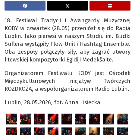
18. Festiwal Tradycji i Awangardy Muzycznej
KODY w czwartek (28.05) przeniósł się do Radia
Lublin. Jako pierwsi w naszym Studiu im. Budki
Suflera wystąpiły Flow Unit i Hashtag Ensemble.
Oba zespoły połączyły siły, aby zagrać utwory
litewskiej kompozytorki Egidiji Medekšaite.
Organizatorem Festiwalu KODY jest Ośrodek
Międzykulturowych Inicjatyw Twórczych
ROZDROŻA, a współorganizatorem Radio Lublin.
Lublin, 28.05.2026, fot. Anna Lisiecka