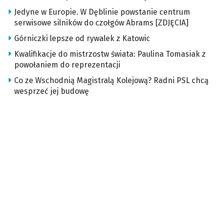
Jedyne w Europie. W Dęblinie powstanie centrum
serwisowe silników do czołgów Abrams [ZDJĘCIA]
Górniczki lepsze od rywalek z Katowic
Kwalifikacje do mistrzostw świata: Paulina Tomasiak z
powołaniem do reprezentacji
Co ze Wschodnią Magistralą Kolejową? Radni PSL chcą
wesprzeć jej budowę