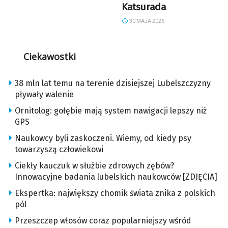
Katsurada
30 MAJA 2026
Ciekawostki
38 mln lat temu na terenie dzisiejszej Lubelszczyzny
pływały walenie
Ornitolog: gołębie mają system nawigacji lepszy niż
GPS
Naukowcy byli zaskoczeni. Wiemy, od kiedy psy
towarzyszą człowiekowi
Ciekły kauczuk w służbie zdrowych zębów?
Innowacyjne badania lubelskich naukowców [ZDJĘCIA]
Ekspertka: największy chomik świata znika z polskich
pól
Przeszczep włosów coraz popularniejszy wśród