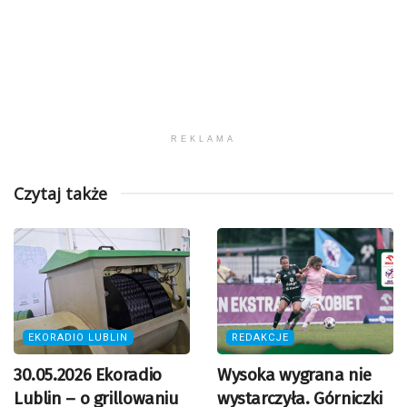
REKLAMA
Czytaj także
EKORADIO LUBLIN
REDAKCJE
30.05.2026 Ekoradio
Wysoka wygrana nie
Lublin – o grillowaniu
wystarczyła. Górniczki