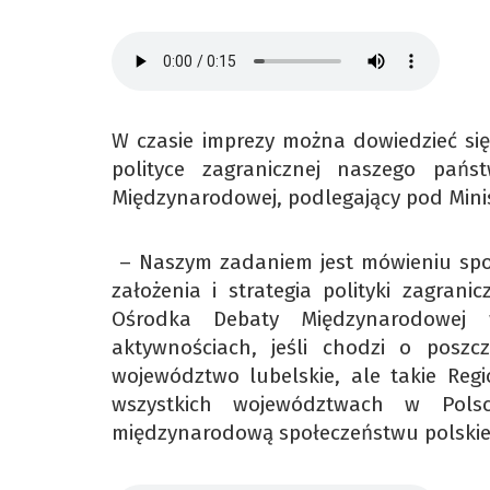
W czasie imprezy można dowiedzieć si
polityce zagranicznej naszego pań
Międzynarodowej, podlegający pod Mini
– Naszym zadaniem jest mówieniu społ
założenia i strategia polityki zagran
Ośrodka Debaty Międzynarodowej
aktywnościach, jeśli chodzi o posz
województwo lubelskie, ale takie Re
wszystkich województwach w Pols
międzynarodową społeczeństwu polskie