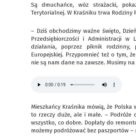
Są dmuchańce, wóz strażacki, pokaz
Terytorialnej. W Kraśniku trwa Rodziny P
– Dziś obchodzimy ważne święto, Dzień
Przedsiębiorczości i Administracji 
działania, poprzez piknik rodzinny,
Europejskiej. Przypomnieć też o tym, ż
nie są nam dane na zawsze. Musimy na c
Mieszkańcy Kraśnika mówią, że Polska wi
to rzeczy duże, ale i małe. – Podróż
wszystko, co dobre. Dopłaty do remon
możemy podróżować bez paszportów – 