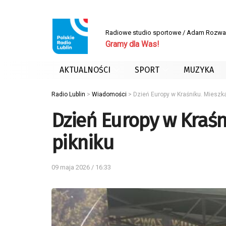
Radiowe studio sportowe / Adam Rozwa
Gramy dla Was!
AKTUALNOŚCI
SPORT
MUZYKA
Radio Lublin
>
Wiadomości
>
Dzień Europy w Kraśniku. Mieszka
Dzień Europy w Kraśn
pikniku
09 maja 2026 / 16:33