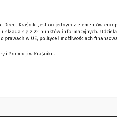
 Direct Kraśnik. Jest on jednym z elementów europe
aju składa się z 22 punktów informacyjnych. Udziela
i o prawach w UE, polityce i możliwościach finansow
y i Promocji w Kraśniku.