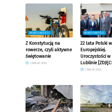
WIADOMOŚCI
WIADOMOŚCI
Z Konstytucją na
22 lata Polski w
rowerze, czyli aktywne
Europejskiej.
świętowanie
Uroczystości w
Lublinie [ZDJĘC
3 MAJA 2026
1 MAJA 2026