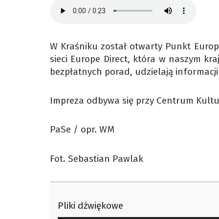
W Kraśniku został otwarty Punkt Europe
sieci Europe Direct, która w naszym kr
bezpłatnych porad, udzielają informacj
Impreza odbywa się przy Centrum Kultur
PaSe / opr. WM
Fot. Sebastian Pawlak
Pliki dźwiękowe