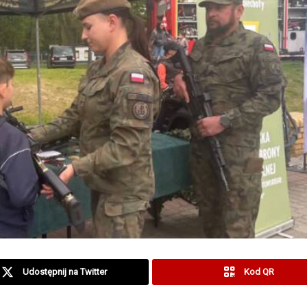
Udostępnij na Twitter
Kod QR