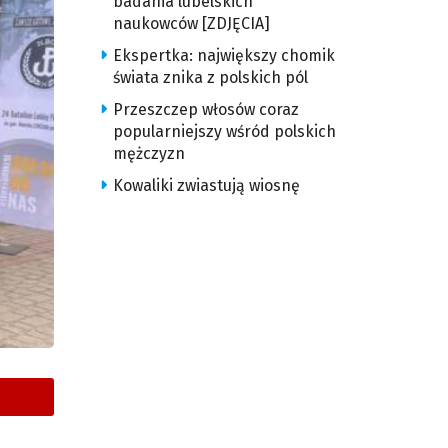
badania lubelskich
naukowców [ZDJĘCIA]
Ekspertka: największy chomik
świata znika z polskich pól
Przeszczep włosów coraz
popularniejszy wśród polskich
mężczyzn
Kowaliki zwiastują wiosnę