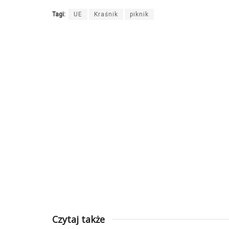
Tagi:
UE
Kraśnik
piknik
Czytaj także