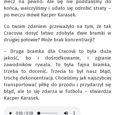
mecz na pewno. Ale się nie poddaliśmy do
końca, walczyliśmy i udało się odrobić straty –
po meczu mówił Kacper Karasek.
Co twoim zdaniem przeważyło na tym, że tak
Cracovia dosyć łatwo zdobyła dwie bramki w
drugiej połowie? Może brak koncentracji?
– Druga bramka dla Cracovii to była duża
jakość, bo i dośrodkowanie, i zgranie
zawodników rywala. To była fajna bramka,
trzeba to docenić. Trzecia to był nasz błąd,
trochę dekoncentracji. Chcieliśmy jak najszybciej
transportować piłkę do przodu i przydarzył się
błąd, ale to się zdarza w futbolu – stwierdza
Kacper Karasek.