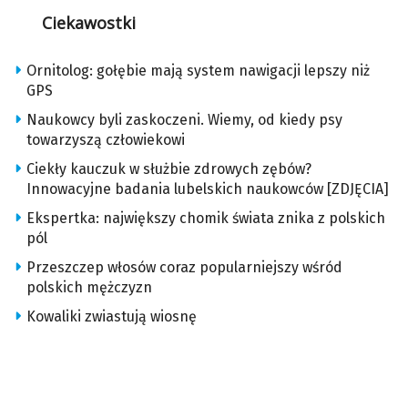
Ciekawostki
Ornitolog: gołębie mają system nawigacji lepszy niż
GPS
Naukowcy byli zaskoczeni. Wiemy, od kiedy psy
towarzyszą człowiekowi
Ciekły kauczuk w służbie zdrowych zębów?
Innowacyjne badania lubelskich naukowców [ZDJĘCIA]
Ekspertka: największy chomik świata znika z polskich
pól
Przeszczep włosów coraz popularniejszy wśród
polskich mężczyzn
Kowaliki zwiastują wiosnę