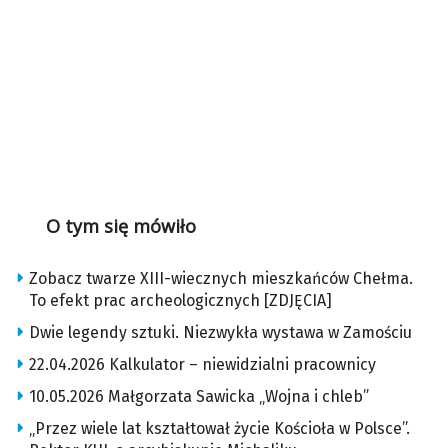
O tym się mówiło
Zobacz twarze XIII-wiecznych mieszkańców Chełma.
To efekt prac archeologicznych [ZDJĘCIA]
Dwie legendy sztuki. Niezwykła wystawa w Zamościu
22.04.2026 Kalkulator – niewidzialni pracownicy
10.05.2026 Małgorzata Sawicka „Wojna i chleb”
„Przez wiele lat kształtował życie Kościoła w Polsce”.