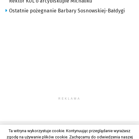
Rektor KUL o arcybiskupie Michaliku
Ostatnie pożegnanie Barbary Sosnowskiej-Bałdygi
REKLAMA
Ta witryna wykorzystuje cookie. Kontynuując przeglądanie wyrażasz
zgodę na używanie plików cookie. Zachęcamy do odwiedzenia naszej