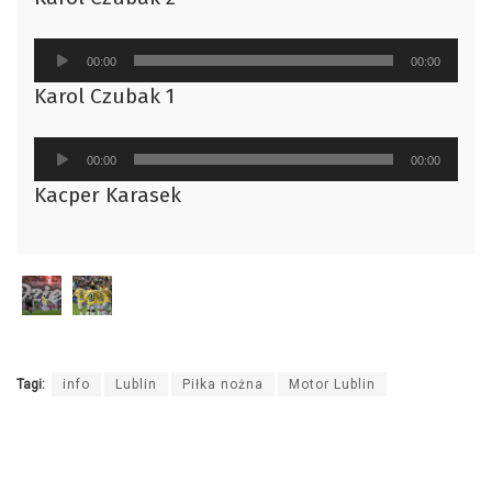
dźwiękowych
Odtwarzacz
00:00
00:00
plików
Karol Czubak 1
dźwiękowych
Odtwarzacz
00:00
00:00
plików
Kacper Karasek
dźwiękowych
Tagi:
info
Lublin
Piłka nożna
Motor Lublin