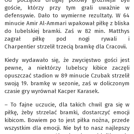
goście, którzy przy tym grali uważnie w
defensywie. Dało to wymierne rezultaty. W 64
minucie Amir Al-Ammari wpakował piłkę z bliska
do lubelskiej bramki. Zaś w 82 min. Matthys
zagrał piłkę pod nogi rywali i
Charpentier strzelił trzecią bramkę dla Cracovii.
Kiedy wydawało się, że zwycięstwo gości jest
pewne, a niektórzy lubelscy kibice zaczęli
opuszczać stadion w 89 minucie Czubak strzelił
swoją 19. bramkę w sezonie, zaś w doliczonym
czasie gry wyrównał Kacper Karasek.
– To fajne uczucie, dla takich chwil gra się w
piłkę, żeby strzelać bramki, dostarczyć emocji
kibicom. Bowiem po to jest piłka nożna, przede
wszystkim dla emocji. Nie był to nasz najlepszy