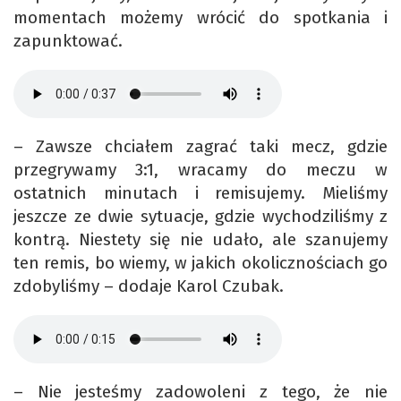
momentach możemy wrócić do spotkania i
zapunktować.
– Zawsze chciałem zagrać taki mecz, gdzie
przegrywamy 3:1, wracamy do meczu w
ostatnich minutach i remisujemy. Mieliśmy
jeszcze ze dwie sytuacje, gdzie wychodziliśmy z
kontrą. Niestety się nie udało, ale szanujemy
ten remis, bo wiemy, w jakich okolicznościach go
zdobyliśmy – dodaje Karol Czubak.
– Nie jesteśmy zadowoleni z tego, że nie