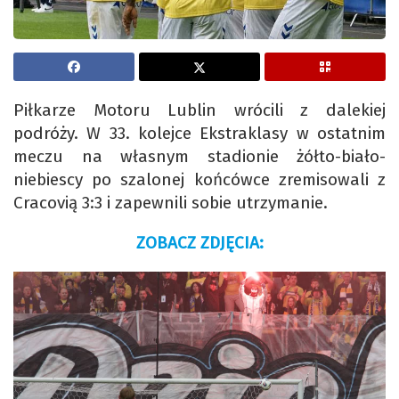
Piłkarze Motoru Lublin wrócili z dalekiej
podróży. W 33. kolejce Ekstraklasy w ostatnim
meczu na własnym stadionie żółto-biało-
niebiescy po szalonej końcówce zremisowali z
Cracovią 3:3 i zapewnili sobie utrzymanie.
ZOBACZ ZDJĘCIA: