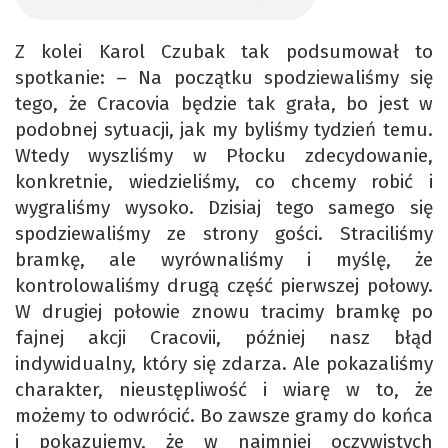
Z kolei Karol Czubak tak podsumował to
spotkanie: – Na początku spodziewaliśmy się
tego, że Cracovia będzie tak grała, bo jest w
podobnej sytuacji, jak my byliśmy tydzień temu.
Wtedy wyszliśmy w Płocku zdecydowanie,
konkretnie, wiedzieliśmy, co chcemy robić i
wygraliśmy wysoko. Dzisiaj tego samego się
spodziewaliśmy ze strony gości. Straciliśmy
bramkę, ale wyrównaliśmy i myślę, że
kontrolowaliśmy drugą część pierwszej połowy.
W drugiej połowie znowu tracimy bramkę po
fajnej akcji Cracovii, później nasz błąd
indywidualny, który się zdarza. Ale pokazaliśmy
charakter, nieustępliwość i wiarę w to, że
możemy to odwrócić. Bo zawsze gramy do końca
i pokazujemy, że w najmniej oczywistych