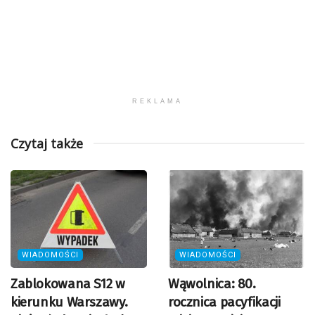
REKLAMA
Czytaj także
WIADOMOŚCI
WIADOMOŚCI
Zablokowana S12 w
Wąwolnica: 80.
kierunku Warszawy.
rocznica pacyfikacji