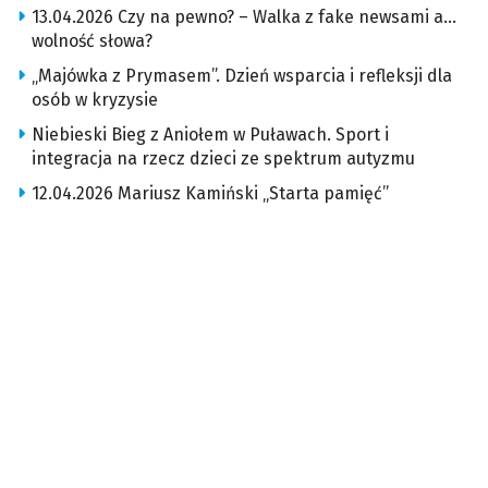
13.04.2026 Czy na pewno? – Walka z fake newsami a…
wolność słowa?
„Majówka z Prymasem”. Dzień wsparcia i refleksji dla
osób w kryzysie
Niebieski Bieg z Aniołem w Puławach. Sport i
integracja na rzecz dzieci ze spektrum autyzmu
12.04.2026 Mariusz Kamiński „Starta pamięć”