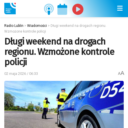
Radio Lublin
>
Wiadomości
>
Długi weekend na drogach regionu.
Wzmożone kontrole policji
Długi weekend na drogach
regionu. Wzmożone kontrole
policji
A
02 maja 2026 / 06:33
A