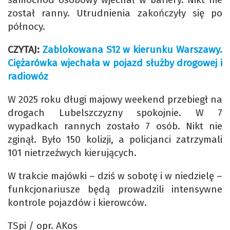
został ranny. Utrudnienia zakończyły się po
północy.
CZYTAJ:
Zablokowana S12 w kierunku Warszawy.
Ciężarówka wjechała w pojazd służby drogowej i
radiowóz
W 2025 roku długi majowy weekend przebiegł na
drogach Lubelszczyzny spokojnie. W 7
wypadkach rannych zostało 7 osób. Nikt nie
zginął. Było 150 kolizji, a policjanci zatrzymali
101 nietrzeźwych kierujących.
W trakcie majówki – dziś w sobotę i w niedzielę –
funkcjonariusze będą prowadzili intensywne
kontrole pojazdów i kierowców.
TSpi / opr. AKos