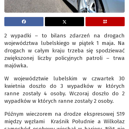
2 wypadki – to bilans zdarzeń na drogach
województwa lubelskiego w piątek 1 maja. Na
drogach w całym kraju trzeba się spodziewać
zwiększonej liczby policyjnych patroli – trwa
majówka.
W województwie lubelskim w czwartek 30
kwietnia doszło do 3 wypadków w których
ranne zostały 4 osoby. Wczoraj doszło do 2
wypadków w których ranne zostały 2 osoby.
Późnym wieczorem na drodze ekspresowej S19
między węzłami Kraśnik Południe a Wilkołaz
samochód osobowy wjechał w bariery. Nikt nie