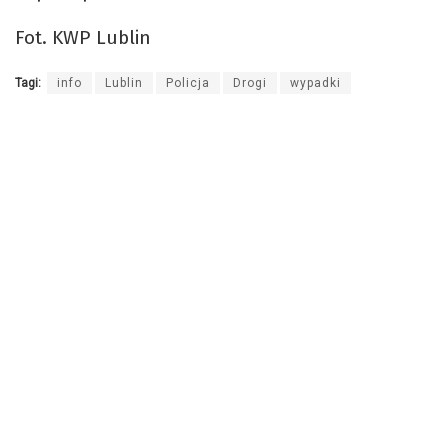
Fot. KWP Lublin
Tagi:
info
Lublin
Policja
Drogi
wypadki