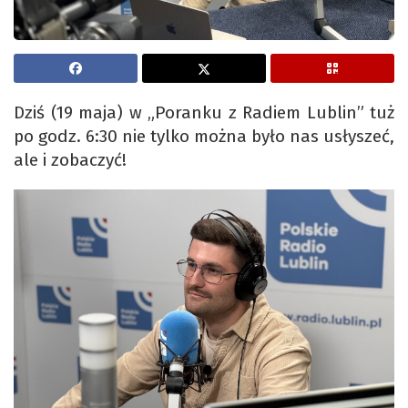
Dziś (19 maja) w „Poranku z Radiem Lublin” tuż
po godz. 6:30 nie tylko można było nas usłyszeć,
ale i zobaczyć!