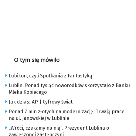
O tym się mówiło
Lubikon, czyli Spotkania z Fantastyką
Lublin: Ponad tysiąc noworodków skorzystało z Banku
Mleka Kobiecego
Jak działa AI? | Cyfrowy świat
Ponad 7 mln złotych na modernizację. Trwają prace
na ul. Janowskiej w Lublinie
„Wróci, czekamy na nią”. Prezydent Lublina o
zawieszonej zastępczyni