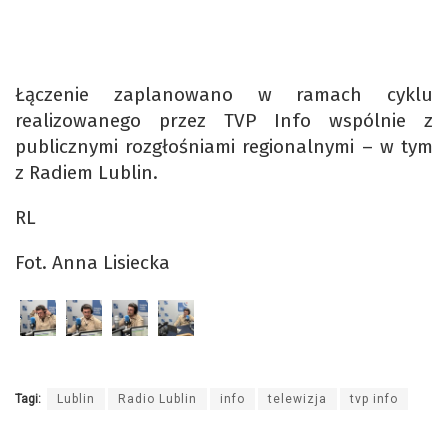
Łączenie zaplanowano w ramach cyklu
realizowanego przez TVP Info wspólnie z
publicznymi rozgłośniami regionalnymi – w tym
z Radiem Lublin.
RL
Fot. Anna Lisiecka
Tagi:
Lublin
Radio Lublin
info
telewizja
tvp info