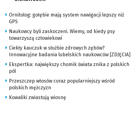
Ornitolog: gołębie mają system nawigacji lepszy niż
GPS
Naukowcy byli zaskoczeni. Wiemy, od kiedy psy
towarzyszą człowiekowi
Ciekły kauczuk w służbie zdrowych zębów?
Innowacyjne badania lubelskich naukowców [ZDJĘCIA]
Ekspertka: największy chomik świata znika z polskich
pól
Przeszczep włosów coraz popularniejszy wśród
polskich mężczyzn
Kowaliki zwiastują wiosnę