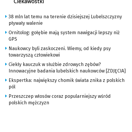
Ciekawostki
38 mln lat temu na terenie dzisiejszej Lubelszczyzny
pływały walenie
Ornitolog: gołębie mają system nawigacji lepszy niż
GPS
Naukowcy byli zaskoczeni. Wiemy, od kiedy psy
towarzyszą człowiekowi
Ciekły kauczuk w służbie zdrowych zębów?
Innowacyjne badania lubelskich naukowców [ZDJĘCIA]
Ekspertka: największy chomik świata znika z polskich
pól
Przeszczep włosów coraz popularniejszy wśród
polskich mężczyzn