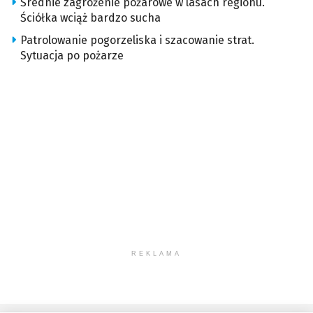
Średnie zagrożenie pożarowe w lasach regionu.
Ściółka wciąż bardzo sucha
Patrolowanie pogorzeliska i szacowanie strat.
Sytuacja po pożarze
REKLAMA