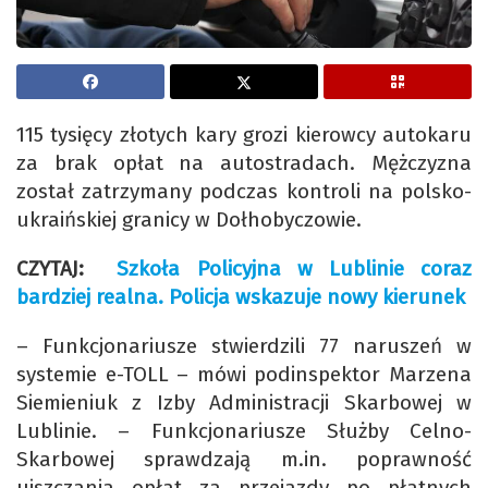
115 tysięcy złotych kary grozi kierowcy autokaru
za brak opłat na autostradach. Mężczyzna
został zatrzymany podczas kontroli na polsko-
ukraińskiej granicy w Dołhobyczowie.
CZYTAJ:
Szkoła Policyjna w Lublinie coraz
bardziej realna. Policja wskazuje nowy kierunek
– Funkcjonariusze stwierdzili 77 naruszeń w
systemie e-TOLL – mówi podinspektor Marzena
Siemieniuk z Izby Administracji Skarbowej w
Lublinie. – Funkcjonariusze Służby Celno-
Skarbowej sprawdzają m.in. poprawność
uiszczania opłat za przejazdy po płatnych