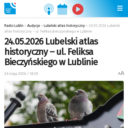
Radio Lublin
>
Audycje
>
Lubelski atlas historyczny
>
24.05.2026 Lubelski
atlas historyczny – ul. Feliksa Bieczyńskiego w Lublinie
24.05.2026 Lubelski atlas
historyczny – ul. Feliksa
Bieczyńskiego w Lublinie
A
24 maja 2026 / 18:20
A