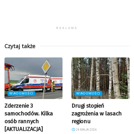
REKLAMA
Czytaj także
WIADOMOŚCI
WIADOMOŚCI
Zderzenie 3
Drugi stopień
samochodów. Kilka
zagrożenia w lasach
osób rannych
regionu
[AKTUALIZACJA]
24 MAJA 2026