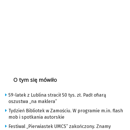
O tym się mówiło
59-latek z Lublina stracił 50 tys. zł. Padł ofiarą
oszustwa „na maklera”
Tydzień Bibliotek w Zamościu. W programie m.in. flash
mob i spotkania autorskie
Festiwal „Pierwiastek UMCS” zakończony. Znamy