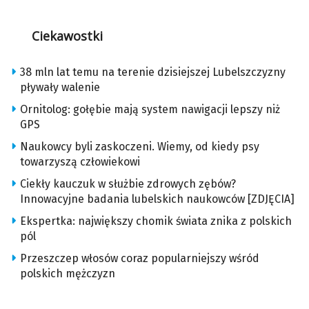
Ciekawostki
38 mln lat temu na terenie dzisiejszej Lubelszczyzny
pływały walenie
Ornitolog: gołębie mają system nawigacji lepszy niż
GPS
Naukowcy byli zaskoczeni. Wiemy, od kiedy psy
towarzyszą człowiekowi
Ciekły kauczuk w służbie zdrowych zębów?
Innowacyjne badania lubelskich naukowców [ZDJĘCIA]
Ekspertka: największy chomik świata znika z polskich
pól
Przeszczep włosów coraz popularniejszy wśród
polskich mężczyzn