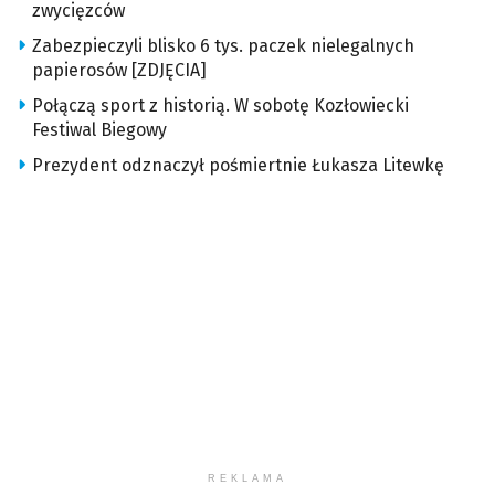
zwycięzców
Zabezpieczyli blisko 6 tys. paczek nielegalnych
papierosów [ZDJĘCIA]
Połączą sport z historią. W sobotę Kozłowiecki
Festiwal Biegowy
Prezydent odznaczył pośmiertnie Łukasza Litewkę
REKLAMA