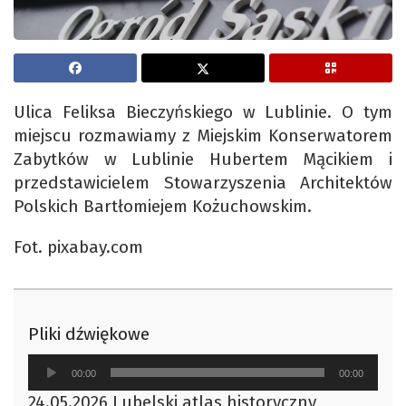
Ulica Feliksa Bieczyńskiego w Lublinie. O tym
miejscu rozmawiamy z Miejskim Konserwatorem
Zabytków w Lublinie Hubertem Mącikiem i
przedstawicielem Stowarzyszenia Architektów
Polskich Bartłomiejem Kożuchowskim.
Fot. pixabay.com
Pliki dźwiękowe
Odtwarzacz
00:00
00:00
plików
24.05.2026 Lubelski atlas historyczny