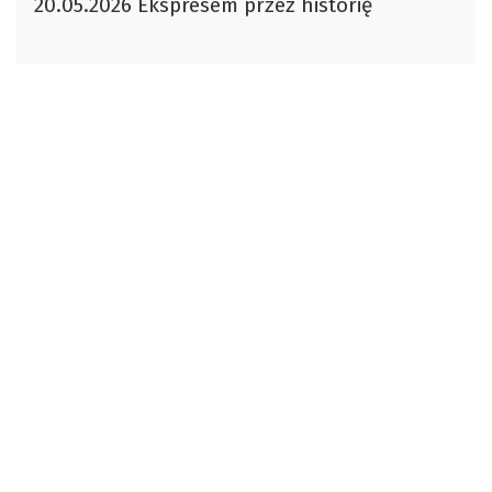
20.05.2026 Ekspresem przez historię
dźwiękowych