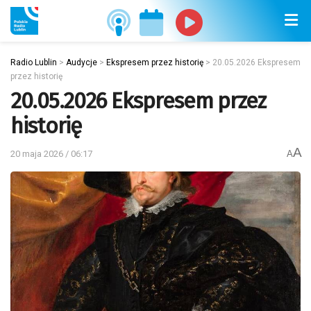
Radio Lublin
>
Audycje
>
Ekspresem przez historię
>
20.05.2026 Ekspresem
przez historię
20.05.2026 Ekspresem przez
historię
A
20 maja 2026 / 06:17
A