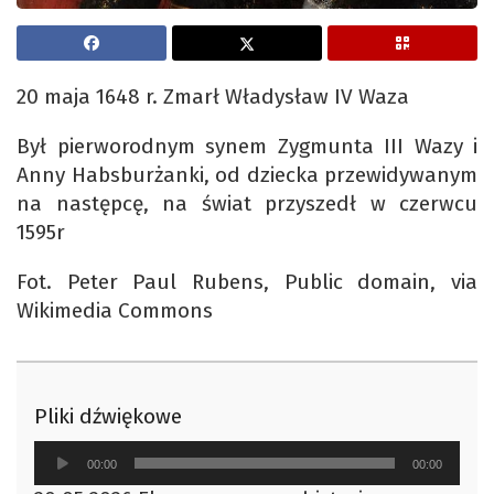
20 maja 1648 r. Zmarł Władysław IV Waza
Był pierworodnym synem Zygmunta III Wazy i
Anny Habsburżanki, od dziecka przewidywanym
na następcę, na świat przyszedł w czerwcu
1595r
Fot. Peter Paul Rubens, Public domain, via
Wikimedia Commons
Pliki dźwiękowe
Odtwarzacz
00:00
00:00
plików