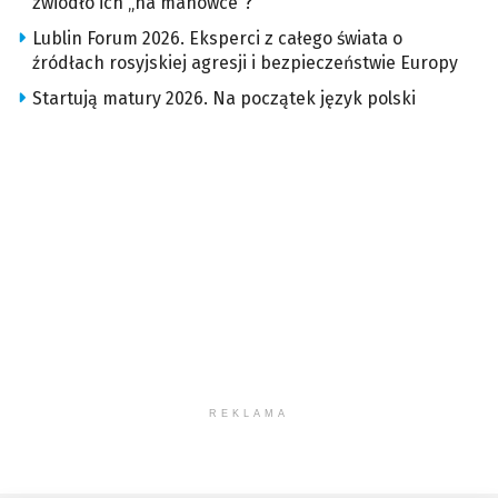
zwiodło ich „na manowce”?
Lublin Forum 2026. Eksperci z całego świata o
źródłach rosyjskiej agresji i bezpieczeństwie Europy
Startują matury 2026. Na początek język polski
REKLAMA