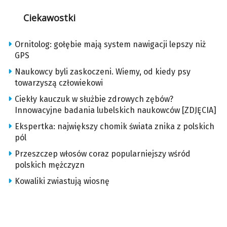
Ciekawostki
Ornitolog: gołębie mają system nawigacji lepszy niż
GPS
Naukowcy byli zaskoczeni. Wiemy, od kiedy psy
towarzyszą człowiekowi
Ciekły kauczuk w służbie zdrowych zębów?
Innowacyjne badania lubelskich naukowców [ZDJĘCIA]
Ekspertka: największy chomik świata znika z polskich
pól
Przeszczep włosów coraz popularniejszy wśród
polskich mężczyzn
Kowaliki zwiastują wiosnę