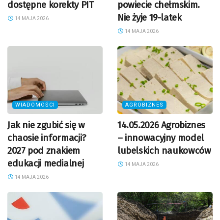
dostępne korekty PIT
powiecie chełmskim.
Nie żyje 19-latek
14 MAJA 2026
14 MAJA 2026
WIADOMOŚCI
AGROBIZNES
Jak nie zgubić się w
14.05.2026 Agrobiznes
chaosie informacji?
– innowacyjny model
2027 pod znakiem
lubelskich naukowców
edukacji medialnej
14 MAJA 2026
14 MAJA 2026