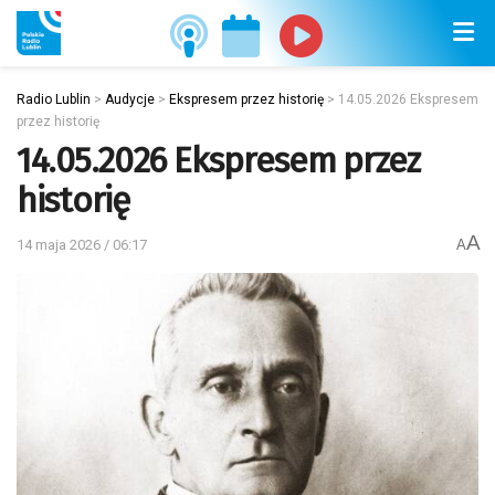
Radio Lublin
>
Audycje
>
Ekspresem przez historię
>
14.05.2026 Ekspresem
przez historię
14.05.2026 Ekspresem przez
historię
A
14 maja 2026 / 06:17
A