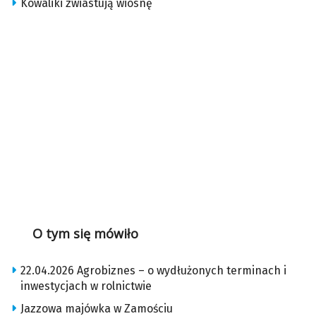
Kowaliki zwiastują wiosnę
O tym się mówiło
22.04.2026 Agrobiznes – o wydłużonych terminach i
inwestycjach w rolnictwie
Jazzowa majówka w Zamościu