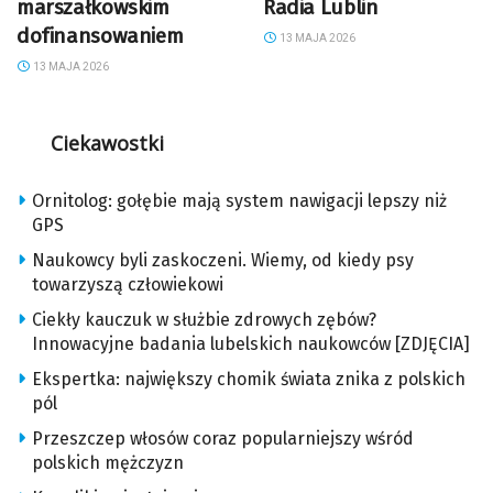
marszałkowskim
Radia Lublin
dofinansowaniem
13 MAJA 2026
13 MAJA 2026
Ciekawostki
Ornitolog: gołębie mają system nawigacji lepszy niż
GPS
Naukowcy byli zaskoczeni. Wiemy, od kiedy psy
towarzyszą człowiekowi
Ciekły kauczuk w służbie zdrowych zębów?
Innowacyjne badania lubelskich naukowców [ZDJĘCIA]
Ekspertka: największy chomik świata znika z polskich
pól
Przeszczep włosów coraz popularniejszy wśród
polskich mężczyzn