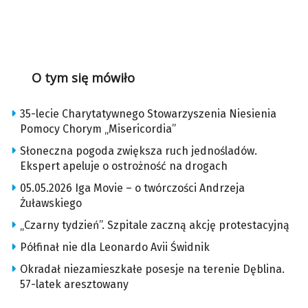
O tym się mówiło
35-lecie Charytatywnego Stowarzyszenia Niesienia
Pomocy Chorym „Misericordia”
Słoneczna pogoda zwiększa ruch jednośladów.
Ekspert apeluje o ostrożność na drogach
05.05.2026 Iga Movie – o twórczości Andrzeja
Żuławskiego
„Czarny tydzień”. Szpitale zaczną akcję protestacyjną
Półfinał nie dla Leonardo Avii Świdnik
Okradał niezamieszkałe posesje na terenie Dęblina.
57-latek aresztowany