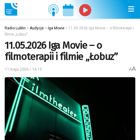
Radio Lublin
>
Audycje
>
Iga Movie
>
11.05.2026 Iga Movie – o filmoterapii i
filmie „Łobuz”
11.05.2026 Iga Movie – o
filmoterapii i filmie „Łobuz”
A
11 maja 2026 / 14:15
A