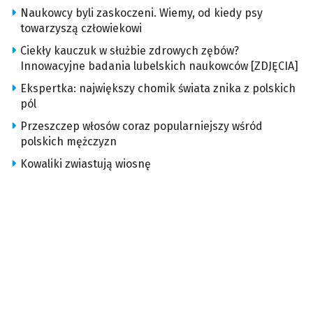
Naukowcy byli zaskoczeni. Wiemy, od kiedy psy
towarzyszą człowiekowi
Ciekły kauczuk w służbie zdrowych zębów?
Innowacyjne badania lubelskich naukowców [ZDJĘCIA]
Ekspertka: największy chomik świata znika z polskich
pól
Przeszczep włosów coraz popularniejszy wśród
polskich mężczyzn
Kowaliki zwiastują wiosnę