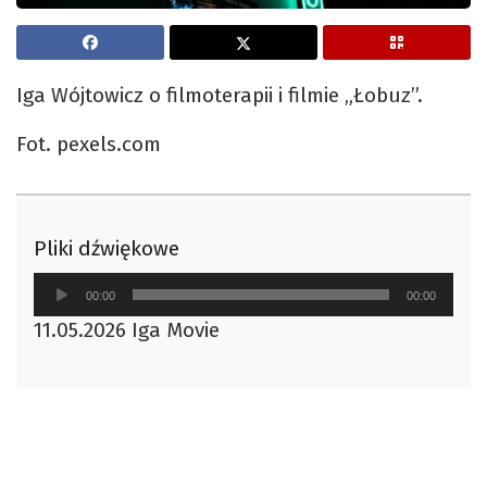
Iga Wójtowicz o filmoterapii i filmie „Łobuz”.
Fot. pexels.com
Pliki dźwiękowe
Odtwarzacz
00:00
00:00
plików
11.05.2026 Iga Movie
dźwiękowych