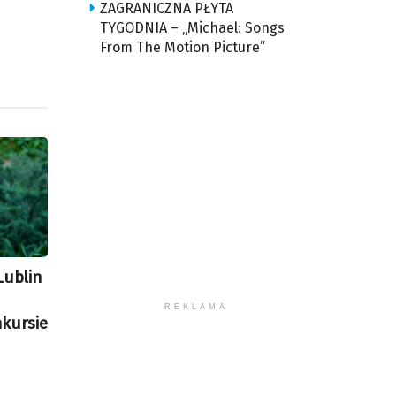
ZAGRANICZNA PŁYTA
TYGODNIA – „Michael: Songs
From The Motion Picture”
Lublin
REKLAMA
kursie