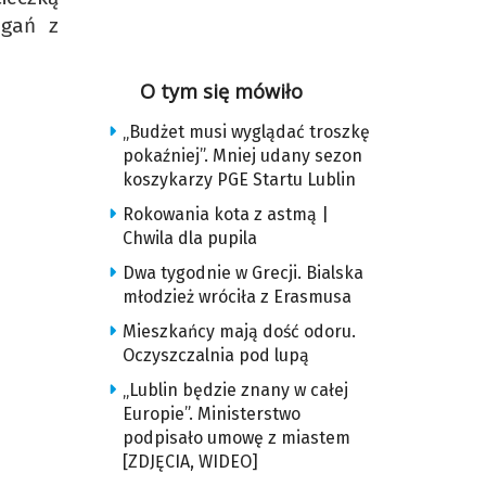
agań z
O tym się mówiło
„Budżet musi wyglądać troszkę
pokaźniej”. Mniej udany sezon
koszykarzy PGE Startu Lublin
Rokowania kota z astmą |
Chwila dla pupila
Dwa tygodnie w Grecji. Bialska
młodzież wróciła z Erasmusa
Mieszkańcy mają dość odoru.
Oczyszczalnia pod lupą
„Lublin będzie znany w całej
Europie”. Ministerstwo
podpisało umowę z miastem
[ZDJĘCIA, WIDEO]