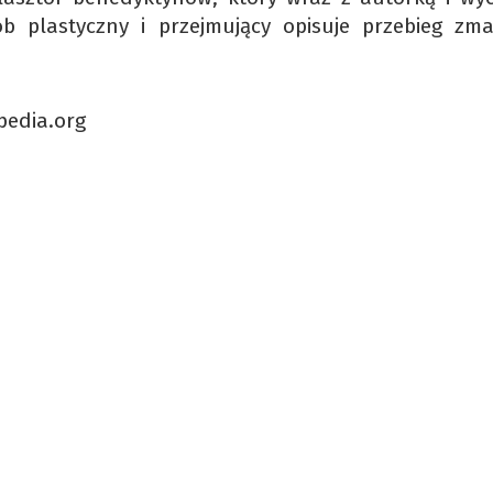
 plastyczny i przejmujący opisuje przebieg zm
pedia.org