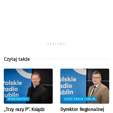
REKLAMA
Czytaj także
WIADOMOŚCI
GOŚĆ RADIA LUBLIN
„Trzy razy P”. Ksiądz
Dyrektor Regionalnej