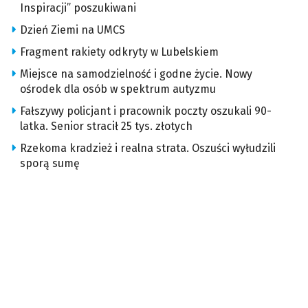
Inspiracji” poszukiwani
Dzień Ziemi na UMCS
Fragment rakiety odkryty w Lubelskiem
Miejsce na samodzielność i godne życie. Nowy
ośrodek dla osób w spektrum autyzmu
Fałszywy policjant i pracownik poczty oszukali 90-
latka. Senior stracił 25 tys. złotych
Rzekoma kradzież i realna strata. Oszuści wyłudzili
sporą sumę