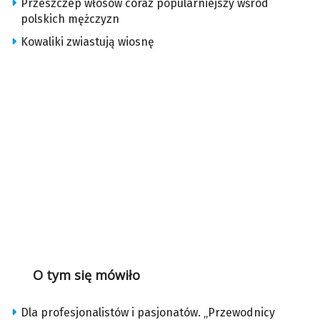
Przeszczep włosów coraz popularniejszy wśród
polskich mężczyzn
Kowaliki zwiastują wiosnę
O tym się mówiło
Dla profesjonalistów i pasjonatów. „Przewodnicy