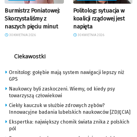
Burmistrz Poniatowej:
Politolog: sytuacja w
Skorzystaliśmy z
koalicji rządowej jest
naszych pięciu minut
napięta
30 KWIETNIA 2026
30 KWIETNIA 2026
Ciekawostki
Ornitolog: gołębie mają system nawigacji lepszy niż
GPS
Naukowcy byli zaskoczeni. Wiemy, od kiedy psy
towarzyszą człowiekowi
Ciekły kauczuk w służbie zdrowych zębów?
Innowacyjne badania lubelskich naukowców [ZDJĘCIA]
Ekspertka: największy chomik świata znika z polskich
pól