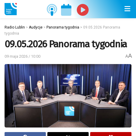
Radio Lublin
>
Audycje
>
Panorama tygodnia
>
09.05.2026 Panorama
tygodnia
09.05.2026 Panorama tygodnia
A
09 maja 2026 / 10:00
A