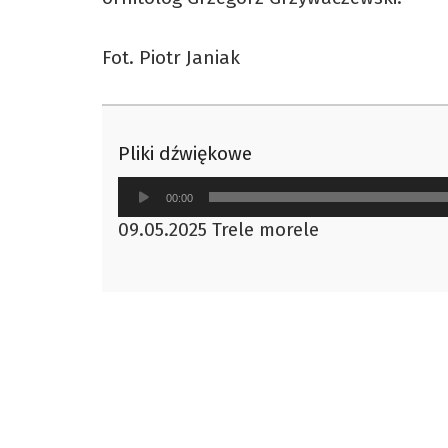
Fot. Piotr Janiak
Pliki dźwiękowe
Odtwarzacz
00:00
plików
09.05.2025 Trele morele
dźwiękowych