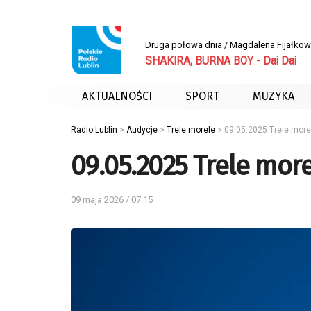
Druga połowa dnia / Magdalena Fijałko
SHAKIRA, BURNA BOY - Dai Dai
AKTUALNOŚCI
SPORT
MUZYKA
Radio Lublin
>
Audycje
>
Trele morele
>
09.05.2025 Trele more
09.05.2025 Trele more
09 maja 2026 / 07:15