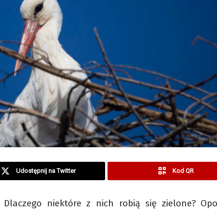
Udostępnij na Twitter
Kod QR
 Dlaczego niektóre z nich robią się zielone? Op