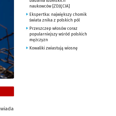
badania lubelskich
naukowców [ZDJĘCIA]
Ekspertka: największy chomik
świata znika z polskich pól
Przeszczep włosów coraz
popularniejszy wśród polskich
mężczyzn
Kowaliki zwiastują wiosnę
owiada