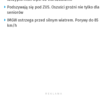
Podszywają się pod ZUS. Oszuści groźni nie tylko dla
seniorów
IMGW ostrzega przed silnym wiatrem. Porywy do 85
km/h
REKLAMA