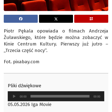
Piotr Pękala opowiada o filmach Andrzeja
Żuławskiego, które będzie można zobaczyć w
Kinie Centrum Kultury. Pierwszy już jutro –
„Trzecia część nocy”.
Fot. pixabay.com
Pliki dźwiękowe
Odtwarzacz
00:00
00:00
plików
05.05.2026 Iga Movie
dźwiękowych