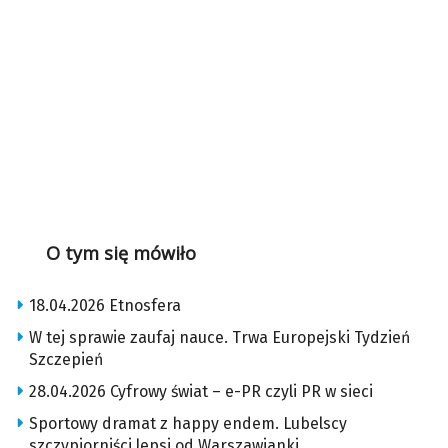
O tym się mówiło
18.04.2026 Etnosfera
W tej sprawie zaufaj nauce. Trwa Europejski Tydzień
Szczepień
28.04.2026 Cyfrowy świat – e-PR czyli PR w sieci
Sportowy dramat z happy endem. Lubelscy
szczypiorniści lepsi od Warszawianki