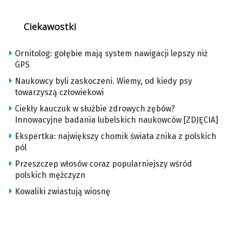
Ciekawostki
Ornitolog: gołębie mają system nawigacji lepszy niż
GPS
Naukowcy byli zaskoczeni. Wiemy, od kiedy psy
towarzyszą człowiekowi
Ciekły kauczuk w służbie zdrowych zębów?
Innowacyjne badania lubelskich naukowców [ZDJĘCIA]
Ekspertka: największy chomik świata znika z polskich
pól
Przeszczep włosów coraz popularniejszy wśród
polskich mężczyzn
Kowaliki zwiastują wiosnę