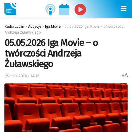
Radio Lublin
>
Audycje
>
Iga Movie
>
05.05.2026 Iga Movie – o twórczości
Andrzeja Żuławskiego
05.05.2026 Iga Movie – o
twórczości Andrzeja
Żuławskiego
A
05 maja 2026 / 14:15
A