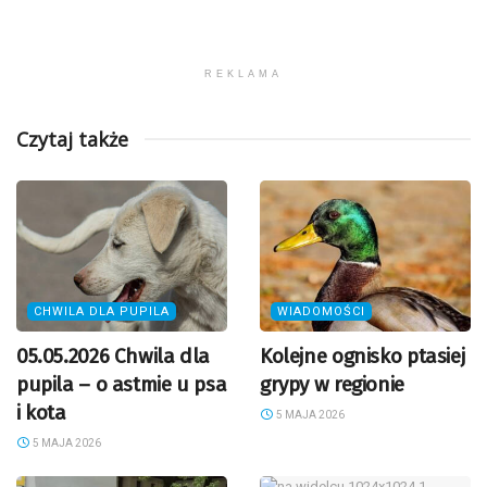
REKLAMA
Czytaj także
CHWILA DLA PUPILA
WIADOMOŚCI
05.05.2026 Chwila dla
Kolejne ognisko ptasiej
pupila – o astmie u psa
grypy w regionie
i kota
5 MAJA 2026
5 MAJA 2026