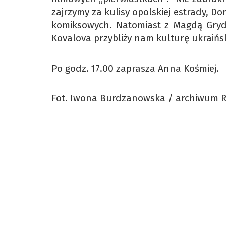
zajrzymy za kulisy opolskiej estrady, 
komiksowych. Natomiast z Magdą Gryd
Kovalova przybliży nam kulturę ukraińs
Po godz. 17.00 zaprasza Anna Kośmiej.
Fot. Iwona Burdzanowska / archiwum 