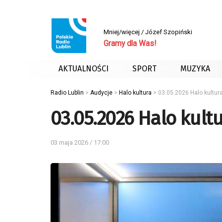
Mniej/więcej / Józef Szopiński
Gramy dla Was!
AKTUALNOŚCI
SPORT
MUZYKA
Radio Lublin
>
Audycje
>
Halo kultura
>
03.05.2026 Halo kultur
03.05.2026 Halo kult
03 maja 2026 / 17:00