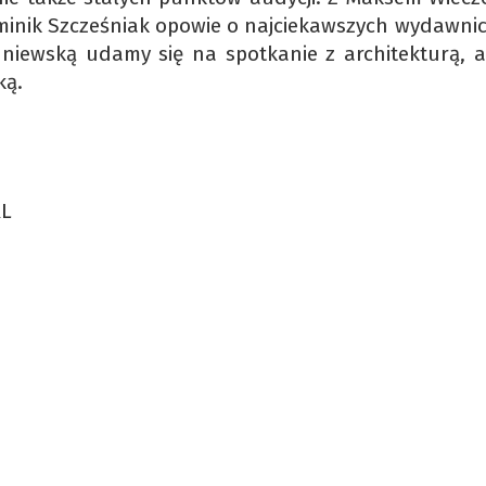
Dominik Szcześniak opowie o najciekawszych wydawni
niewską udamy się na spotkanie z architekturą, 
ką.
RL