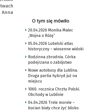
ctwach
a Anna
O tym się mówiło
20.04.2026 Monika Malec
„Wojna o Różę”
05.04.2026 Lubelski atlas
historyczny – wiosenne widoki
Rodzinna zbrodnia. Córka
podejrzana o zabójstwo
Nowe autobusy dla Lublina.
Druga partia hybryd już na
miejscu
1060. rocznica Chrztu Polski.
Obchody w Lublinie
04.04.2026 Trele morele –
bocian biały chce żyć blisko