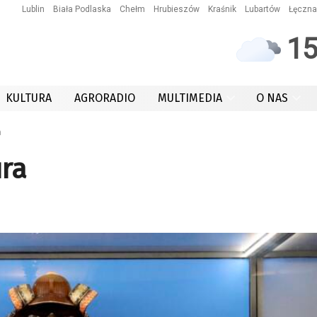
Lublin
Biała Podlaska
Chełm
Hrubieszów
Kraśnik
Lubartów
Łęczna
1
KULTURA
AGRORADIO
MULTIMEDIA
O NAS
a
ura