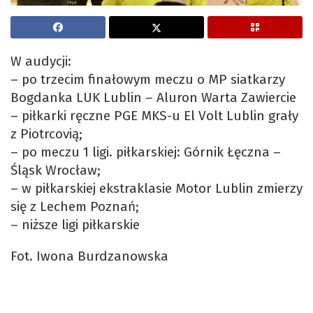
W audycji:
– po trzecim finałowym meczu o MP siatkarzy
Bogdanka LUK Lublin – Aluron Warta Zawiercie
– piłkarki ręczne PGE MKS-u El Volt Lublin grały
z Piotrcovią;
– po meczu 1 ligi. piłkarskiej: Górnik Łęczna –
Śląsk Wrocław;
– w piłkarskiej ekstraklasie Motor Lublin zmierzy
się z Lechem Poznań;
– niższe ligi piłkarskie
Fot. Iwona Burdzanowska