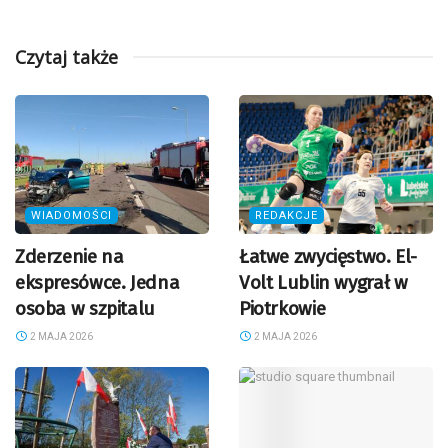
Czytaj także
WIADOMOŚCI
REDAKCJE
Zderzenie na
Łatwe zwycięstwo. El-
ekspresówce. Jedna
Volt Lublin wygrał w
osoba w szpitalu
Piotrkowie
2 MAJA 2026
2 MAJA 2026