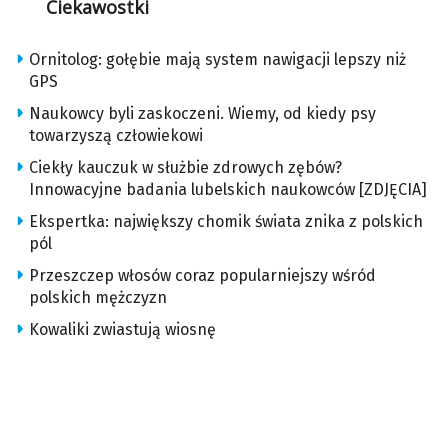
Ciekawostki
Ornitolog: gołębie mają system nawigacji lepszy niż
GPS
Naukowcy byli zaskoczeni. Wiemy, od kiedy psy
towarzyszą człowiekowi
Ciekły kauczuk w służbie zdrowych zębów?
Innowacyjne badania lubelskich naukowców [ZDJĘCIA]
Ekspertka: największy chomik świata znika z polskich
pól
Przeszczep włosów coraz popularniejszy wśród
polskich mężczyzn
Kowaliki zwiastują wiosnę