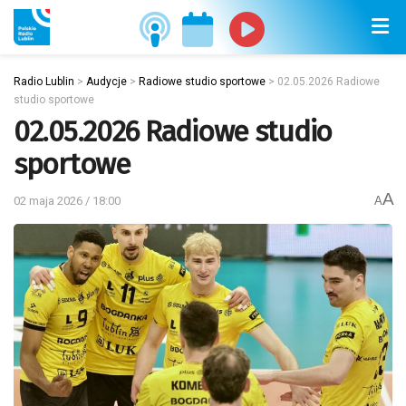
Radio Lublin
>
Audycje
>
Radiowe studio sportowe
>
02.05.2026 Radiowe
studio sportowe
02.05.2026 Radiowe studio
sportowe
A
02 maja 2026 / 18:00
A