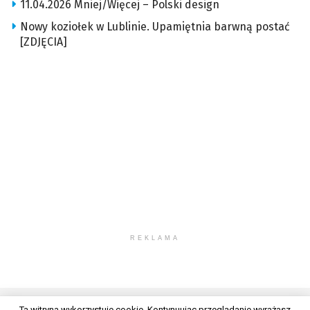
11.04.2026 Mniej/Więcej – Polski design
Nowy koziołek w Lublinie. Upamiętnia barwną postać
[ZDJĘCIA]
REKLAMA
Ta witryna wykorzystuje cookie. Kontynuując przeglądanie wyrażasz